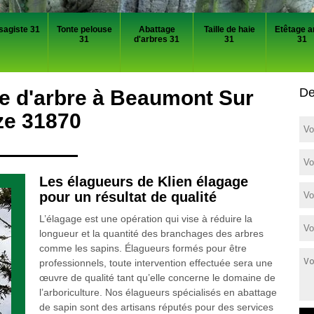
sagiste 31
Tonte pelouse
Abattage
Taille de haie
Etêtage a
31
d'arbres 31
31
31
De
ge d'arbre à Beaumont Sur
ze 31870
Les élagueurs de Klien élagage
pour un résultat de qualité
L’élagage est une opération qui vise à réduire la
longueur et la quantité des branchages des arbres
comme les sapins. Élagueurs formés pour être
professionnels, toute intervention effectuée sera une
œuvre de qualité tant qu’elle concerne le domaine de
l’arboriculture. Nos élagueurs spécialisés en abattage
de sapin sont des artisans réputés pour des services