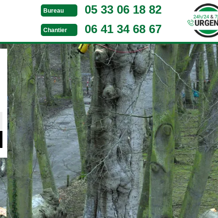
05 33 06 18 82
Bureau
06 41 34 68 67
Chantier