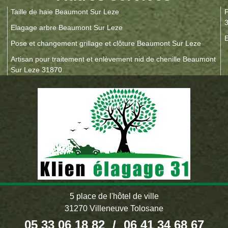
Taille de haie Beaumont Sur Leze
P
Elagage arbre Beaumont Sur Leze
E
Pose et changement grillage et clôture Beaumont Sur Leze
Artisan pour traitement et enlèvement nid de chenille Beaumont
Sur Leze 31870
5 place de l'hôtel de ville
31270 Villeneuve Tolosane
05 33 06 18 82
/
06 41 34 68 67