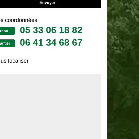
s coordonnées
05 33 06 18 82
reau
06 41 34 68 67
antier
us localiser