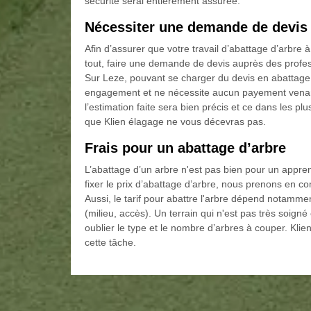
sécurité serai entièrement assurée.
Nécessiter une demande de devis 
Afin d’assurer que votre travail d’abattage d’arbre
tout, faire une demande de devis auprès des profe
Sur Leze, pouvant se charger du devis en abattage d
engagement et ne nécessite aucun payement venant 
l’estimation faite sera bien précis et ce dans les plu
que Klien élagage ne vous décevras pas.
Frais pour un abattage d’arbre
L’abattage d’un arbre n'est pas bien pour un appre
fixer le prix d’abattage d’arbre, nous prenons en c
Aussi, le tarif pour abattre l'arbre dépend notamment
(milieu, accès). Un terrain qui n'est pas très soigné
oublier le type et le nombre d’arbres à couper. Kli
cette tâche.