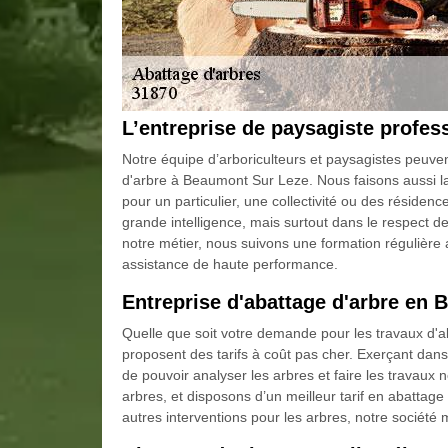
L’entreprise de paysagiste profes
Notre équipe d’arboriculteurs et paysagistes peuvent 
d'arbre à Beaumont Sur Leze. Nous faisons aussi la
pour un particulier, une collectivité ou des réside
grande intelligence, mais surtout dans le respect 
notre métier, nous suivons une formation régulière 
assistance de haute performance.
Entreprise d'abattage d'arbre en
Quelle que soit votre demande pour les travaux d'ab
proposent des tarifs à coût pas cher. Exerçant dan
de pouvoir analyser les arbres et faire les travau
arbres, et disposons d’un meilleur tarif en abattag
autres interventions pour les arbres, notre société