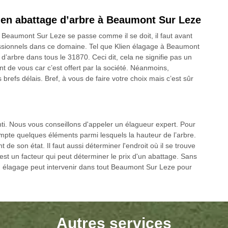
en abattage d’arbre à Beaumont Sur Leze
 à Beaumont Sur Leze se passe comme il se doit, il faut avant
ssionnels dans ce domaine. Tel que Klien élagage à Beaumont
’arbre dans tous le 31870. Ceci dit, cela ne signifie pas un
de vous car c’est offert par la société. Néanmoins,
s brefs délais. Bref, à vous de faire votre choix mais c’est sûr
nti. Nous vous conseillons d'appeler un élagueur expert. Pour
ompte quelques éléments parmi lesquels la hauteur de l’arbre.
 de son état. Il faut aussi déterminer l'endroit où il se trouve
 est un facteur qui peut déterminer le prix d'un abattage. Sans
en élagage peut intervenir dans tout Beaumont Sur Leze pour
Autres services