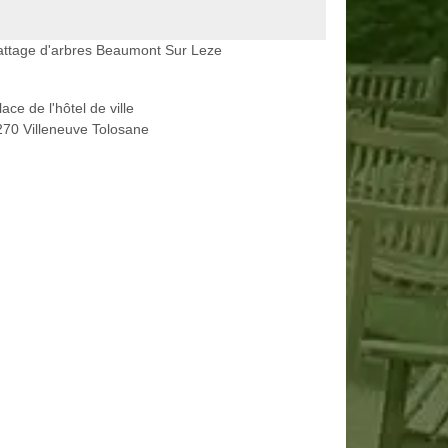
attage d'arbres Beaumont Sur Leze
lace de l'hôtel de ville
70 Villeneuve Tolosane