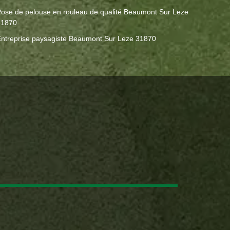
ose de pelouse en rouleau de qualité Beaumont Sur Leze
31870
ntreprise paysagiste Beaumont Sur Leze 31870