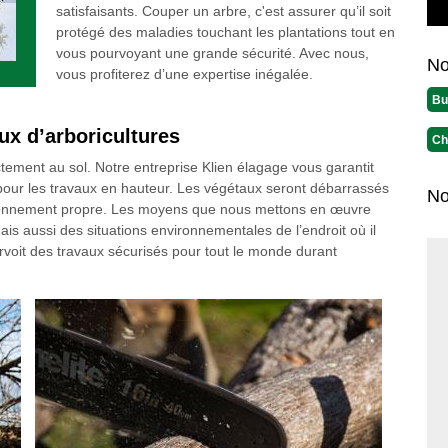
satisfaisants. Couper un arbre, c'est assurer qu’il soit
protégé des maladies touchant les plantations tout en
vous pourvoyant une grande sécurité. Avec nous,
No
vous profiterez d’une expertise inégalée.
Bu
ux d’arboricultures
Ch
ctement au sol. Notre entreprise Klien élagage vous garantit
 pour les travaux en hauteur. Les végétaux seront débarrassés
No
vironnement propre. Les moyens que nous mettons en œuvre
mais aussi des situations environnementales de l’endroit où il
rvoit des travaux sécurisés pour tout le monde durant