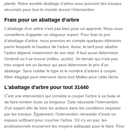
planté. Notre société abattage d’arbre vous pourvoit des travaux
sécurisés pour tout le monde durant l’intervention.
Frais pour un abattage d’arbre
L’abattage d’un arbre n'est pas bien pour un apprenti. Nous vous
conseillons d'appeler un élagueur expert. Pour fixer le prix
d’abattage d’arbre, nous prenons en compte quelques éléments
parmi lesquels la hauteur de l’arbre. Aussi, le tarif pour abattre
l'arbre dépend notamment de son état. Il faut aussi déterminer
l'endroit où il se trouve (milieu, accès). Un terrain qui n'est pas
très soigné est un facteur qui peut déterminer le prix d'un
abattage. Sans oublier le type et le nombre d’arbres à couper.
Klien élagage peut intervenir dans tout Melles pour cette tâche.
L'abattage d'arbre pour tout 31440
C'est une intervention qui consiste à couper l'arbre à sa base et
de faire tomber toute sa longueur. Cela nécessite l'intervention
d'un expert afin de faire les actions dans les conditions requises
par les travaux. Également, l'intervention nécessite d'avoir un
espace suffisant pour coucher l'arbre. S'il n'y en pas, les
professionnels trouveront les moyens adéquats pour le faire. Pour