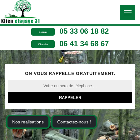
05 33 06 18 82
Bureau
06 41 34 68 67
Chantier
ON VOUS RAPPELLE GRATUITEMENT.
Nos realisations
Contactez-nous !