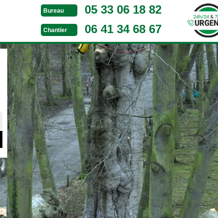
05 33 06 18 82
Bureau
06 41 34 68 67
Chantier