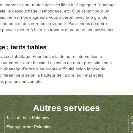
intervenir pour toutes activités liées à l’élagage et l'abattage
 haie, le dessouchage, l’émondage, etc. Que ce soit pour un
fessionnelles, nos élagueurs vous aideront avec une grande
vironnement et des normes en vigueur. Passionnés de notre
e pouvoir mener à bien les travaux et pourvoir une assistance
 : tarifs fiables
aux d'abattage. Pour les tarifs de notre intervention à
our cerner votre besoin. Les coûts de notre prestation sont
n abattage d’arbre a sa propre difficulté selon le type de
différemment selon la hauteur de l’arbre, son état et les
nous prenons en compte.
Autres services
Taille de haie Palaminy
A
Elagage arbre Palaminy