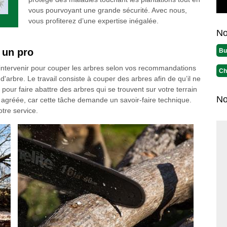
vous pourvoyant une grande sécurité. Avec nous,
vous profiterez d’une expertise inégalée.
No
 un pro
Bu
 intervenir pour couper les arbres selon vos recommandations
Ch
'arbre. Le travail consiste à couper des arbres afin de qu’il ne
pour faire abattre des arbres qui se trouvent sur votre terrain
No
e agréée, car cette tâche demande un savoir-faire technique.
tre service.