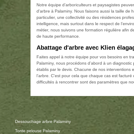
Notre équipe d’arboriculteurs et paysagistes peuvent 
d'arbre à Palaminy. Nous faisons aussi la taille de
particulier, une collectivité ou des résidences pro
intelligence, mais surtout dans le respect de l’en
métier, nous suivons une formation régulière afin d
de haute performance.
Abattage d'arbre avec Klien élagage
Faites appel à notre équipe pour vos besoins en trav
Palaminy, nous procédons d’abord à un diagnostic p
établis par le devis. Chacune de nos interventions e
l’arbre. C'est pour cela que chaque cas est facturé 
difficultés à rencontrer sont des paramètres que 
Dessouchage arbre Palaminy
Tonte pelouse Palaminy