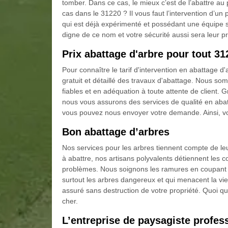
tomber. Dans ce cas, le mieux c’est de l’abattre au 
cas dans le 31220 ? Il vous faut l’intervention d’
qui est déjà expérimenté et possédant une équipe s
digne de ce nom et votre sécurité aussi sera leur p
Prix abattage d'arbre pour tout 31
Pour connaître le tarif d'intervention en abattage d'
gratuit et détaillé des travaux d'abattage. Nous som
fiables et en adéquation à toute attente de client. G
nous vous assurons des services de qualité en abatt
vous pouvez nous envoyer votre demande. Ainsi, vo
Bon abattage d’arbres
Nos services pour les arbres tiennent compte de leur 
à abattre, nos artisans polyvalents détiennent les 
problèmes. Nous soignons les ramures en coupant l
surtout les arbres dangereux et qui menacent la vie
assuré sans destruction de votre propriété. Quoi qu’i
cher.
L’entreprise de paysagiste profes