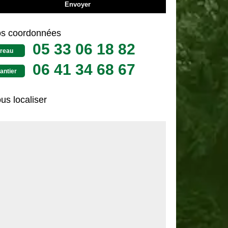
s coordonnées
05 33 06 18 82
reau
06 41 34 68 67
antier
us localiser