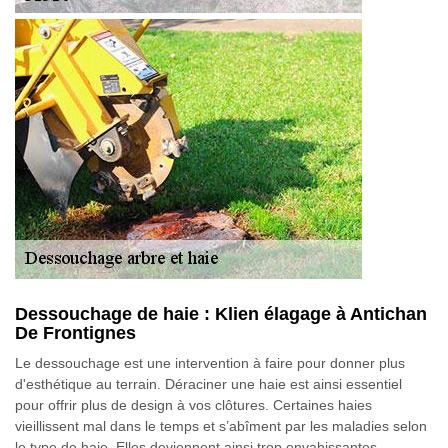
Dessouchage de haie : Klien élagage à Antichan
De Frontignes
Le dessouchage est une intervention à faire pour donner plus
d'esthétique au terrain. Déraciner une haie est ainsi essentiel
pour offrir plus de design à vos clôtures. Certaines haies
vieillissent mal dans le temps et s’abîment par les maladies selon
le type de haie. Elles deviennent ainsi trop envahissantes.