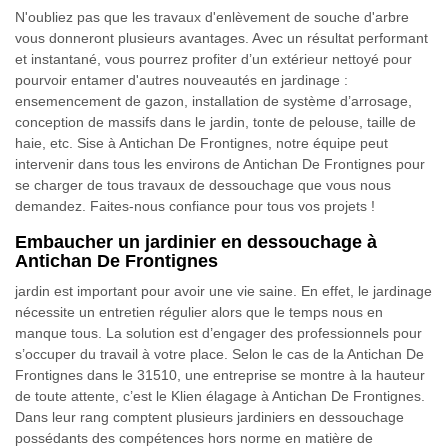
N'oubliez pas que les travaux d'enlèvement de souche d'arbre
vous donneront plusieurs avantages. Avec un résultat performant
et instantané, vous pourrez profiter d’un extérieur nettoyé pour
pourvoir entamer d'autres nouveautés en jardinage :
ensemencement de gazon, installation de système d’arrosage,
conception de massifs dans le jardin, tonte de pelouse, taille de
haie, etc. Sise à Antichan De Frontignes, notre équipe peut
intervenir dans tous les environs de Antichan De Frontignes pour
se charger de tous travaux de dessouchage que vous nous
demandez. Faites-nous confiance pour tous vos projets !
Embaucher un jardinier en dessouchage à
Antichan De Frontignes
jardin est important pour avoir une vie saine. En effet, le jardinage
nécessite un entretien régulier alors que le temps nous en
manque tous. La solution est d’engager des professionnels pour
s’occuper du travail à votre place. Selon le cas de la Antichan De
Frontignes dans le 31510, une entreprise se montre à la hauteur
de toute attente, c’est le Klien élagage à Antichan De Frontignes.
Dans leur rang comptent plusieurs jardiniers en dessouchage
possédants des compétences hors norme en matière de