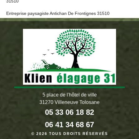
31510
Entreprise paysagiste Antichan De Frontignes 31510
5 place de l'hôtel de ville
31270 Villeneuve Tolosane
05 33 06 18 82
06 41 34 68 67
© 2026 TOUS DROITS RÉSERVÉS