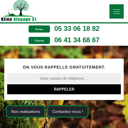
05 33 06 18 82
Bureau
06 41 34 68 67
Chantier
ON VOUS RAPPELLE GRATUITEMENT.
Nos realisations
Contactez-nous !