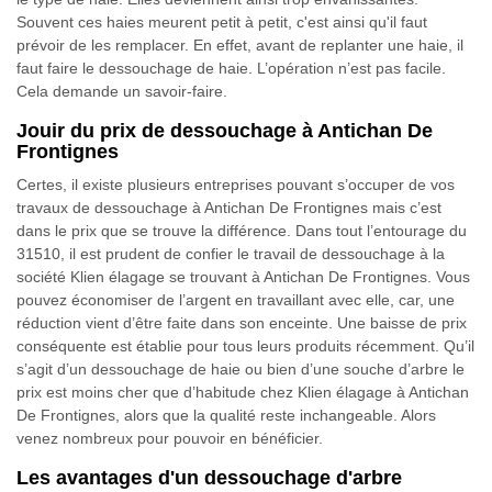
Souvent ces haies meurent petit à petit, c'est ainsi qu'il faut
prévoir de les remplacer. En effet, avant de replanter une haie, il
faut faire le dessouchage de haie. L’opération n’est pas facile.
Cela demande un savoir-faire.
Jouir du prix de dessouchage à Antichan De
Frontignes
Certes, il existe plusieurs entreprises pouvant s’occuper de vos
travaux de dessouchage à Antichan De Frontignes mais c’est
dans le prix que se trouve la différence. Dans tout l’entourage du
31510, il est prudent de confier le travail de dessouchage à la
société Klien élagage se trouvant à Antichan De Frontignes. Vous
pouvez économiser de l’argent en travaillant avec elle, car, une
réduction vient d’être faite dans son enceinte. Une baisse de prix
conséquente est établie pour tous leurs produits récemment. Qu’il
s’agit d’un dessouchage de haie ou bien d’une souche d’arbre le
prix est moins cher que d’habitude chez Klien élagage à Antichan
De Frontignes, alors que la qualité reste inchangeable. Alors
venez nombreux pour pouvoir en bénéficier.
Les avantages d'un dessouchage d'arbre