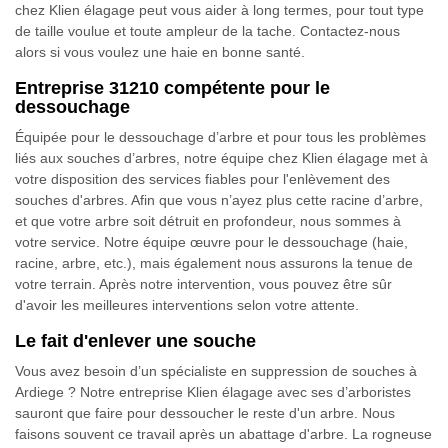
chez Klien élagage peut vous aider à long termes, pour tout type
de taille voulue et toute ampleur de la tache. Contactez-nous
alors si vous voulez une haie en bonne santé.
Entreprise 31210 compétente pour le
dessouchage
Équipée pour le dessouchage d’arbre et pour tous les problèmes
liés aux souches d’arbres, notre équipe chez Klien élagage met à
votre disposition des services fiables pour l'enlèvement des
souches d'arbres. Afin que vous n’ayez plus cette racine d’arbre,
et que votre arbre soit détruit en profondeur, nous sommes à
votre service. Notre équipe œuvre pour le dessouchage (haie,
racine, arbre, etc.), mais également nous assurons la tenue de
votre terrain. Après notre intervention, vous pouvez être sûr
d'avoir les meilleures interventions selon votre attente.
Le fait d'enlever une souche
Vous avez besoin d’un spécialiste en suppression de souches à
Ardiege ? Notre entreprise Klien élagage avec ses d’arboristes
sauront que faire pour dessoucher le reste d'un arbre. Nous
faisons souvent ce travail après un abattage d'arbre. La rogneuse