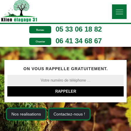
05 33 06 18 82
Bureau
06 41 34 68 67
Chantier
ON VOUS RAPPELLE GRATUITEMENT.
Nos realisations
Contactez-nous !