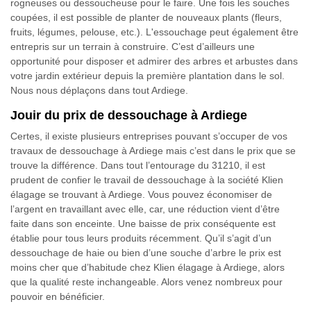
rogneuses ou dessoucheuse pour le faire. Une fois les souches
coupées, il est possible de planter de nouveaux plants (fleurs,
fruits, légumes, pelouse, etc.). L'essouchage peut également être
entrepris sur un terrain à construire. C’est d’ailleurs une
opportunité pour disposer et admirer des arbres et arbustes dans
votre jardin extérieur depuis la première plantation dans le sol.
Nous nous déplaçons dans tout Ardiege.
Jouir du prix de dessouchage à Ardiege
Certes, il existe plusieurs entreprises pouvant s’occuper de vos
travaux de dessouchage à Ardiege mais c’est dans le prix que se
trouve la différence. Dans tout l’entourage du 31210, il est
prudent de confier le travail de dessouchage à la société Klien
élagage se trouvant à Ardiege. Vous pouvez économiser de
l’argent en travaillant avec elle, car, une réduction vient d’être
faite dans son enceinte. Une baisse de prix conséquente est
établie pour tous leurs produits récemment. Qu’il s’agit d’un
dessouchage de haie ou bien d’une souche d’arbre le prix est
moins cher que d’habitude chez Klien élagage à Ardiege, alors
que la qualité reste inchangeable. Alors venez nombreux pour
pouvoir en bénéficier.