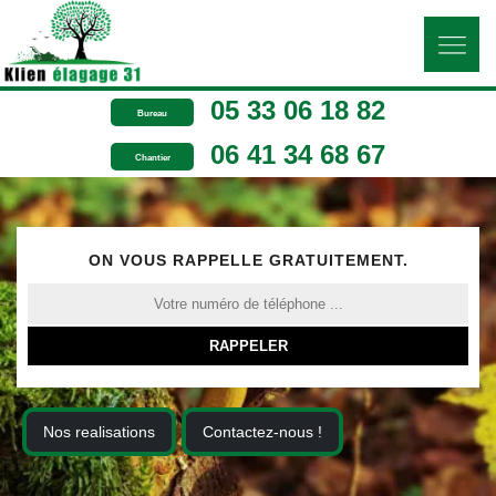
05 33 06 18 82
Bureau
06 41 34 68 67
Chantier
ON VOUS RAPPELLE GRATUITEMENT.
Nos realisations
Contactez-nous !