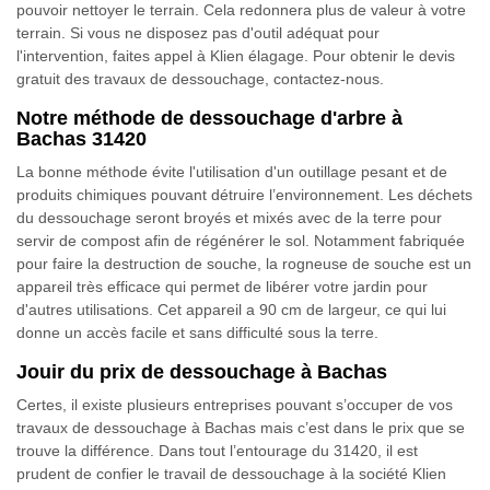
pouvoir nettoyer le terrain. Cela redonnera plus de valeur à votre
terrain. Si vous ne disposez pas d'outil adéquat pour
l'intervention, faites appel à Klien élagage. Pour obtenir le devis
gratuit des travaux de dessouchage, contactez-nous.
Notre méthode de dessouchage d'arbre à
Bachas 31420
La bonne méthode évite l'utilisation d'un outillage pesant et de
produits chimiques pouvant détruire l’environnement. Les déchets
du dessouchage seront broyés et mixés avec de la terre pour
servir de compost afin de régénérer le sol. Notamment fabriquée
pour faire la destruction de souche, la rogneuse de souche est un
appareil très efficace qui permet de libérer votre jardin pour
d'autres utilisations. Cet appareil a 90 cm de largeur, ce qui lui
donne un accès facile et sans difficulté sous la terre.
Jouir du prix de dessouchage à Bachas
Certes, il existe plusieurs entreprises pouvant s’occuper de vos
travaux de dessouchage à Bachas mais c’est dans le prix que se
trouve la différence. Dans tout l’entourage du 31420, il est
prudent de confier le travail de dessouchage à la société Klien