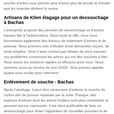
souche d'arbre vous permet ainsi d'avoir plus de terrain et d'éviter
que les insectes abritent la racine.
Artisans de Klien élagage pour un dessouchage
à Bachas
L’entreprise propose des services de dessouchage et d'autres
travaux liés à l'arboriculture. Dans toute la ville, nous vous
fournissons également des travaux de traitement d'arbres et de
pelouse. Nous prenons soin d'étudier toute demandes reçues, de
toute ampleur. Vous n'avez surtout pas hésiter de nous exposer
vos problèmes concernant les arbres qui ont des souches à ôter.
Nous avons les solutions rapides et efficaces pour vous. Nous
sommes aussi au service de tout 31420. Vous pouvez appeler
quand vous voulez pour intervenir.
Enlèvement de souche - Bachas
Après l'abattage, il peut être nécessaire d'enlever la souche de
l'arbre afin de pouvoir replanter par la suite. Puisque, des
espèces d'arbres dont les arbres fruitiers sont plus consistants et
peuvent encore repoussés. Il est alors préférable de faire un
dessouchage pour éviter l'apparition de nouvelles pousses et de