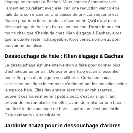
élagage se trouvant à Bachas. Vous pouvez économiser de
l’argent en travaillant avec elle, car, une réduction vient d’être
faite dans son enceinte. Une baisse de prix conséquente est
établie pour tous leurs produits récemment. Qu’il s’agit d’un
dessouchage de haie ou bien d’une souche d’arbre le prix est
moins cher que d’habitude chez Klien élagage à Bachas, alors
que la qualité reste inchangeable. Alors venez nombreux pour
pouvoir en bénéficier.
Dessouchage de haie : Klien élagage à Bachas
Le dessouchage est une intervention à faire pour donner plus
d'esthétique au terrain. Déraciner une haie est ainsi essentiel
pour offrir plus de design à vos clôtures. Certaines haies
vieillissent mal dans le temps et s’abîment par les maladies selon
le type de haie. Elles deviennent ainsi trop envahissantes.
Souvent ces haies meurent petit à petit, c'est ainsi qu'il faut
prévoir de les remplacer. En effet, avant de replanter une haie, il
faut faire le dessouchage de haie. L’opération n’est pas facile.
Cela demande un savoir-faire.
Jardinier 31420 pour le dessouchage d'arbres