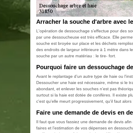
Arracher la souche d'arbre avec l
L'opération de dessouchage s’effectue pour des sou
par une dessoucheuse est très efficace. Elle permet d
souche est broyée sur place et les déchets remplis
des endroits de largeur inférieure à 1 mètre dans l
souche par un autre matériau : le tire- fort.
Pourquoi faire un dessouchage de
Avant le replantage d’un autre type de haie ou l'insta
Dessoucher une haie est nécessaire, même si le trava
abondant, et enlever les souches n’est pas théori
surtout si la haie est dotée de conifères. Il existe 
c'est qu'elle meurt progressivement, qu'il faut alors
Faire une demande de devis en d
Il faut que vous fassiez une demande de devis afin
faires et l’estimation de vos dépenses en dessouch