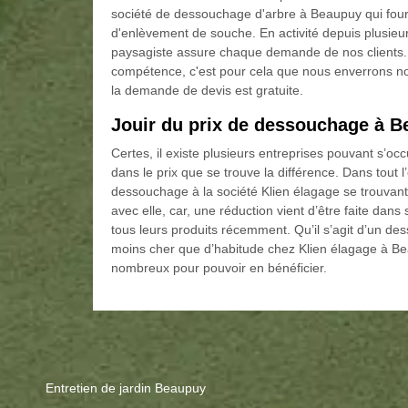
société de dessouchage d'arbre à Beaupuy qui fourni
d'enlèvement de souche. En activité depuis plusieur
paysagiste assure chaque demande de nos clients.
compétence, c'est pour cela que nous enverrons no
la demande de devis est gratuite.
Jouir du prix de dessouchage à 
Certes, il existe plusieurs entreprises pouvant s’
dans le prix que se trouve la différence. Dans tout l
dessouchage à la société Klien élagage se trouvant
avec elle, car, une réduction vient d’être faite dan
tous leurs produits récemment. Qu’il s’agit d’un de
moins cher que d’habitude chez Klien élagage à Bea
nombreux pour pouvoir en bénéficier.
Entretien de jardin Beaupuy