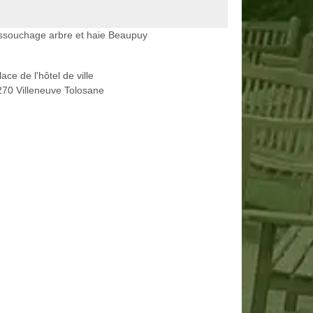
ssouchage arbre et haie Beaupuy
lace de l'hôtel de ville
70 Villeneuve Tolosane