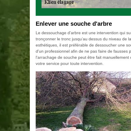
Enlever une souche d'arbre
Le dessouchage d'arbre est une intervention qui sui
tronçonner le tronc jusqu’au dessus du niveau de la 
esthétiques, il est préférable de dessoucher une s
d'un professionnel afin de ne pas faire de fausses
l'arrachage de souche peut être fait manuellemen
votre service pour toute intervention.