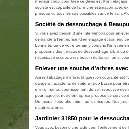
meilleur choix pour faire ce devis est Klien élagag
société est capable de faire une estimation avec e
presque vu tous les cas possibles sur ce terrain. A
Société de dessouchage à Beaup
Si vous avez besoin d'une intervention pour enlever 
demande à l'entreprise Klien élagage et son équipe
bonne tenue de votre terrain y compris l'enlèvemen
proposons des travaux de dessouchage arbre ou de
nécessaire si cous avez besoin du terrain ou si vous
Enlever une souche d’arbres avec
Après l’abattage d’arbre, la question courante est 
dangers : accidents de voiture (trop basse pour êtr
environnante, pourrissement du sol, repousse des ra
pour laquelle, notre entreprise propose ce service
Du moins, l'opération diminue les risques. Nos jard
d'autres arbres.
Jardinier 31850 pour le dessouch
Vous avez besoin d'une aide pour l'enlèvement de 