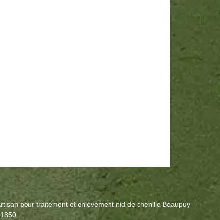
rtisan pour traitement et enlèvement nid de chenille Beaupuy
31850