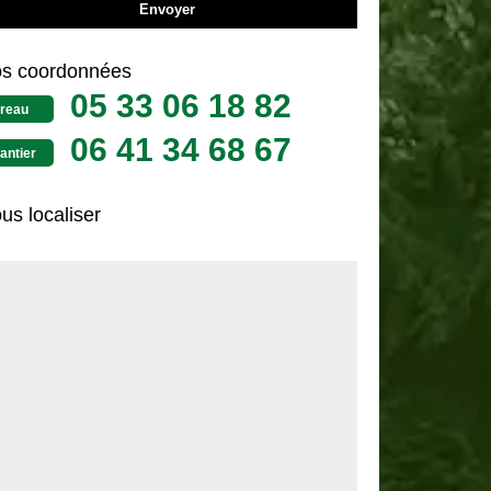
s coordonnées
05 33 06 18 82
reau
06 41 34 68 67
antier
us localiser