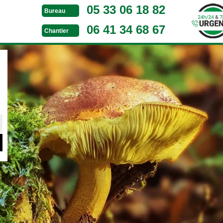
05 33 06 18 82
Bureau
06 41 34 68 67
Chantier