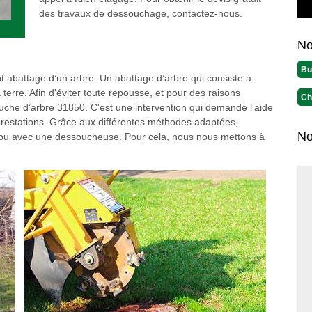
des travaux de dessouchage, contactez-nous.
No
Bu
t abattage d’un arbre. Un abattage d’arbre qui consiste à
terre. Afin d'éviter toute repousse, et pour des raisons
Ch
ouche d’arbre 31850. C'est une intervention qui demande l'aide
 prestations. Grâce aux différentes méthodes adaptées,
No
t ou avec une dessoucheuse. Pour cela, nous nous mettons à