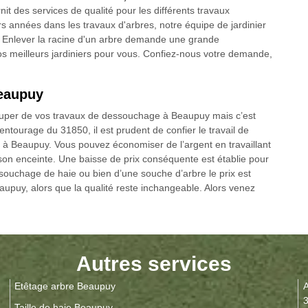
t des services de qualité pour les différents travaux
s années dans les travaux d'arbres, notre équipe de jardinier
 Enlever la racine d'un arbre demande une grande
s meilleurs jardiniers pour vous. Confiez-nous votre demande,
Beaupuy
occuper de vos travaux de dessouchage à Beaupuy mais c’est
’entourage du 31850, il est prudent de confier le travail de
 à Beaupuy. Vous pouvez économiser de l’argent en travaillant
s son enceinte. Une baisse de prix conséquente est établie pour
ssouchage de haie ou bien d’une souche d’arbre le prix est
upuy, alors que la qualité reste inchangeable. Alors venez
Autres services
Etêtage arbre Beaupuy
A
Taille de haie Beaupuy