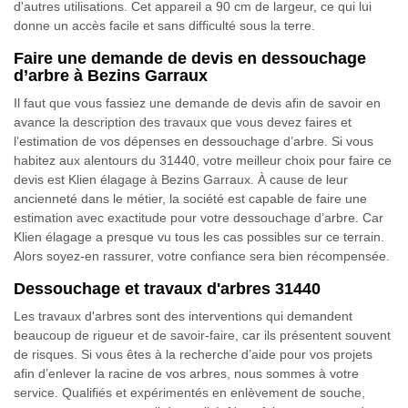
d'autres utilisations. Cet appareil a 90 cm de largeur, ce qui lui
donne un accès facile et sans difficulté sous la terre.
Faire une demande de devis en dessouchage
d’arbre à Bezins Garraux
Il faut que vous fassiez une demande de devis afin de savoir en
avance la description des travaux que vous devez faires et
l’estimation de vos dépenses en dessouchage d’arbre. Si vous
habitez aux alentours du 31440, votre meilleur choix pour faire ce
devis est Klien élagage à Bezins Garraux. À cause de leur
ancienneté dans le métier, la société est capable de faire une
estimation avec exactitude pour votre dessouchage d’arbre. Car
Klien élagage a presque vu tous les cas possibles sur ce terrain.
Alors soyez-en rassurer, votre confiance sera bien récompensée.
Dessouchage et travaux d'arbres 31440
Les travaux d'arbres sont des interventions qui demandent
beaucoup de rigueur et de savoir-faire, car ils présentent souvent
de risques. Si vous êtes à la recherche d’aide pour vos projets
afin d’enlever la racine de vos arbres, nous sommes à votre
service. Qualifiés et expérimentés en enlèvement de souche,