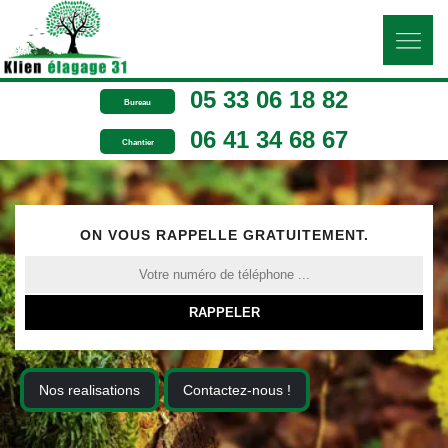
05 33 06 18 82
Bureau
06 41 34 68 67
Chantier
ON VOUS RAPPELLE GRATUITEMENT.
Nos realisations
Contactez-nous !