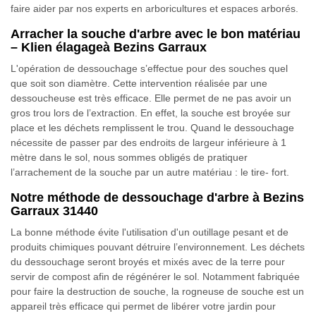
faire aider par nos experts en arboricultures et espaces arborés.
Arracher la souche d'arbre avec le bon matériau
– Klien élagageà Bezins Garraux
L'opération de dessouchage s’effectue pour des souches quel
que soit son diamètre. Cette intervention réalisée par une
dessoucheuse est très efficace. Elle permet de ne pas avoir un
gros trou lors de l’extraction. En effet, la souche est broyée sur
place et les déchets remplissent le trou. Quand le dessouchage
nécessite de passer par des endroits de largeur inférieure à 1
mètre dans le sol, nous sommes obligés de pratiquer
l’arrachement de la souche par un autre matériau : le tire- fort.
Notre méthode de dessouchage d'arbre à Bezins
Garraux 31440
La bonne méthode évite l'utilisation d'un outillage pesant et de
produits chimiques pouvant détruire l’environnement. Les déchets
du dessouchage seront broyés et mixés avec de la terre pour
servir de compost afin de régénérer le sol. Notamment fabriquée
pour faire la destruction de souche, la rogneuse de souche est un
appareil très efficace qui permet de libérer votre jardin pour