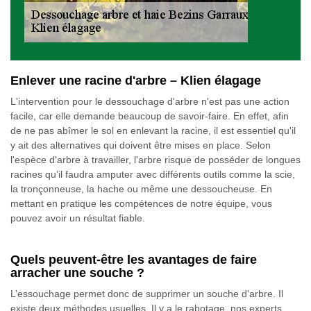
Enlever une racine d'arbre – Klien élagage
L'intervention pour le dessouchage d'arbre n'est pas une action
facile, car elle demande beaucoup de savoir-faire. En effet, afin
de ne pas abîmer le sol en enlevant la racine, il est essentiel qu'il
y ait des alternatives qui doivent être mises en place. Selon
l'espèce d'arbre à travailler, l'arbre risque de posséder de longues
racines qu’il faudra amputer avec différents outils comme la scie,
la tronçonneuse, la hache ou même une dessoucheuse. En
mettant en pratique les compétences de notre équipe, vous
pouvez avoir un résultat fiable.
Quels peuvent-être les avantages de faire
arracher une souche ?
L’essouchage permet donc de supprimer un souche d'arbre. Il
existe deux méthodes usuelles. Il y a le rabotage, nos experts