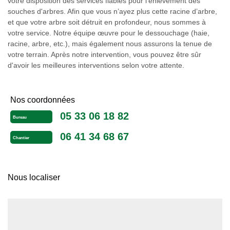
votre disposition des services fiables pour l'enlèvement des
souches d'arbres. Afin que vous n’ayez plus cette racine d’arbre,
et que votre arbre soit détruit en profondeur, nous sommes à
votre service. Notre équipe œuvre pour le dessouchage (haie,
racine, arbre, etc.), mais également nous assurons la tenue de
votre terrain. Après notre intervention, vous pouvez être sûr
d'avoir les meilleures interventions selon votre attente.
Nos coordonnées
05 33 06 18 82
Bureau
06 41 34 68 67
Chantier
Nous localiser