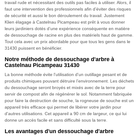
travail rude et nécessitant des outils pas faciles à utiliser. Alors, il
faut une intervention des professionnels afin d’éviter des risques
de sécurité et aussi le bon déroulement du travail. Justement
Klien élagage à Castelnau Picampeau est prêt à vous donner
leurs jardiniers dotés d’une expérience conséquente en matière
de dessouchage de racine en plus des matériels haut de gamme.
Tout cela avec un prix abordable pour que tous les gens dans le
31430 puissent en bénéficier.
Notre méthode de dessouchage d'arbre à
Castelnau Picampeau 31430
La bonne méthode évite l'utilisation d'un outillage pesant et de
produits chimiques pouvant détruire l’environnement. Les déchets
du dessouchage seront broyés et mixés avec de la terre pour
servir de compost afin de régénérer le sol. Notamment fabriquée
pour faire la destruction de souche, la rogneuse de souche est un
appareil très efficace qui permet de libérer votre jardin pour
d'autres utilisations. Cet appareil a 90 cm de largeur, ce qui lui
donne un accès facile et sans difficulté sous la terre.
Les avantages d'un dessouchage d'arbre