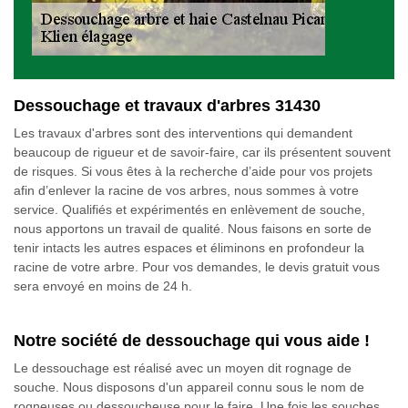
Dessouchage et travaux d'arbres 31430
Les travaux d'arbres sont des interventions qui demandent
beaucoup de rigueur et de savoir-faire, car ils présentent souvent
de risques. Si vous êtes à la recherche d’aide pour vos projets
afin d’enlever la racine de vos arbres, nous sommes à votre
service. Qualifiés et expérimentés en enlèvement de souche,
nous apportons un travail de qualité. Nous faisons en sorte de
tenir intacts les autres espaces et éliminons en profondeur la
racine de votre arbre. Pour vos demandes, le devis gratuit vous
sera envoyé en moins de 24 h.
Notre société de dessouchage qui vous aide !
Le dessouchage est réalisé avec un moyen dit rognage de
souche. Nous disposons d'un appareil connu sous le nom de
rogneuses ou dessoucheuse pour le faire. Une fois les souches