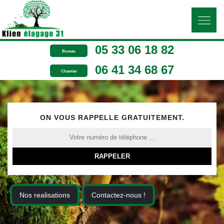
05 33 06 18 82
Bureau
06 41 34 68 67
Chantier
ON VOUS RAPPELLE GRATUITEMENT.
Nos realisations
Contactez-nous !