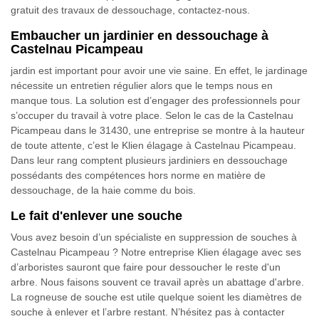
gratuit des travaux de dessouchage, contactez-nous.
Embaucher un jardinier en dessouchage à
Castelnau Picampeau
jardin est important pour avoir une vie saine. En effet, le jardinage
nécessite un entretien régulier alors que le temps nous en
manque tous. La solution est d’engager des professionnels pour
s’occuper du travail à votre place. Selon le cas de la Castelnau
Picampeau dans le 31430, une entreprise se montre à la hauteur
de toute attente, c’est le Klien élagage à Castelnau Picampeau.
Dans leur rang comptent plusieurs jardiniers en dessouchage
possédants des compétences hors norme en matière de
dessouchage, de la haie comme du bois.
Le fait d'enlever une souche
Vous avez besoin d’un spécialiste en suppression de souches à
Castelnau Picampeau ? Notre entreprise Klien élagage avec ses
d’arboristes sauront que faire pour dessoucher le reste d'un
arbre. Nous faisons souvent ce travail après un abattage d'arbre.
La rogneuse de souche est utile quelque soient les diamètres de
souche à enlever et l’arbre restant. N’hésitez pas à contacter