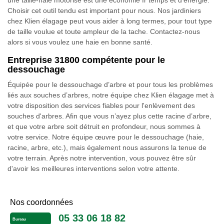
une taille-haie motorisé est une économie fr temps et d'énergie.
Choisir cet outil tendu est important pour nous. Nos jardiniers
chez Klien élagage peut vous aider à long termes, pour tout type
de taille voulue et toute ampleur de la tache. Contactez-nous
alors si vous voulez une haie en bonne santé.
Entreprise 31800 compétente pour le
dessouchage
Équipée pour le dessouchage d’arbre et pour tous les problèmes
liés aux souches d’arbres, notre équipe chez Klien élagage met à
votre disposition des services fiables pour l'enlèvement des
souches d'arbres. Afin que vous n’ayez plus cette racine d’arbre,
et que votre arbre soit détruit en profondeur, nous sommes à
votre service. Notre équipe œuvre pour le dessouchage (haie,
racine, arbre, etc.), mais également nous assurons la tenue de
votre terrain. Après notre intervention, vous pouvez être sûr
d'avoir les meilleures interventions selon votre attente.
Nos coordonnées
05 33 06 18 82
Bureau