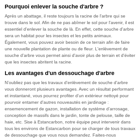
Pourquoi enlever la souche d'arbre ?
Après un abattage, il reste toujours la racine de l'arbre qui se
trouve dans le sol. Afin de ne pas abîmer le sol pour l'avenir, il est
essentiel d'enlever la souche de là. En effet, cette souche d'arbre
sera un habitat pour les insectes et les petits animaux.
Également, vous pouvez avoir besoin de ce terrain afin de faire
une nouvelle plantation de plante ou de fleur. L'enlèvement de
souche d'arbre vous permet ainsi d'avoir plus de terrain et d'éviter
que les insectes abritent la racine.
Les avantages d'un dessouchage d'arbre
N'oubliez pas que les travaux d'enlèvement de souche d'arbre
vous donneront plusieurs avantages. Avec un résultat performant
et instantané, vous pourrez profiter d’un extérieur nettoyé pour
pourvoir entamer d'autres nouveautés en jardinage :
ensemencement de gazon, installation de système d’arrosage,
conception de massifs dans le jardin, tonte de pelouse, taille de
haie, etc. Sise à Estancarbon, notre équipe peut intervenir dans
tous les environs de Estancarbon pour se charger de tous travaux
de dessouchage que vous nous demandez. Faites-nous