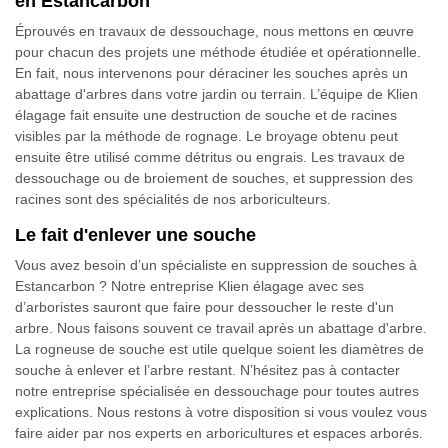
en Estancarbon
Éprouvés en travaux de dessouchage, nous mettons en œuvre
pour chacun des projets une méthode étudiée et opérationnelle.
En fait, nous intervenons pour déraciner les souches après un
abattage d'arbres dans votre jardin ou terrain. L’équipe de Klien
élagage fait ensuite une destruction de souche et de racines
visibles par la méthode de rognage. Le broyage obtenu peut
ensuite être utilisé comme détritus ou engrais. Les travaux de
dessouchage ou de broiement de souches, et suppression des
racines sont des spécialités de nos arboriculteurs.
Le fait d'enlever une souche
Vous avez besoin d’un spécialiste en suppression de souches à
Estancarbon ? Notre entreprise Klien élagage avec ses
d’arboristes sauront que faire pour dessoucher le reste d'un
arbre. Nous faisons souvent ce travail après un abattage d'arbre.
La rogneuse de souche est utile quelque soient les diamètres de
souche à enlever et l’arbre restant. N’hésitez pas à contacter
notre entreprise spécialisée en dessouchage pour toutes autres
explications. Nous restons à votre disposition si vous voulez vous
faire aider par nos experts en arboricultures et espaces arborés.