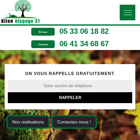
05 33 06 18 82
Bureau
06 41 34 68 67
Chantier
ON VOUS RAPPELLE GRATUITEMENT.
Nos realisations
Contactez-nous !