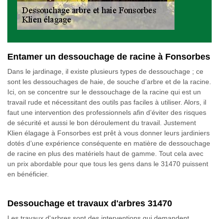
Entamer un dessouchage de racine à Fonsorbes
Dans le jardinage, il existe plusieurs types de dessouchage ; ce
sont les dessouchages de haie, de souche d’arbre et de la racine.
Ici, on se concentre sur le dessouchage de la racine qui est un
travail rude et nécessitant des outils pas faciles à utiliser. Alors, il
faut une intervention des professionnels afin d’éviter des risques
de sécurité et aussi le bon déroulement du travail. Justement
Klien élagage à Fonsorbes est prêt à vous donner leurs jardiniers
dotés d’une expérience conséquente en matière de dessouchage
de racine en plus des matériels haut de gamme. Tout cela avec
un prix abordable pour que tous les gens dans le 31470 puissent
en bénéficier.
Dessouchage et travaux d'arbres 31470
Les travaux d'arbres sont des interventions qui demandent