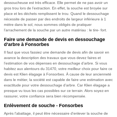
dessoucheuse est très efficace. Elle permet de ne pas avoir un
gros trou lors de l’extraction. En effet, la souche est broyée sur
place et les déchets remplissent le trou. Quand le dessouchage
nécessite de passer par des endroits de largeur inférieure à 1
mètre dans le sol, nous sommes obligés de pratiquer
l’arrachement de la souche par un autre matériau : le tire- fort.
Faire une demande de devis en dessouchage
d’arbre à Fonsorbes
Il faut que vous fassiez une demande de devis afin de savoir en
avance la description des travaux que vous devez faires et
l’estimation de vos dépenses en dessouchage d’arbre. Si vous
habitez aux alentours du 31470, votre meilleur choix pour faire ce
devis est Klien élagage à Fonsorbes. À cause de leur ancienneté
dans le métier, la société est capable de faire une estimation avec
exactitude pour votre dessouchage d’arbre. Car Klien élagage a
presque vu tous les cas possibles sur ce terrain. Alors soyez-en
rassurer, votre confiance sera bien récompensée.
Enlèvement de souche - Fonsorbes
Après l'abattage, il peut être nécessaire d'enlever la souche de