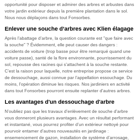
opportunité pour disposer et admirer des arbres et arbustes dans
votre jardin extérieur depuis la première plantation dans le sol.
Nous nous déplaçons dans tout Fonsorbes.
Enlever une souche d’arbres avec Klien élagage
Après l’abattage d’arbre, la question courante est "que faire avec
la souche" ? Évidemment, elle peut causer des dangers :
accidents de voiture (trop basse pour être remarqué quand une
voiture passe), santé de la flore environnante, pourrissement du
sol, repousse des racines qui s'attachent à la souche restante.
C’est la raison pour laquelle, notre entreprise propose ce service
de dessouchage, aussi connue par l’appellation essouchage. Du
moins, l'opération diminue les risques. Nos jardiniers en activité
dans tout Fonsorbes pourront ensuite replanter d'autres arbres.
Les avantages d'un dessouchage d'arbre
N'oubliez pas que les travaux d'enlèvement de souche d'arbre
vous donneront plusieurs avantages. Avec un résultat performant
et instantané, vous pourrez profiter d’un extérieur nettoyé pour
pourvoir entamer d'autres nouveautés en jardinage :
ensemencement de gazon, installation de système d’arrosage,