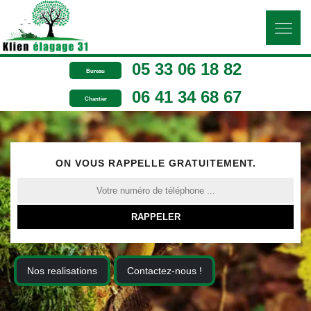
05 33 06 18 82
Bureau
06 41 34 68 67
Chantier
ON VOUS RAPPELLE GRATUITEMENT.
Nos realisations
Contactez-nous !