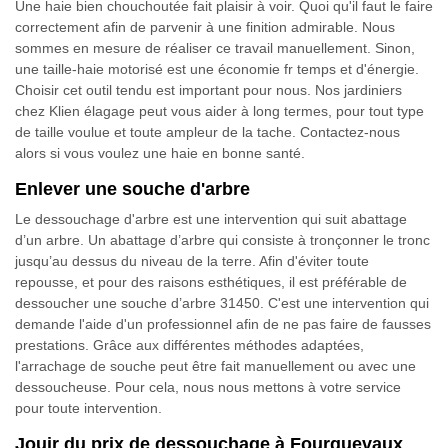
Une haie bien chouchoutée fait plaisir à voir. Quoi qu'il faut le faire
correctement afin de parvenir à une finition admirable. Nous
sommes en mesure de réaliser ce travail manuellement. Sinon,
une taille-haie motorisé est une économie fr temps et d'énergie.
Choisir cet outil tendu est important pour nous. Nos jardiniers
chez Klien élagage peut vous aider à long termes, pour tout type
de taille voulue et toute ampleur de la tache. Contactez-nous
alors si vous voulez une haie en bonne santé.
Enlever une souche d'arbre
Le dessouchage d'arbre est une intervention qui suit abattage
d’un arbre. Un abattage d’arbre qui consiste à tronçonner le tronc
jusqu’au dessus du niveau de la terre. Afin d'éviter toute
repousse, et pour des raisons esthétiques, il est préférable de
dessoucher une souche d’arbre 31450. C'est une intervention qui
demande l'aide d'un professionnel afin de ne pas faire de fausses
prestations. Grâce aux différentes méthodes adaptées,
l'arrachage de souche peut être fait manuellement ou avec une
dessoucheuse. Pour cela, nous nous mettons à votre service
pour toute intervention.
Jouir du prix de dessouchage à Fourquevaux