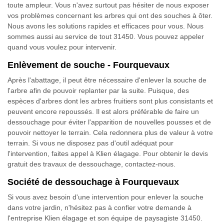
toute ampleur. Vous n'avez surtout pas hésiter de nous exposer
vos problèmes concernant les arbres qui ont des souches à ôter.
Nous avons les solutions rapides et efficaces pour vous. Nous
sommes aussi au service de tout 31450. Vous pouvez appeler
quand vous voulez pour intervenir.
Enlèvement de souche - Fourquevaux
Après l'abattage, il peut être nécessaire d'enlever la souche de
l'arbre afin de pouvoir replanter par la suite. Puisque, des
espèces d'arbres dont les arbres fruitiers sont plus consistants et
peuvent encore repoussés. Il est alors préférable de faire un
dessouchage pour éviter l'apparition de nouvelles pousses et de
pouvoir nettoyer le terrain. Cela redonnera plus de valeur à votre
terrain. Si vous ne disposez pas d'outil adéquat pour
l'intervention, faites appel à Klien élagage. Pour obtenir le devis
gratuit des travaux de dessouchage, contactez-nous.
Société de dessouchage à Fourquevaux
Si vous avez besoin d'une intervention pour enlever la souche
dans votre jardin, n'hésitez pas à confier votre demande à
l'entreprise Klien élagage et son équipe de paysagiste 31450.