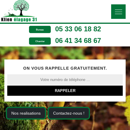
05 33 06 18 82
Bureau
06 41 34 68 67
Chantier
ON VOUS RAPPELLE GRATUITEMENT.
Nos realisations
Contactez-nous !