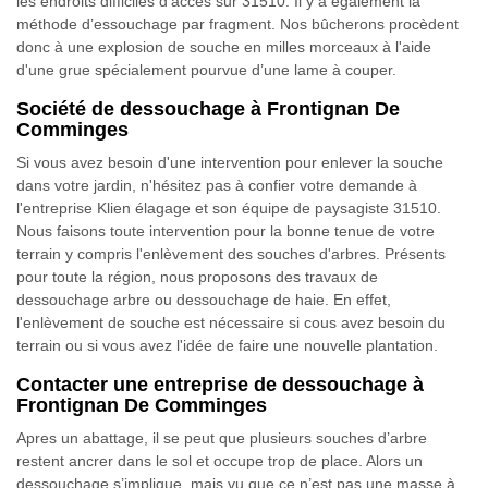
les endroits difficiles d'accès sur 31510. Il y a également la
méthode d’essouchage par fragment. Nos bûcherons procèdent
donc à une explosion de souche en milles morceaux à l'aide
d'une grue spécialement pourvue d’une lame à couper.
Société de dessouchage à Frontignan De
Comminges
Si vous avez besoin d'une intervention pour enlever la souche
dans votre jardin, n'hésitez pas à confier votre demande à
l'entreprise Klien élagage et son équipe de paysagiste 31510.
Nous faisons toute intervention pour la bonne tenue de votre
terrain y compris l'enlèvement des souches d'arbres. Présents
pour toute la région, nous proposons des travaux de
dessouchage arbre ou dessouchage de haie. En effet,
l'enlèvement de souche est nécessaire si cous avez besoin du
terrain ou si vous avez l'idée de faire une nouvelle plantation.
Contacter une entreprise de dessouchage à
Frontignan De Comminges
Apres un abattage, il se peut que plusieurs souches d’arbre
restent ancrer dans le sol et occupe trop de place. Alors un
dessouchage s’implique, mais vu que ce n’est pas une masse à