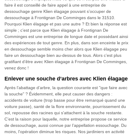
faire il est conseillé de faire appel à une entreprise de
dessouchage genre Klien élagage pouvant s’occuper de
dessouchage à Frontignan De Comminges dans le 31510.
Pourquoi Klien élagage et pas une autre ? Et bien la réponse est
simple ; c’est parce que Klien élagage à Frontignan De
Comminges est une entreprise de longue date et possédant ainsi
des expériences de tout genre. En plus, dans son enceinte le prix
en dessouchage semble moins cher alors que Klien élagage peu
faire un dessouchage bien au-dessus de tous. Alors c’est plus
gratifiant d’être avec Klien élagage à Frontignan De Comminges,
venez donc !
Enlever une souche d’arbres avec Klien élagage
Après l’abattage d’arbre, la question courante est "que faire avec
la souche" ? Évidemment, elle peut causer des dangers :
accidents de voiture (trop basse pour être remarqué quand une
voiture passe), santé de la flore environnante, pourrissement du
sol, repousse des racines qui s'attachent à la souche restante.
C’est la raison pour laquelle, notre entreprise propose ce service
de dessouchage, aussi connue par l’appellation essouchage. Du
moins, l'opération diminue les risques. Nos jardiniers en activité