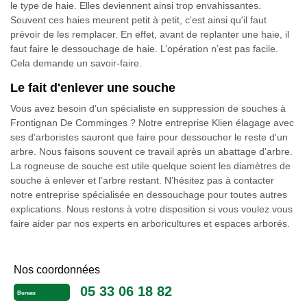
le type de haie. Elles deviennent ainsi trop envahissantes.
Souvent ces haies meurent petit à petit, c'est ainsi qu'il faut
prévoir de les remplacer. En effet, avant de replanter une haie, il
faut faire le dessouchage de haie. L’opération n’est pas facile.
Cela demande un savoir-faire.
Le fait d'enlever une souche
Vous avez besoin d’un spécialiste en suppression de souches à
Frontignan De Comminges ? Notre entreprise Klien élagage avec
ses d’arboristes sauront que faire pour dessoucher le reste d'un
arbre. Nous faisons souvent ce travail après un abattage d'arbre.
La rogneuse de souche est utile quelque soient les diamètres de
souche à enlever et l’arbre restant. N’hésitez pas à contacter
notre entreprise spécialisée en dessouchage pour toutes autres
explications. Nous restons à votre disposition si vous voulez vous
faire aider par nos experts en arboricultures et espaces arborés.
Nos coordonnées
05 33 06 18 82
Bureau