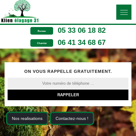
05 33 06 18 82
Bureau
06 41 34 68 67
Chantier
ON VOUS RAPPELLE GRATUITEMENT.
Nos realisations
Contactez-nous !