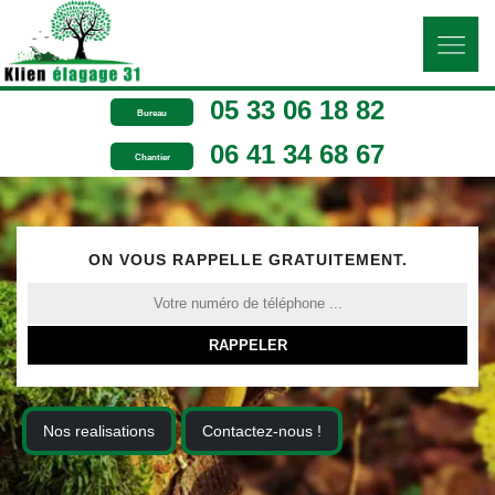
05 33 06 18 82
Bureau
06 41 34 68 67
Chantier
ON VOUS RAPPELLE GRATUITEMENT.
Nos realisations
Contactez-nous !