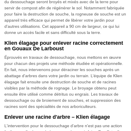
du dessouchage seront broyés et mixés avec de la terre pour
servir de compost afin de régénérer le sol. Notamment fabriquée
pour faire la destruction de souche, la rogneuse de souche est un
appareil très efficace qui permet de libérer votre jardin pour
d'autres utilisations. Cet appareil a 90 cm de largeur, ce qui lui
donne un accès facile et sans difficulté sous la terre.
Klien élagage pour enlever racine correctement
en Gouaux De Larboust
Éprouvés en travaux de dessouchage, nous mettons en œuvre
pour chacun des projets une méthode étudiée et opérationnelle.
En fait, nous intervenons pour déraciner les souches après un
abattage d'arbres dans votre jardin ou terrain. L’équipe de Klien
élagage fait ensuite une destruction de souche et de racines
visibles par la méthode de rognage. Le broyage obtenu peut
ensuite être utilisé comme détritus ou engrais. Les travaux de
dessouchage ou de broiement de souches, et suppression des
racines sont des spécialités de nos arboriculteurs.
Enlever une racine d'arbre – Klien élagage
L'intervention pour le dessouchage d'arbre n'est pas une action