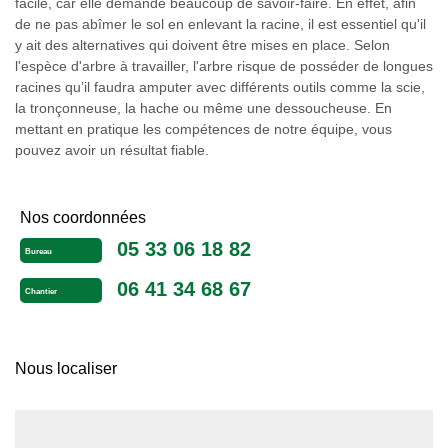
facile, car elle demande beaucoup de savoir-faire. En effet, afin
de ne pas abîmer le sol en enlevant la racine, il est essentiel qu'il
y ait des alternatives qui doivent être mises en place. Selon
l'espèce d'arbre à travailler, l'arbre risque de posséder de longues
racines qu’il faudra amputer avec différents outils comme la scie,
la tronçonneuse, la hache ou même une dessoucheuse. En
mettant en pratique les compétences de notre équipe, vous
pouvez avoir un résultat fiable.
Nos coordonnées
05 33 06 18 82
Bureau
06 41 34 68 67
Chantier
Nous localiser