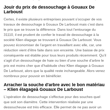
Jouir du prix de dessouchage à Gouaux De
Larboust
Certes, il existe plusieurs entreprises pouvant s’occuper de vos
travaux de dessouchage à Gouaux De Larboust mais c’est dans
le prix que se trouve la différence. Dans tout l’entourage du
31110, il est prudent de confier le travail de dessouchage à la
société Klien élagage se trouvant à Gouaux De Larboust. Vous
pouvez économiser de l’argent en travaillant avec elle, car, une
réduction vient d’être faite dans son enceinte. Une baisse de prix
conséquente est établie pour tous leurs produits récemment. Qu’il
s’agit d’un dessouchage de haie ou bien d’une souche d’arbre le
prix est moins cher que d’habitude chez Klien élagage à Gouaux
De Larboust, alors que la qualité reste inchangeable. Alors venez
nombreux pour pouvoir en bénéficier.
Arracher la souche d'arbre avec le bon matériau
– Klien élagageà Gouaux De Larboust
L'opération de dessouchage s’effectue pour des souches quel
que soit son diamètre. Cette intervention réalisée par une
dessoucheuse est très efficace. Elle permet de ne pas avoir un