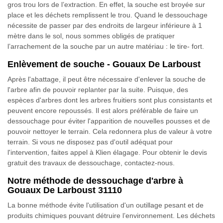
gros trou lors de l’extraction. En effet, la souche est broyée sur
place et les déchets remplissent le trou. Quand le dessouchage
nécessite de passer par des endroits de largeur inférieure à 1
mètre dans le sol, nous sommes obligés de pratiquer
l’arrachement de la souche par un autre matériau : le tire- fort.
Enlèvement de souche - Gouaux De Larboust
Après l'abattage, il peut être nécessaire d'enlever la souche de
l'arbre afin de pouvoir replanter par la suite. Puisque, des
espèces d'arbres dont les arbres fruitiers sont plus consistants et
peuvent encore repoussés. Il est alors préférable de faire un
dessouchage pour éviter l'apparition de nouvelles pousses et de
pouvoir nettoyer le terrain. Cela redonnera plus de valeur à votre
terrain. Si vous ne disposez pas d'outil adéquat pour
l'intervention, faites appel à Klien élagage. Pour obtenir le devis
gratuit des travaux de dessouchage, contactez-nous.
Notre méthode de dessouchage d'arbre à
Gouaux De Larboust 31110
La bonne méthode évite l'utilisation d'un outillage pesant et de
produits chimiques pouvant détruire l’environnement. Les déchets