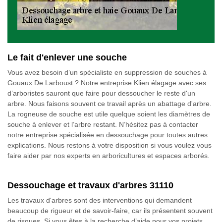
Le fait d'enlever une souche
Vous avez besoin d’un spécialiste en suppression de souches à
Gouaux De Larboust ? Notre entreprise Klien élagage avec ses
d’arboristes sauront que faire pour dessoucher le reste d'un
arbre. Nous faisons souvent ce travail après un abattage d'arbre.
La rogneuse de souche est utile quelque soient les diamètres de
souche à enlever et l’arbre restant. N’hésitez pas à contacter
notre entreprise spécialisée en dessouchage pour toutes autres
explications. Nous restons à votre disposition si vous voulez vous
faire aider par nos experts en arboricultures et espaces arborés.
Dessouchage et travaux d'arbres 31110
Les travaux d'arbres sont des interventions qui demandent
beaucoup de rigueur et de savoir-faire, car ils présentent souvent
de risques. Si vous êtes à la recherche d’aide pour vos projets