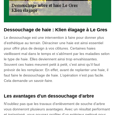
Dessouchage de haie : Klien élagage à Le Gres
Le dessouchage est une intervention à faire pour donner plus
d'esthétique au terrain. Déraciner une haie est ainsi essentiel
pour offrir plus de design à vos clôtures. Certaines haies
vieillissent mal dans le temps et s’abîment par les maladies selon
le type de haie. Elles deviennent ainsi trop envahissantes.
Souvent ces haies meurent petit à petit, c'est ainsi qu'il faut
prévoir de les remplacer. En effet, avant de replanter une haie, il
faut faire le dessouchage de haie. L’opération n’est pas facile.
Cela demande un savoir-faire.
Les avantages d'un dessouchage d'arbre
N'oubliez pas que les travaux d'enlèvement de souche d'arbre
vous donneront plusieurs avantages. Avec un résultat performant
et instantané, vous pourrez profiter d’un extérieur nettoyé pour