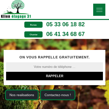
05 33 06 18 82
Bureau
06 41 34 68 67
Chantier
ON VOUS RAPPELLE GRATUITEMENT.
Nos realisations
Contactez-nous !