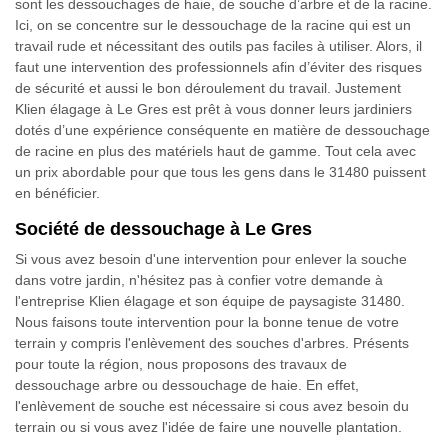
sont les dessouchages de haie, de souche d’arbre et de la racine.
Ici, on se concentre sur le dessouchage de la racine qui est un
travail rude et nécessitant des outils pas faciles à utiliser. Alors, il
faut une intervention des professionnels afin d’éviter des risques
de sécurité et aussi le bon déroulement du travail. Justement
Klien élagage à Le Gres est prêt à vous donner leurs jardiniers
dotés d’une expérience conséquente en matière de dessouchage
de racine en plus des matériels haut de gamme. Tout cela avec
un prix abordable pour que tous les gens dans le 31480 puissent
en bénéficier.
Société de dessouchage à Le Gres
Si vous avez besoin d'une intervention pour enlever la souche
dans votre jardin, n'hésitez pas à confier votre demande à
l'entreprise Klien élagage et son équipe de paysagiste 31480.
Nous faisons toute intervention pour la bonne tenue de votre
terrain y compris l'enlèvement des souches d'arbres. Présents
pour toute la région, nous proposons des travaux de
dessouchage arbre ou dessouchage de haie. En effet,
l'enlèvement de souche est nécessaire si cous avez besoin du
terrain ou si vous avez l'idée de faire une nouvelle plantation.