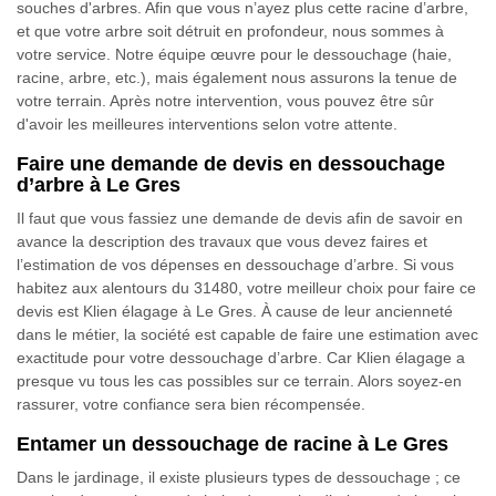
souches d'arbres. Afin que vous n’ayez plus cette racine d’arbre,
et que votre arbre soit détruit en profondeur, nous sommes à
votre service. Notre équipe œuvre pour le dessouchage (haie,
racine, arbre, etc.), mais également nous assurons la tenue de
votre terrain. Après notre intervention, vous pouvez être sûr
d'avoir les meilleures interventions selon votre attente.
Faire une demande de devis en dessouchage
d’arbre à Le Gres
Il faut que vous fassiez une demande de devis afin de savoir en
avance la description des travaux que vous devez faires et
l’estimation de vos dépenses en dessouchage d’arbre. Si vous
habitez aux alentours du 31480, votre meilleur choix pour faire ce
devis est Klien élagage à Le Gres. À cause de leur ancienneté
dans le métier, la société est capable de faire une estimation avec
exactitude pour votre dessouchage d’arbre. Car Klien élagage a
presque vu tous les cas possibles sur ce terrain. Alors soyez-en
rassurer, votre confiance sera bien récompensée.
Entamer un dessouchage de racine à Le Gres
Dans le jardinage, il existe plusieurs types de dessouchage ; ce