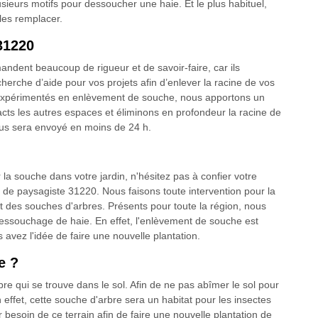
plusieurs motifs pour dessoucher une haie. Et le plus habituel,
 les remplacer.
31220
andent beaucoup de rigueur et de savoir-faire, car ils
herche d’aide pour vos projets afin d’enlever la racine de vos
t expérimentés en enlèvement de souche, nous apportons un
ntacts les autres espaces et éliminons en profondeur la racine de
ous sera envoyé en moins de 24 h.
la souche dans votre jardin, n'hésitez pas à confier votre
 de paysagiste 31220. Nous faisons toute intervention pour la
t des souches d'arbres. Présents pour toute la région, nous
ssouchage de haie. En effet, l'enlèvement de souche est
 avez l'idée de faire une nouvelle plantation.
e ?
rbre qui se trouve dans le sol. Afin de ne pas abîmer le sol pour
En effet, cette souche d'arbre sera un habitat pour les insectes
 besoin de ce terrain afin de faire une nouvelle plantation de