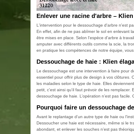
Enlever une racine d'arbre – Klie
L'intervention pour le dessouchage d'arbre n'est pa
En effet, afin de ne pas abîmer le sol en enlevant la r
être mises en place. Selon l'espèce d'arbre à travai
amputer avec différents outils comme la scie, la
en pratique les compétences de notre équipe, vous p
Dessouchage de haie : Klien élag
Le dessouchage est une intervention à faire pour do
essentiel pour offrir plus de design à vos clôtures. 
les maladies selon le type de haie. Elles deviennen
petit, c'est ainsi qu'il faut prévoir de les remplacer. 
dessouchage de haie. L’opération n’est pas facile.
Pourquoi faire un dessouchage de
Avant le replantage d’un autre type de haie ou l'insta
Dessoucher une haie est nécessaire, même si le trava
abondant, et enlever les souches n’est pas théori