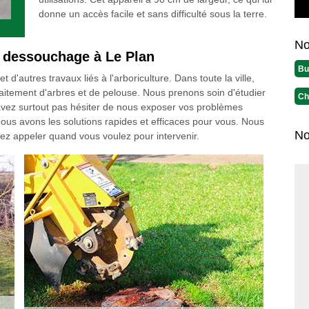
donne un accès facile et sans difficulté sous la terre.
No
n dessouchage à Le Plan
Bu
'autres travaux liés à l'arboriculture. Dans toute la ville,
aitement d'arbres et de pelouse. Nous prenons soin d'étudier
Ch
vez surtout pas hésiter de nous exposer vos problèmes
ous avons les solutions rapides et efficaces pour vous. Nous
No
z appeler quand vous voulez pour intervenir.