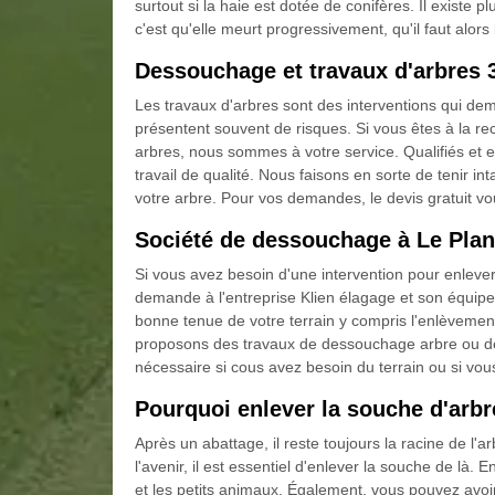
surtout si la haie est dotée de conifères. Il existe 
c'est qu'elle meurt progressivement, qu'il faut alors
Dessouchage et travaux d'arbres 
Les travaux d'arbres sont des interventions qui dem
présentent souvent de risques. Si vous êtes à la rec
arbres, nous sommes à votre service. Qualifiés e
travail de qualité. Nous faisons en sorte de tenir i
votre arbre. Pour vos demandes, le devis gratuit v
Société de dessouchage à Le Plan
Si vous avez besoin d'une intervention pour enlever 
demande à l'entreprise Klien élagage et son équipe
bonne tenue de votre terrain y compris l'enlèvemen
proposons des travaux de dessouchage arbre ou de
nécessaire si cous avez besoin du terrain ou si vous
Pourquoi enlever la souche d'arbr
Après un abattage, il reste toujours la racine de l'a
l'avenir, il est essentiel d'enlever la souche de là. 
et les petits animaux. Également, vous pouvez avoir