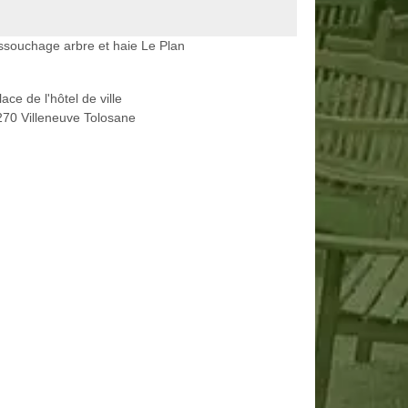
souchage arbre et haie Le Plan
lace de l'hôtel de ville
70 Villeneuve Tolosane