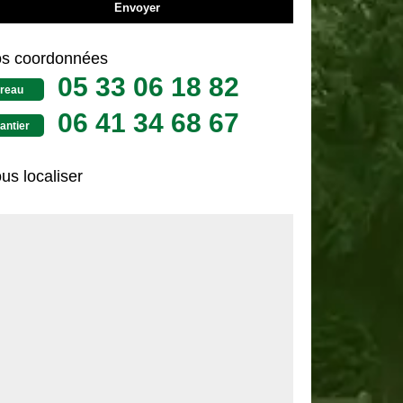
s coordonnées
05 33 06 18 82
reau
06 41 34 68 67
antier
us localiser