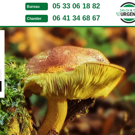
05 33 06 18 82
Bureau
06 41 34 68 67
Chantier