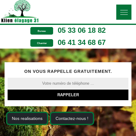
05 33 06 18 82
Bureau
06 41 34 68 67
Chantier
ON VOUS RAPPELLE GRATUITEMENT.
Nos realisations
Contactez-nous !