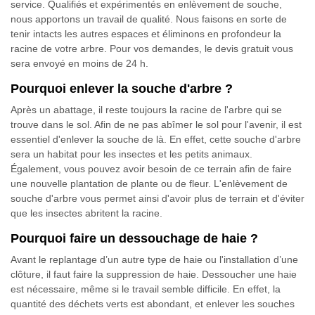
service. Qualifiés et expérimentés en enlèvement de souche,
nous apportons un travail de qualité. Nous faisons en sorte de
tenir intacts les autres espaces et éliminons en profondeur la
racine de votre arbre. Pour vos demandes, le devis gratuit vous
sera envoyé en moins de 24 h.
Pourquoi enlever la souche d'arbre ?
Après un abattage, il reste toujours la racine de l'arbre qui se
trouve dans le sol. Afin de ne pas abîmer le sol pour l'avenir, il est
essentiel d'enlever la souche de là. En effet, cette souche d'arbre
sera un habitat pour les insectes et les petits animaux.
Également, vous pouvez avoir besoin de ce terrain afin de faire
une nouvelle plantation de plante ou de fleur. L'enlèvement de
souche d'arbre vous permet ainsi d'avoir plus de terrain et d'éviter
que les insectes abritent la racine.
Pourquoi faire un dessouchage de haie ?
Avant le replantage d’un autre type de haie ou l'installation d’une
clôture, il faut faire la suppression de haie. Dessoucher une haie
est nécessaire, même si le travail semble difficile. En effet, la
quantité des déchets verts est abondant, et enlever les souches