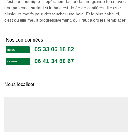
n’est pas théorique. L'opération demande une grande force avec
une patience, surtout si la haie est dotée de conifères. Il existe
plusieurs motifs pour dessoucher une haie. Et le plus habituel,
c'est qu'elle meurt progressivement, qu'il faut alors les remplacer.
Nos coordonnées
05 33 06 18 82
Bureau
06 41 34 68 67
Chantier
Nous localiser