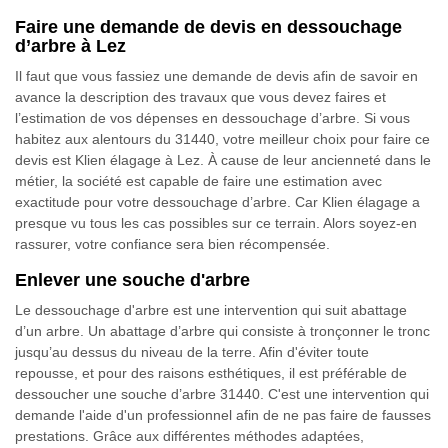
Faire une demande de devis en dessouchage
d’arbre à Lez
Il faut que vous fassiez une demande de devis afin de savoir en
avance la description des travaux que vous devez faires et
l’estimation de vos dépenses en dessouchage d’arbre. Si vous
habitez aux alentours du 31440, votre meilleur choix pour faire ce
devis est Klien élagage à Lez. À cause de leur ancienneté dans le
métier, la société est capable de faire une estimation avec
exactitude pour votre dessouchage d’arbre. Car Klien élagage a
presque vu tous les cas possibles sur ce terrain. Alors soyez-en
rassurer, votre confiance sera bien récompensée.
Enlever une souche d'arbre
Le dessouchage d'arbre est une intervention qui suit abattage
d’un arbre. Un abattage d’arbre qui consiste à tronçonner le tronc
jusqu’au dessus du niveau de la terre. Afin d'éviter toute
repousse, et pour des raisons esthétiques, il est préférable de
dessoucher une souche d’arbre 31440. C'est une intervention qui
demande l'aide d'un professionnel afin de ne pas faire de fausses
prestations. Grâce aux différentes méthodes adaptées,