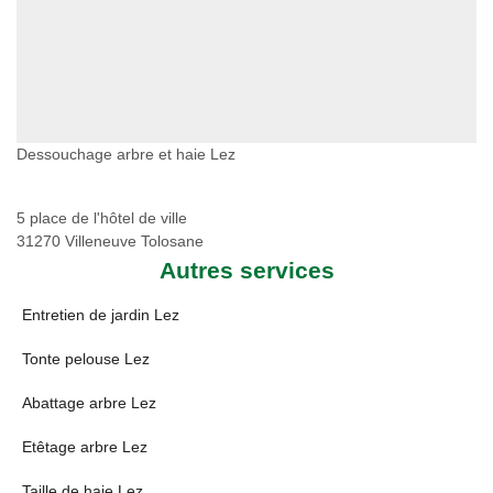
Dessouchage arbre et haie Lez
5 place de l'hôtel de ville
31270 Villeneuve Tolosane
Autres services
Entretien de jardin Lez
Tonte pelouse Lez
Abattage arbre Lez
Etêtage arbre Lez
Taille de haie Lez