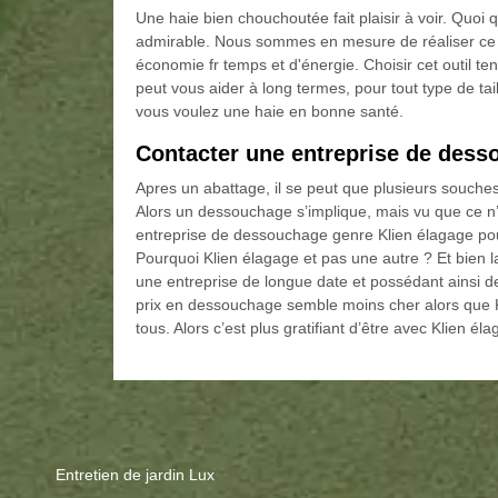
Une haie bien chouchoutée fait plaisir à voir. Quoi qu
admirable. Nous sommes en mesure de réaliser ce t
économie fr temps et d'énergie. Choisir cet outil t
peut vous aider à long termes, pour tout type de tai
vous voulez une haie en bonne santé.
Contacter une entreprise de dess
Apres un abattage, il se peut que plusieurs souches
Alors un dessouchage s’implique, mais vu que ce n’e
entreprise de dessouchage genre Klien élagage po
Pourquoi Klien élagage et pas une autre ? Et bien l
une entreprise de longue date et possédant ainsi d
prix en dessouchage semble moins cher alors que 
tous. Alors c’est plus gratifiant d’être avec Klien é
Entretien de jardin Lux