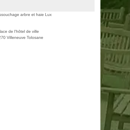
souchage arbre et haie Lux
lace de l'hôtel de ville
70 Villeneuve Tolosane