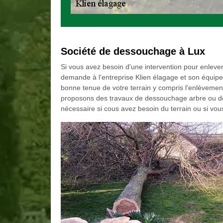
Société de dessouchage à Lux
Si vous avez besoin d'une intervention pour enlever 
demande à l'entreprise Klien élagage et son équipe
bonne tenue de votre terrain y compris l'enlèvemen
proposons des travaux de dessouchage arbre ou de
nécessaire si cous avez besoin du terrain ou si vous