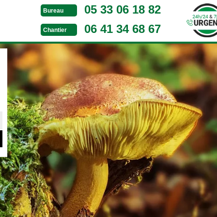
05 33 06 18 82
Bureau
06 41 34 68 67
Chantier