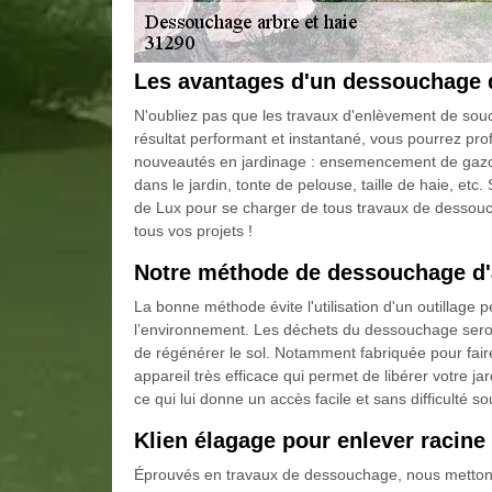
Les avantages d'un dessouchage 
N'oubliez pas que les travaux d'enlèvement de sou
résultat performant et instantané, vous pourrez pro
nouveautés en jardinage : ensemencement de gazon,
dans le jardin, tonte de pelouse, taille de haie, etc
de Lux pour se charger de tous travaux de desso
tous vos projets !
Notre méthode de dessouchage d'
La bonne méthode évite l'utilisation d'un outillage 
l’environnement. Les déchets du dessouchage seront
de régénérer le sol. Notamment fabriquée pour fair
appareil très efficace qui permet de libérer votre ja
ce qui lui donne un accès facile et sans difficulté sou
Klien élagage pour enlever racine
Éprouvés en travaux de dessouchage, nous metton