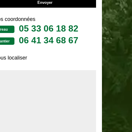
s coordonnées
05 33 06 18 82
reau
06 41 34 68 67
antier
us localiser