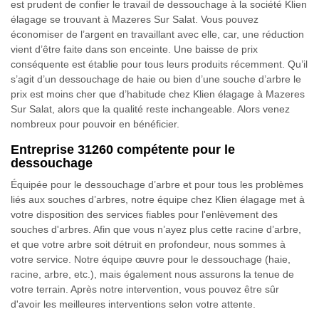
est prudent de confier le travail de dessouchage à la société Klien
élagage se trouvant à Mazeres Sur Salat. Vous pouvez
économiser de l’argent en travaillant avec elle, car, une réduction
vient d’être faite dans son enceinte. Une baisse de prix
conséquente est établie pour tous leurs produits récemment. Qu’il
s’agit d’un dessouchage de haie ou bien d’une souche d’arbre le
prix est moins cher que d’habitude chez Klien élagage à Mazeres
Sur Salat, alors que la qualité reste inchangeable. Alors venez
nombreux pour pouvoir en bénéficier.
Entreprise 31260 compétente pour le
dessouchage
Équipée pour le dessouchage d’arbre et pour tous les problèmes
liés aux souches d’arbres, notre équipe chez Klien élagage met à
votre disposition des services fiables pour l'enlèvement des
souches d'arbres. Afin que vous n’ayez plus cette racine d’arbre,
et que votre arbre soit détruit en profondeur, nous sommes à
votre service. Notre équipe œuvre pour le dessouchage (haie,
racine, arbre, etc.), mais également nous assurons la tenue de
votre terrain. Après notre intervention, vous pouvez être sûr
d'avoir les meilleures interventions selon votre attente.