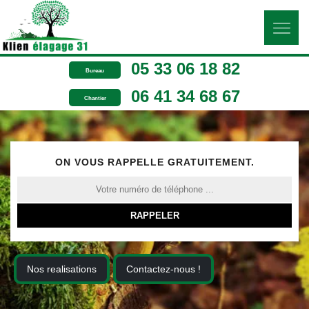
05 33 06 18 82
Bureau
06 41 34 68 67
Chantier
ON VOUS RAPPELLE GRATUITEMENT.
Nos realisations
Contactez-nous !