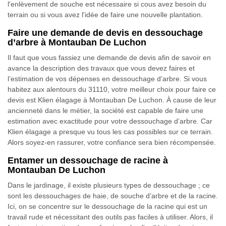
l'enlèvement de souche est nécessaire si cous avez besoin du
terrain ou si vous avez l'idée de faire une nouvelle plantation.
Faire une demande de devis en dessouchage
d’arbre à Montauban De Luchon
Il faut que vous fassiez une demande de devis afin de savoir en
avance la description des travaux que vous devez faires et
l’estimation de vos dépenses en dessouchage d’arbre. Si vous
habitez aux alentours du 31110, votre meilleur choix pour faire ce
devis est Klien élagage à Montauban De Luchon. À cause de leur
ancienneté dans le métier, la société est capable de faire une
estimation avec exactitude pour votre dessouchage d’arbre. Car
Klien élagage a presque vu tous les cas possibles sur ce terrain.
Alors soyez-en rassurer, votre confiance sera bien récompensée.
Entamer un dessouchage de racine à
Montauban De Luchon
Dans le jardinage, il existe plusieurs types de dessouchage ; ce
sont les dessouchages de haie, de souche d’arbre et de la racine.
Ici, on se concentre sur le dessouchage de la racine qui est un
travail rude et nécessitant des outils pas faciles à utiliser. Alors, il