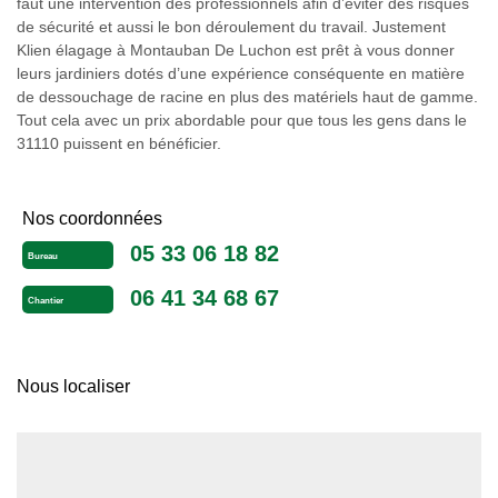
faut une intervention des professionnels afin d’éviter des risques
de sécurité et aussi le bon déroulement du travail. Justement
Klien élagage à Montauban De Luchon est prêt à vous donner
leurs jardiniers dotés d’une expérience conséquente en matière
de dessouchage de racine en plus des matériels haut de gamme.
Tout cela avec un prix abordable pour que tous les gens dans le
31110 puissent en bénéficier.
Nos coordonnées
05 33 06 18 82
Bureau
06 41 34 68 67
Chantier
Nous localiser