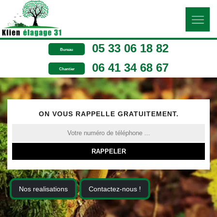
05 33 06 18 82
Bureau
06 41 34 68 67
Chantier
ON VOUS RAPPELLE GRATUITEMENT.
Nos realisations
Contactez-nous !