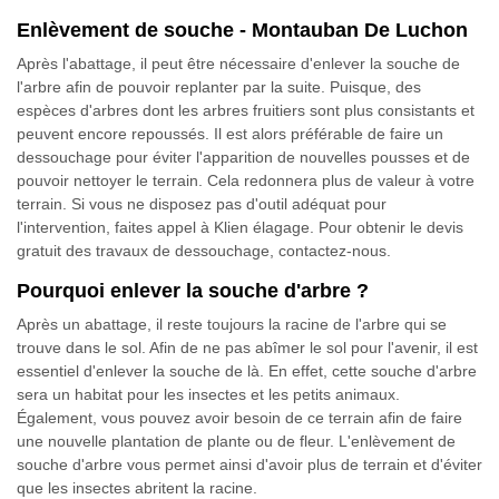
Enlèvement de souche - Montauban De Luchon
Après l'abattage, il peut être nécessaire d'enlever la souche de
l'arbre afin de pouvoir replanter par la suite. Puisque, des
espèces d'arbres dont les arbres fruitiers sont plus consistants et
peuvent encore repoussés. Il est alors préférable de faire un
dessouchage pour éviter l'apparition de nouvelles pousses et de
pouvoir nettoyer le terrain. Cela redonnera plus de valeur à votre
terrain. Si vous ne disposez pas d'outil adéquat pour
l'intervention, faites appel à Klien élagage. Pour obtenir le devis
gratuit des travaux de dessouchage, contactez-nous.
Pourquoi enlever la souche d'arbre ?
Après un abattage, il reste toujours la racine de l'arbre qui se
trouve dans le sol. Afin de ne pas abîmer le sol pour l'avenir, il est
essentiel d'enlever la souche de là. En effet, cette souche d'arbre
sera un habitat pour les insectes et les petits animaux.
Également, vous pouvez avoir besoin de ce terrain afin de faire
une nouvelle plantation de plante ou de fleur. L'enlèvement de
souche d'arbre vous permet ainsi d'avoir plus de terrain et d'éviter
que les insectes abritent la racine.