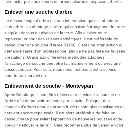
faire aider par nos experts en arboricultures et espaces arborés.
Enlever une souche d'arbre
Le dessouchage d'arbre est une intervention qui suit abattage
d’un arbre. Un abattage d’arbre qui consiste à tronçonner le tronc
jusqu’au dessus du niveau de la terre. Afin d'éviter toute
repousse, et pour des raisons esthétiques, il est préférable de
dessoucher une souche d’arbre 31260. C'est une intervention qui
demande l'aide d'un professionnel afin de ne pas faire de fausses
prestations. Grâce aux différentes méthodes adaptées,
l'arrachage de souche peut être fait manuellement ou avec une
dessoucheuse. Pour cela, nous nous mettons à votre service
pour toute intervention.
Enlèvement de souche - Montespan
Après l'abattage, il peut être nécessaire d'enlever la souche de
l'arbre afin de pouvoir replanter par la suite. Puisque, des
espèces d'arbres dont les arbres fruitiers sont plus consistants et
peuvent encore repoussés. Il est alors préférable de faire un
dessouchage pour éviter l'apparition de nouvelles pousses et de
pouvoir nettoyer le terrain. Cela redonnera plus de valeur à votre