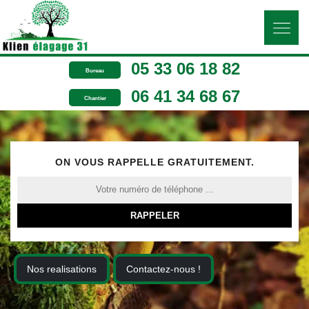
05 33 06 18 82
Bureau
06 41 34 68 67
Chantier
ON VOUS RAPPELLE GRATUITEMENT.
Nos realisations
Contactez-nous !