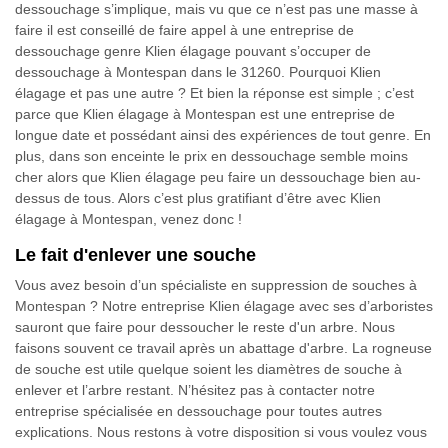
dessouchage s’implique, mais vu que ce n’est pas une masse à
faire il est conseillé de faire appel à une entreprise de
dessouchage genre Klien élagage pouvant s’occuper de
dessouchage à Montespan dans le 31260. Pourquoi Klien
élagage et pas une autre ? Et bien la réponse est simple ; c’est
parce que Klien élagage à Montespan est une entreprise de
longue date et possédant ainsi des expériences de tout genre. En
plus, dans son enceinte le prix en dessouchage semble moins
cher alors que Klien élagage peu faire un dessouchage bien au-
dessus de tous. Alors c’est plus gratifiant d’être avec Klien
élagage à Montespan, venez donc !
Le fait d'enlever une souche
Vous avez besoin d’un spécialiste en suppression de souches à
Montespan ? Notre entreprise Klien élagage avec ses d’arboristes
sauront que faire pour dessoucher le reste d'un arbre. Nous
faisons souvent ce travail après un abattage d'arbre. La rogneuse
de souche est utile quelque soient les diamètres de souche à
enlever et l’arbre restant. N’hésitez pas à contacter notre
entreprise spécialisée en dessouchage pour toutes autres
explications. Nous restons à votre disposition si vous voulez vous