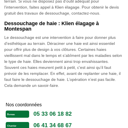
terrain. Si vous ne disposez pas d'outil adéquat pour
l'intervention, faites appel à Klien élagage. Pour obtenir le devis
gratuit des travaux de dessouchage, contactez-nous.
Dessouchage de haie : Klien élagage à
Montespan
Le dessouchage est une intervention à faire pour donner plus
d'esthétique au terrain. Déraciner une haie est ainsi essentiel
pour offrir plus de design à vos clôtures. Certaines haies
vieillissent mal dans le temps et s’abîment par les maladies selon
le type de haie. Elles deviennent ainsi trop envahissantes.
Souvent ces haies meurent petit à petit, c'est ainsi qu'il faut
prévoir de les remplacer. En effet, avant de replanter une haie, il
faut faire le dessouchage de haie. L’opération n’est pas facile.
Cela demande un savoir-faire.
Nos coordonnées
05 33 06 18 82
Bureau
06 41 34 68 67
Chantier