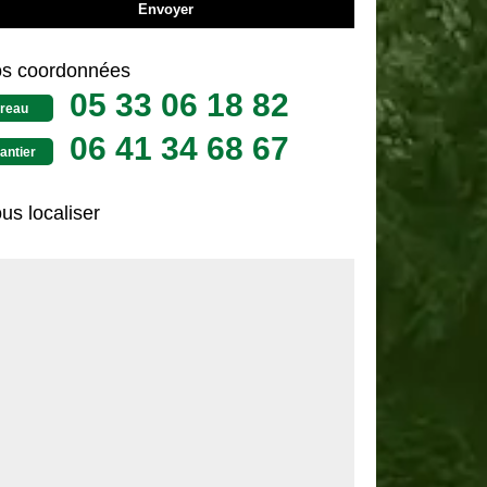
s coordonnées
05 33 06 18 82
reau
06 41 34 68 67
antier
us localiser