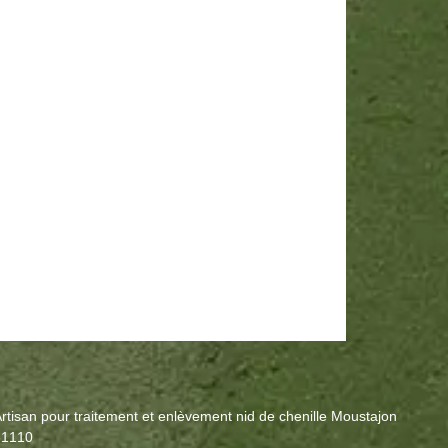
rtisan pour traitement et enlèvement nid de chenille Moustajon
31110