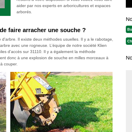
aider par nos experts en arboricultures et espaces
arborés.
No
de faire arracher une souche ?
Bu
arbre. Il existe deux méthodes usuelles. Il y a le rabotage,
Ch
l’arbre avec une rogneuse. L’équipe de notre société Klien
iles d'accès sur 31110. Il y a également la méthode
No
ent donc à une explosion de souche en milles morceaux à
 à couper.