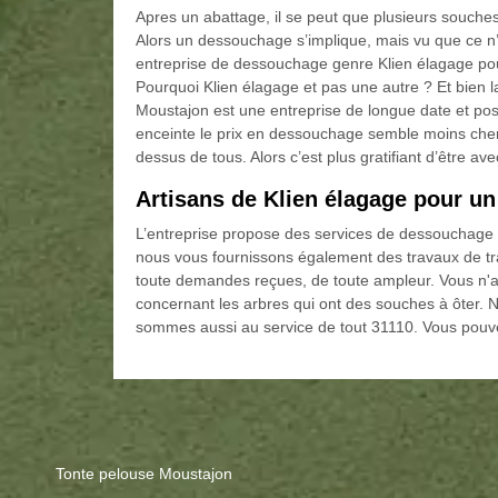
Apres un abattage, il se peut que plusieurs souches
Alors un dessouchage s’implique, mais vu que ce n’e
entreprise de dessouchage genre Klien élagage po
Pourquoi Klien élagage et pas une autre ? Et bien l
Moustajon est une entreprise de longue date et pos
enceinte le prix en dessouchage semble moins cher
dessus de tous. Alors c’est plus gratifiant d’être a
Artisans de Klien élagage pour u
L’entreprise propose des services de dessouchage et d
nous vous fournissons également des travaux de tr
toute demandes reçues, de toute ampleur. Vous n'a
concernant les arbres qui ont des souches à ôter. N
sommes aussi au service de tout 31110. Vous pouve
Tonte pelouse Moustajon