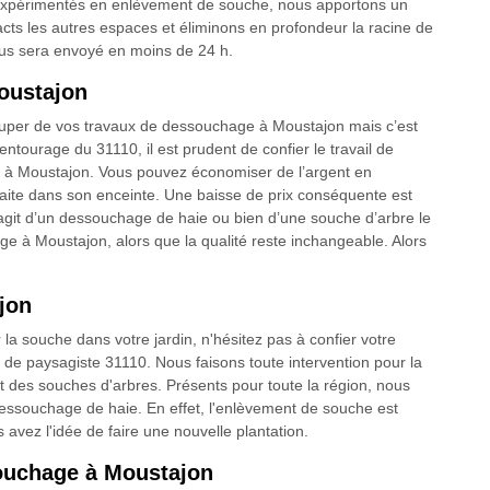
t expérimentés en enlèvement de souche, nous apportons un
ntacts les autres espaces et éliminons en profondeur la racine de
ous sera envoyé en moins de 24 h.
oustajon
occuper de vos travaux de dessouchage à Moustajon mais c’est
’entourage du 31110, il est prudent de confier le travail de
t à Moustajon. Vous pouvez économiser de l’argent en
re faite dans son enceinte. Une baisse de prix conséquente est
’agit d’un dessouchage de haie ou bien d’une souche d’arbre le
ge à Moustajon, alors que la qualité reste inchangeable. Alors
jon
la souche dans votre jardin, n'hésitez pas à confier votre
 de paysagiste 31110. Nous faisons toute intervention pour la
t des souches d'arbres. Présents pour toute la région, nous
ssouchage de haie. En effet, l'enlèvement de souche est
 avez l'idée de faire une nouvelle plantation.
souchage à Moustajon