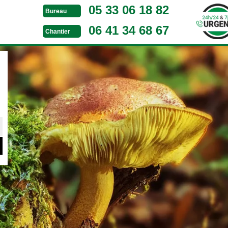
05 33 06 18 82
Bureau
06 41 34 68 67
Chantier