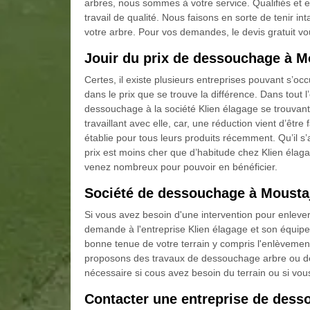
arbres, nous sommes à votre service. Qualifiés e
travail de qualité. Nous faisons en sorte de tenir i
votre arbre. Pour vos demandes, le devis gratuit v
Jouir du prix de dessouchage à M
Certes, il existe plusieurs entreprises pouvant s’
dans le prix que se trouve la différence. Dans tout l
dessouchage à la société Klien élagage se trouvan
travaillant avec elle, car, une réduction vient d’êt
établie pour tous leurs produits récemment. Qu’il s
prix est moins cher que d’habitude chez Klien élaga
venez nombreux pour pouvoir en bénéficier.
Société de dessouchage à Mousta
Si vous avez besoin d'une intervention pour enlever 
demande à l'entreprise Klien élagage et son équipe
bonne tenue de votre terrain y compris l'enlèvemen
proposons des travaux de dessouchage arbre ou de
nécessaire si cous avez besoin du terrain ou si vous
Contacter une entreprise de des