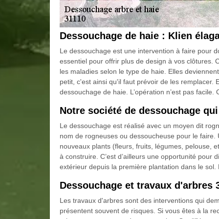
Dessouchage de haie : Klien élag
Le dessouchage est une intervention à faire pour do
essentiel pour offrir plus de design à vos clôtures. 
les maladies selon le type de haie. Elles deviennen
petit, c'est ainsi qu'il faut prévoir de les remplacer. 
dessouchage de haie. L’opération n’est pas facile.
Notre société de dessouchage qui
Le dessouchage est réalisé avec un moyen dit rog
nom de rogneuses ou dessoucheuse pour le faire. Un
nouveaux plants (fleurs, fruits, légumes, pelouse, e
à construire. C’est d’ailleurs une opportunité pour 
extérieur depuis la première plantation dans le so
Dessouchage et travaux d'arbres 
Les travaux d'arbres sont des interventions qui dem
présentent souvent de risques. Si vous êtes à la rec