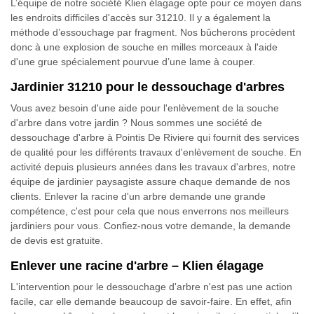
L’équipe de notre société Klien élagage opte pour ce moyen dans
les endroits difficiles d'accès sur 31210. Il y a également la
méthode d’essouchage par fragment. Nos bûcherons procèdent
donc à une explosion de souche en milles morceaux à l'aide
d'une grue spécialement pourvue d’une lame à couper.
Jardinier 31210 pour le dessouchage d'arbres
Vous avez besoin d'une aide pour l'enlèvement de la souche
d'arbre dans votre jardin ? Nous sommes une société de
dessouchage d'arbre à Pointis De Riviere qui fournit des services
de qualité pour les différents travaux d'enlèvement de souche. En
activité depuis plusieurs années dans les travaux d'arbres, notre
équipe de jardinier paysagiste assure chaque demande de nos
clients. Enlever la racine d'un arbre demande une grande
compétence, c'est pour cela que nous enverrons nos meilleurs
jardiniers pour vous. Confiez-nous votre demande, la demande
de devis est gratuite.
Enlever une racine d'arbre – Klien élagage
L'intervention pour le dessouchage d'arbre n'est pas une action
facile, car elle demande beaucoup de savoir-faire. En effet, afin