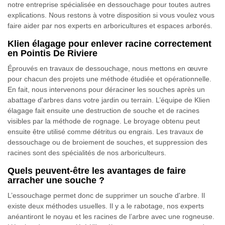
notre entreprise spécialisée en dessouchage pour toutes autres
explications. Nous restons à votre disposition si vous voulez vous
faire aider par nos experts en arboricultures et espaces arborés.
Klien élagage pour enlever racine correctement
en Pointis De Riviere
Éprouvés en travaux de dessouchage, nous mettons en œuvre
pour chacun des projets une méthode étudiée et opérationnelle.
En fait, nous intervenons pour déraciner les souches après un
abattage d'arbres dans votre jardin ou terrain. L’équipe de Klien
élagage fait ensuite une destruction de souche et de racines
visibles par la méthode de rognage. Le broyage obtenu peut
ensuite être utilisé comme détritus ou engrais. Les travaux de
dessouchage ou de broiement de souches, et suppression des
racines sont des spécialités de nos arboriculteurs.
Quels peuvent-être les avantages de faire
arracher une souche ?
L’essouchage permet donc de supprimer un souche d'arbre. Il
existe deux méthodes usuelles. Il y a le rabotage, nos experts
anéantiront le noyau et les racines de l’arbre avec une rogneuse.