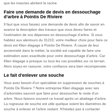
que les insectes abritent la racine.
Faire une demande de devis en dessouchage
d’arbre à Pointis De Riviere
Il faut que vous fassiez une demande de devis afin de savoir en
avance la description des travaux que vous devez faires et
l’estimation de vos dépenses en dessouchage d’arbre. Si vous
habitez aux alentours du 31210, votre meilleur choix pour faire ce
devis est Klien élagage à Pointis De Riviere. À cause de leur
ancienneté dans le métier, la société est capable de faire une
estimation avec exactitude pour votre dessouchage d’arbre. Car
Klien élagage a presque vu tous les cas possibles sur ce terrain.
Alors soyez-en rassurer, votre confiance sera bien récompensée.
Le fait d'enlever une souche
Vous avez besoin d’un spécialiste en suppression de souches à
Pointis De Riviere ? Notre entreprise Klien élagage avec ses
d’arboristes sauront que faire pour dessoucher le reste d'un
arbre. Nous faisons souvent ce travail après un abattage d'arbre.
La rogneuse de souche est utile quelque soient les diamètres de
souche à enlever et l’arbre restant. N’hésitez pas à contacter