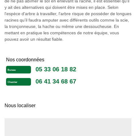
de ne pas abîmer le sol en enlevant la racine, il est essentiel qu'il
y ait des alternatives qui doivent être mises en place. Selon
l'espèce d'arbre à travailler, l'arbre risque de posséder de longues
racines qu’il faudra amputer avec différents outils comme la scie,
la tronçonneuse, la hache ou même une dessoucheuse. En
mettant en pratique les compétences de notre équipe, vous
pouvez avoir un résultat fiable.
Nos coordonnées
05 33 06 18 82
Bureau
06 41 34 68 67
Chantier
Nous localiser