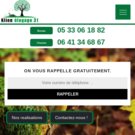
05 33 06 18 82
Bureau
06 41 34 68 67
Chantier
ON VOUS RAPPELLE GRATUITEMENT.
Nos realisations
Contactez-nous !