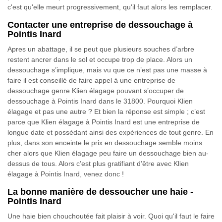
c'est qu'elle meurt progressivement, qu'il faut alors les remplacer.
Contacter une entreprise de dessouchage à
Pointis Inard
Apres un abattage, il se peut que plusieurs souches d’arbre
restent ancrer dans le sol et occupe trop de place. Alors un
dessouchage s’implique, mais vu que ce n’est pas une masse à
faire il est conseillé de faire appel à une entreprise de
dessouchage genre Klien élagage pouvant s’occuper de
dessouchage à Pointis Inard dans le 31800. Pourquoi Klien
élagage et pas une autre ? Et bien la réponse est simple ; c’est
parce que Klien élagage à Pointis Inard est une entreprise de
longue date et possédant ainsi des expériences de tout genre. En
plus, dans son enceinte le prix en dessouchage semble moins
cher alors que Klien élagage peu faire un dessouchage bien au-
dessus de tous. Alors c’est plus gratifiant d’être avec Klien
élagage à Pointis Inard, venez donc !
La bonne manière de dessoucher une haie -
Pointis Inard
Une haie bien chouchoutée fait plaisir à voir. Quoi qu'il faut le faire