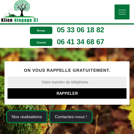
05 33 06 18 82
Bureau
06 41 34 68 67
Chantier
ON VOUS RAPPELLE GRATUITEMENT.
Nos realisations
Contactez-nous !