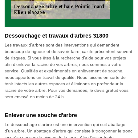
Dessouchage et travaux d'arbres 31800
Les travaux d'arbres sont des interventions qui demandent
beaucoup de rigueur et de savoir-faire, car ils présentent souvent
de risques. Si vous êtes à la recherche d’aide pour vos projets
afin d’enlever la racine de vos arbres, nous sommes à votre
service. Qualifiés et expérimentés en enlèvement de souche,
nous apportons un travail de qualité. Nous faisons en sorte de
tenir intacts les autres espaces et éliminons en profondeur la
racine de votre arbre. Pour vos demandes, le devis gratuit vous
sera envoyé en moins de 24 h.
Enlever une souche d'arbre
Le dessouchage d'arbre est une intervention qui suit abattage
d’un arbre. Un abattage d’arbre qui consiste à tronçonner le tronc
jusqu’au dessus du niveau de la terre. Afin d'éviter toute