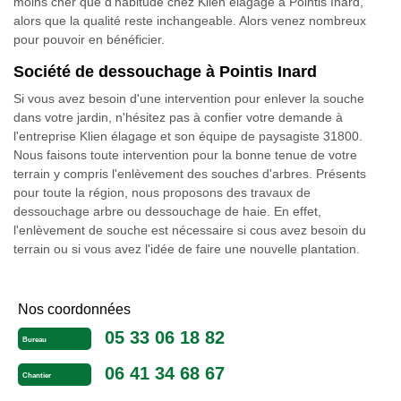
moins cher que d’habitude chez Klien élagage à Pointis Inard,
alors que la qualité reste inchangeable. Alors venez nombreux
pour pouvoir en bénéficier.
Société de dessouchage à Pointis Inard
Si vous avez besoin d'une intervention pour enlever la souche
dans votre jardin, n'hésitez pas à confier votre demande à
l'entreprise Klien élagage et son équipe de paysagiste 31800.
Nous faisons toute intervention pour la bonne tenue de votre
terrain y compris l'enlèvement des souches d'arbres. Présents
pour toute la région, nous proposons des travaux de
dessouchage arbre ou dessouchage de haie. En effet,
l'enlèvement de souche est nécessaire si cous avez besoin du
terrain ou si vous avez l'idée de faire une nouvelle plantation.
Nos coordonnées
05 33 06 18 82
Bureau
06 41 34 68 67
Chantier