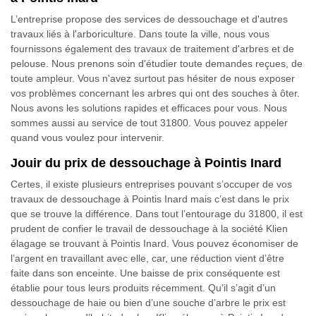
L’entreprise propose des services de dessouchage et d'autres
travaux liés à l'arboriculture. Dans toute la ville, nous vous
fournissons également des travaux de traitement d'arbres et de
pelouse. Nous prenons soin d'étudier toute demandes reçues, de
toute ampleur. Vous n'avez surtout pas hésiter de nous exposer
vos problèmes concernant les arbres qui ont des souches à ôter.
Nous avons les solutions rapides et efficaces pour vous. Nous
sommes aussi au service de tout 31800. Vous pouvez appeler
quand vous voulez pour intervenir.
Jouir du prix de dessouchage à Pointis Inard
Certes, il existe plusieurs entreprises pouvant s’occuper de vos
travaux de dessouchage à Pointis Inard mais c’est dans le prix
que se trouve la différence. Dans tout l’entourage du 31800, il est
prudent de confier le travail de dessouchage à la société Klien
élagage se trouvant à Pointis Inard. Vous pouvez économiser de
l’argent en travaillant avec elle, car, une réduction vient d’être
faite dans son enceinte. Une baisse de prix conséquente est
établie pour tous leurs produits récemment. Qu’il s’agit d’un
dessouchage de haie ou bien d’une souche d’arbre le prix est