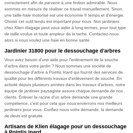
correctement afin de parvenir à une finition admirable. Nous
sommes en mesure de réaliser ce travail manuellement. Sinon,
une taille-haie motorisé est une économie fr temps et d'énergie.
Choisir cet outil tendu est important pour nous. Nos jardiniers
chez Klien élagage peut vous aider à long termes, pour tout type
de taille voulue et toute ampleur de la tache. Contactez-nous
alors si vous voulez une haie en bonne santé.
Jardinier 31800 pour le dessouchage d'arbres
Vous avez besoin d'une aide pour l'enlèvement de la souche
d'arbre dans votre jardin ? Nous sommes une société de
dessouchage d'arbre à Pointis Inard qui fournit des services de
qualité pour les différents travaux d'enlèvement de souche. En
activité depuis plusieurs années dans les travaux d'arbres, notre
équipe de jardinier paysagiste assure chaque demande de nos
clients. Enlever la racine d'un arbre demande une grande
compétence, c'est pour cela que nous enverrons nos meilleurs
jardiniers pour vous. Confiez-nous votre demande, la demande
de devis est gratuite.
Artisans de Klien élagage pour un dessouchage
à Pointis Inard