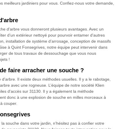
s meilleurs jardiniers pour vous. Confiez-nous votre demande,
d'arbre
che d'arbre vous donneront plusieurs avantages. Avec un
fiter d’un extérieur nettoyé pour pourvoir entamer d'autres
 installation de système d’arrosage, conception de massifs
. Sise à Quint Fonsegrives, notre équipe peut intervenir dans
harger de tous travaux de dessouchage que vous nous
jets !
de faire arracher une souche ?
arbre. Il existe deux méthodes usuelles. Il y a le rabotage,
l’arbre avec une rogneuse. L’équipe de notre société Klien
iles d'accès sur 31130. Il y a également la méthode
ent donc à une explosion de souche en milles morceaux à
 à couper.
Fonsegrives
la souche dans votre jardin, n'hésitez pas à confier votre