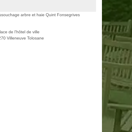
souchage arbre et haie Quint Fonsegrives
lace de l'hôtel de ville
70 Villeneuve Tolosane