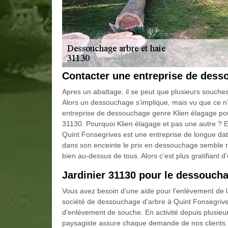
Contacter une entreprise de dess
Apres un abattage, il se peut que plusieurs souches
Alors un dessouchage s’implique, mais vu que ce n’e
entreprise de dessouchage genre Klien élagage po
31130. Pourquoi Klien élagage et pas une autre ? Et
Quint Fonsegrives est une entreprise de longue dat
dans son enceinte le prix en dessouchage semble 
bien au-dessus de tous. Alors c’est plus gratifiant 
Jardinier 31130 pour le dessoucha
Vous avez besoin d'une aide pour l'enlèvement de 
société de dessouchage d'arbre à Quint Fonsegrives 
d'enlèvement de souche. En activité depuis plusieur
paysagiste assure chaque demande de nos clients.