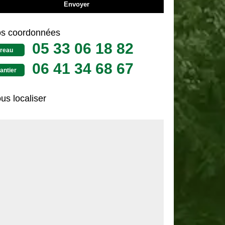
s coordonnées
05 33 06 18 82
reau
06 41 34 68 67
antier
us localiser