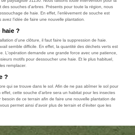
 de paysagiste 31130. Nous faisons toute intervention pour la
t des souches d'arbres. Présents pour toute la région, nous
ssouchage de haie. En effet, l'enlèvement de souche est
 avez l'idée de faire une nouvelle plantation.
 haie ?
llation d’une clôture, il faut faire la suppression de haie.
il semble difficile. En effet, la quantité des déchets verts est
que. L'opération demande une grande force avec une patience,
plusieurs motifs pour dessoucher une haie. Et le plus habituel,
 les remplacer.
e ?
rbre qui se trouve dans le sol. Afin de ne pas abîmer le sol pour
En effet, cette souche d'arbre sera un habitat pour les insectes
 besoin de ce terrain afin de faire une nouvelle plantation de
ous permet ainsi d'avoir plus de terrain et d'éviter que les