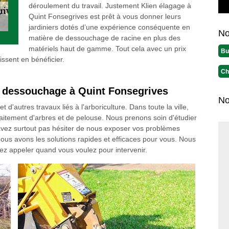
déroulement du travail. Justement Klien élagage à
Quint Fonsegrives est prêt à vous donner leurs
jardiniers dotés d’une expérience conséquente en
No
matière de dessouchage de racine en plus des
matériels haut de gamme. Tout cela avec un prix
Bu
ssent en bénéficier.
Ch
n dessouchage à Quint Fonsegrives
No
'autres travaux liés à l'arboriculture. Dans toute la ville,
aitement d'arbres et de pelouse. Nous prenons soin d'étudier
vez surtout pas hésiter de nous exposer vos problèmes
ous avons les solutions rapides et efficaces pour vous. Nous
z appeler quand vous voulez pour intervenir.