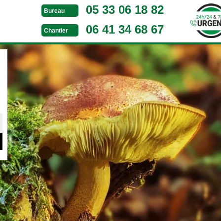
05 33 06 18 82
Bureau
06 41 34 68 67
Chantier