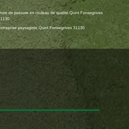
ose de pelouse en rouleau de qualité Quint Fonsegrives
31130
ntreprise paysagiste Quint Fonsegrives 31130