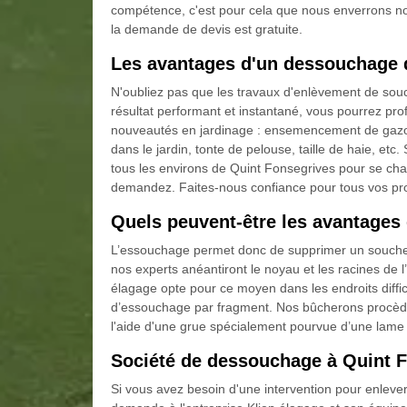
compétence, c'est pour cela que nous enverrons no
la demande de devis est gratuite.
Les avantages d'un dessouchage 
N'oubliez pas que les travaux d'enlèvement de sou
résultat performant et instantané, vous pourrez pro
nouveautés en jardinage : ensemencement de gazon,
dans le jardin, tonte de pelouse, taille de haie, etc
tous les environs de Quint Fonsegrives pour se c
demandez. Faites-nous confiance pour tous vos pro
Quels peuvent-être les avantages 
L’essouchage permet donc de supprimer un souche d'
nos experts anéantiront le noyau et les racines de 
élagage opte pour ce moyen dans les endroits diffic
d’essouchage par fragment. Nos bûcherons procèd
l'aide d'une grue spécialement pourvue d’une lame
Société de dessouchage à Quint 
Si vous avez besoin d'une intervention pour enlever 