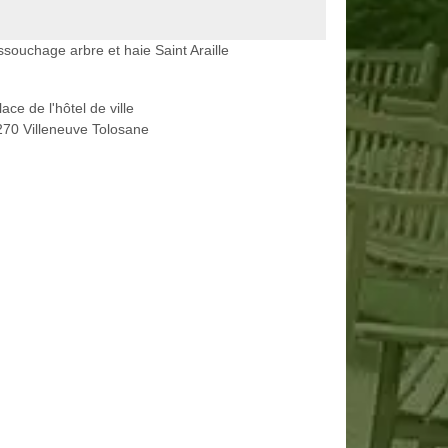
souchage arbre et haie Saint Araille
lace de l'hôtel de ville
70 Villeneuve Tolosane