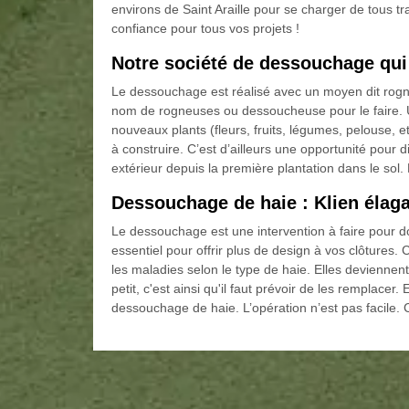
environs de Saint Araille pour se charger de tou
confiance pour tous vos projets !
Notre société de dessouchage qui
Le dessouchage est réalisé avec un moyen dit rog
nom de rogneuses ou dessoucheuse pour le faire. Un
nouveaux plants (fleurs, fruits, légumes, pelouse, e
à construire. C’est d’ailleurs une opportunité pour 
extérieur depuis la première plantation dans le sol.
Dessouchage de haie : Klien élaga
Le dessouchage est une intervention à faire pour do
essentiel pour offrir plus de design à vos clôtures. 
les maladies selon le type de haie. Elles deviennen
petit, c'est ainsi qu'il faut prévoir de les remplacer. 
dessouchage de haie. L’opération n’est pas facile.