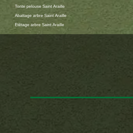
Tonte pelouse Saint Araille
Abattage arbre Saint Araille
Etêtage arbre Saint Araille