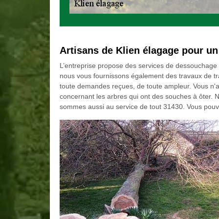
Artisans de Klien élagage pour un
L’entreprise propose des services de dessouchage et d
nous vous fournissons également des travaux de tr
toute demandes reçues, de toute ampleur. Vous n'a
concernant les arbres qui ont des souches à ôter. N
sommes aussi au service de tout 31430. Vous pouve