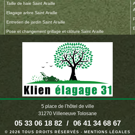
Taille de haie Saint Araille
A
A
Elagage arbre Saint Araille
P
Entretien de jardin Saint Araille
E
Pose et changement grillage et clôture Saint Araille
5 place de l'hôtel de ville
31270 Villeneuve Tolosane
05 33 06 18 82
/
06 41 34 68 67
© 2026 TOUS DROITS RÉSERVÉS -
MENTIONS LÉGALES