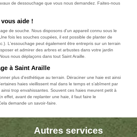
s travaux de dessouchage que vous nous demandez. Faites-nous
 vous aide !
nage de souche. Nous disposons d'un appareil connu sous le
e fois les souches coupées, il est possible de planter de
tc.). L'essouchage peut également être entrepris sur un terrain
disposer et admirer des arbres et arbustes dans votre jardin
 Nous nous déplaçons dans tout Saint Araille.
ge à Saint Araille
nner plus d'esthétique au terrain. Déraciner une haie est ainsi
Certaines haies vieillissent mal dans le temps et s’abîment par
t ainsi trop envahissantes. Souvent ces haies meurent petit à
En effet, avant de replanter une haie, il faut faire le
 Cela demande un savoir-faire.
Autres services