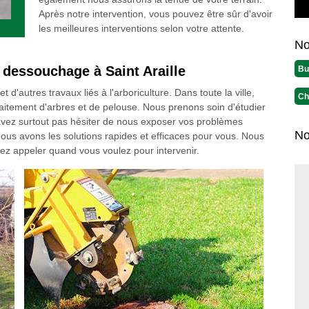
Après notre intervention, vous pouvez être sûr d'avoir
les meilleures interventions selon votre attente.
No
 dessouchage à Saint Araille
Bu
'autres travaux liés à l'arboriculture. Dans toute la ville,
Ch
aitement d'arbres et de pelouse. Nous prenons soin d'étudier
vez surtout pas hésiter de nous exposer vos problèmes
No
ous avons les solutions rapides et efficaces pour vous. Nous
z appeler quand vous voulez pour intervenir.