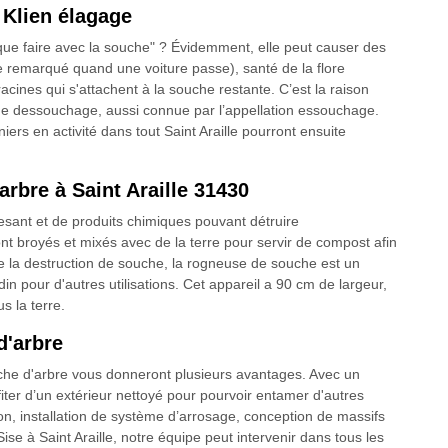
 Klien élagage
"que faire avec la souche" ? Évidemment, elle peut causer des
e remarqué quand une voiture passe), santé de la flore
cines qui s'attachent à la souche restante. C’est la raison
 de dessouchage, aussi connue par l’appellation essouchage.
iers en activité dans tout Saint Araille pourront ensuite
rbre à Saint Araille 31430
pesant et de produits chimiques pouvant détruire
 broyés et mixés avec de la terre pour servir de compost afin
e la destruction de souche, la rogneuse de souche est un
rdin pour d'autres utilisations. Cet appareil a 90 cm de largeur,
s la terre.
d'arbre
che d'arbre vous donneront plusieurs avantages. Avec un
fiter d’un extérieur nettoyé pour pourvoir entamer d'autres
 installation de système d’arrosage, conception de massifs
 Sise à Saint Araille, notre équipe peut intervenir dans tous les