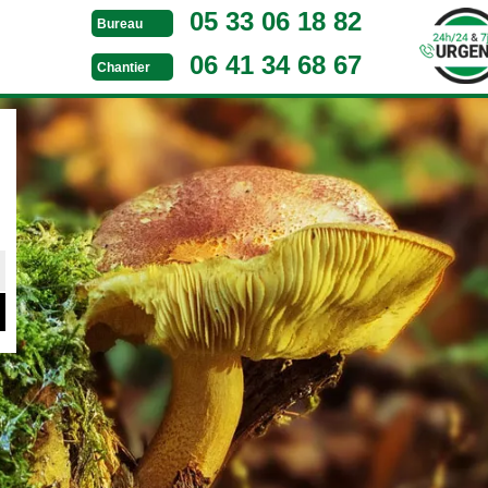
05 33 06 18 82
Bureau
06 41 34 68 67
Chantier