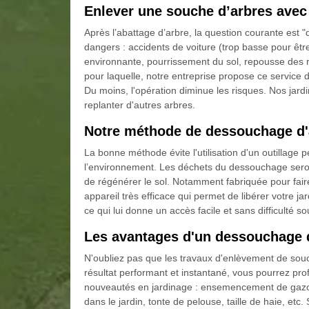
Enlever une souche d’arbres avec
Après l’abattage d’arbre, la question courante est 
dangers : accidents de voiture (trop basse pour êtr
environnante, pourrissement du sol, repousse des ra
pour laquelle, notre entreprise propose ce service
Du moins, l'opération diminue les risques. Nos jardin
replanter d'autres arbres.
Notre méthode de dessouchage d'a
La bonne méthode évite l'utilisation d'un outillage 
l’environnement. Les déchets du dessouchage seront
de régénérer le sol. Notamment fabriquée pour fair
appareil très efficace qui permet de libérer votre ja
ce qui lui donne un accès facile et sans difficulté sou
Les avantages d'un dessouchage 
N'oubliez pas que les travaux d'enlèvement de sou
résultat performant et instantané, vous pourrez pro
nouveautés en jardinage : ensemencement de gazon,
dans le jardin, tonte de pelouse, taille de haie, etc.