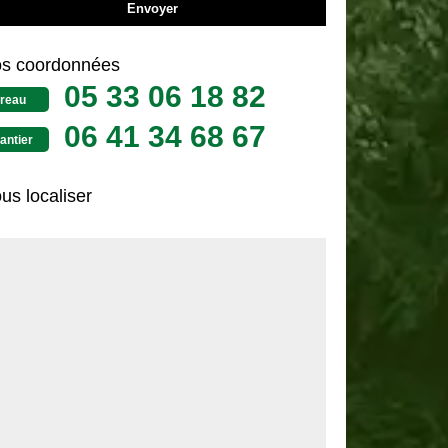
s coordonnées
05 33 06 18 82
reau
06 41 34 68 67
antier
us localiser