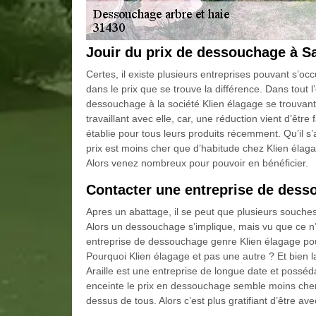
Jouir du prix de dessouchage à Sa
Certes, il existe plusieurs entreprises pouvant s’o
dans le prix que se trouve la différence. Dans tout l
dessouchage à la société Klien élagage se trouvant
travaillant avec elle, car, une réduction vient d’êt
établie pour tous leurs produits récemment. Qu’il s
prix est moins cher que d’habitude chez Klien élagag
Alors venez nombreux pour pouvoir en bénéficier.
Contacter une entreprise de desso
Apres un abattage, il se peut que plusieurs souches
Alors un dessouchage s’implique, mais vu que ce n’e
entreprise de dessouchage genre Klien élagage pou
Pourquoi Klien élagage et pas une autre ? Et bien l
Araille est une entreprise de longue date et posséd
enceinte le prix en dessouchage semble moins cher
dessus de tous. Alors c’est plus gratifiant d’être av