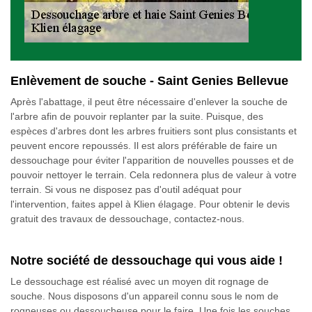
Enlèvement de souche - Saint Genies Bellevue
Après l'abattage, il peut être nécessaire d'enlever la souche de
l'arbre afin de pouvoir replanter par la suite. Puisque, des
espèces d'arbres dont les arbres fruitiers sont plus consistants et
peuvent encore repoussés. Il est alors préférable de faire un
dessouchage pour éviter l'apparition de nouvelles pousses et de
pouvoir nettoyer le terrain. Cela redonnera plus de valeur à votre
terrain. Si vous ne disposez pas d'outil adéquat pour
l'intervention, faites appel à Klien élagage. Pour obtenir le devis
gratuit des travaux de dessouchage, contactez-nous.
Notre société de dessouchage qui vous aide !
Le dessouchage est réalisé avec un moyen dit rognage de
souche. Nous disposons d'un appareil connu sous le nom de
rogneuses ou dessoucheuse pour le faire. Une fois les souches