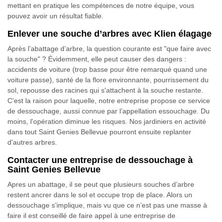
mettant en pratique les compétences de notre équipe, vous
pouvez avoir un résultat fiable.
Enlever une souche d’arbres avec Klien élagage
Après l’abattage d’arbre, la question courante est "que faire avec
la souche" ? Évidemment, elle peut causer des dangers :
accidents de voiture (trop basse pour être remarqué quand une
voiture passe), santé de la flore environnante, pourrissement du
sol, repousse des racines qui s'attachent à la souche restante.
C’est la raison pour laquelle, notre entreprise propose ce service
de dessouchage, aussi connue par l’appellation essouchage. Du
moins, l'opération diminue les risques. Nos jardiniers en activité
dans tout Saint Genies Bellevue pourront ensuite replanter
d'autres arbres.
Contacter une entreprise de dessouchage à
Saint Genies Bellevue
Apres un abattage, il se peut que plusieurs souches d’arbre
restent ancrer dans le sol et occupe trop de place. Alors un
dessouchage s’implique, mais vu que ce n’est pas une masse à
faire il est conseillé de faire appel à une entreprise de