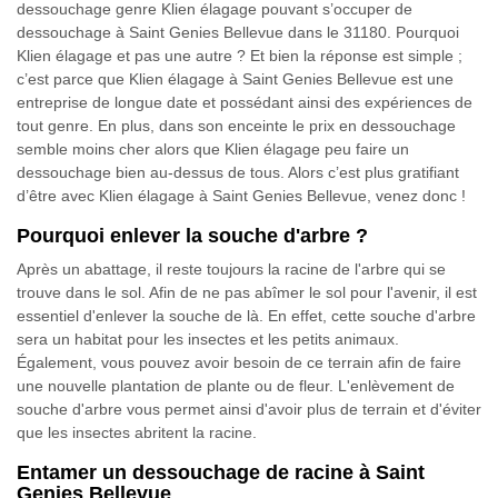
dessouchage genre Klien élagage pouvant s’occuper de
dessouchage à Saint Genies Bellevue dans le 31180. Pourquoi
Klien élagage et pas une autre ? Et bien la réponse est simple ;
c’est parce que Klien élagage à Saint Genies Bellevue est une
entreprise de longue date et possédant ainsi des expériences de
tout genre. En plus, dans son enceinte le prix en dessouchage
semble moins cher alors que Klien élagage peu faire un
dessouchage bien au-dessus de tous. Alors c’est plus gratifiant
d’être avec Klien élagage à Saint Genies Bellevue, venez donc !
Pourquoi enlever la souche d'arbre ?
Après un abattage, il reste toujours la racine de l'arbre qui se
trouve dans le sol. Afin de ne pas abîmer le sol pour l'avenir, il est
essentiel d'enlever la souche de là. En effet, cette souche d'arbre
sera un habitat pour les insectes et les petits animaux.
Également, vous pouvez avoir besoin de ce terrain afin de faire
une nouvelle plantation de plante ou de fleur. L'enlèvement de
souche d'arbre vous permet ainsi d'avoir plus de terrain et d'éviter
que les insectes abritent la racine.
Entamer un dessouchage de racine à Saint
Genies Bellevue