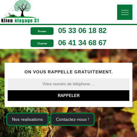
05 33 06 18 82
Bureau
06 41 34 68 67
Chantier
ON VOUS RAPPELLE GRATUITEMENT.
Nos realisations
Contactez-nous !