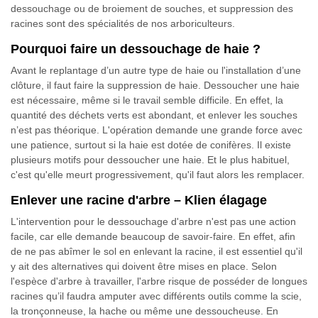
dessouchage ou de broiement de souches, et suppression des
racines sont des spécialités de nos arboriculteurs.
Pourquoi faire un dessouchage de haie ?
Avant le replantage d’un autre type de haie ou l'installation d’une
clôture, il faut faire la suppression de haie. Dessoucher une haie
est nécessaire, même si le travail semble difficile. En effet, la
quantité des déchets verts est abondant, et enlever les souches
n’est pas théorique. L'opération demande une grande force avec
une patience, surtout si la haie est dotée de conifères. Il existe
plusieurs motifs pour dessoucher une haie. Et le plus habituel,
c'est qu'elle meurt progressivement, qu'il faut alors les remplacer.
Enlever une racine d'arbre – Klien élagage
L'intervention pour le dessouchage d'arbre n'est pas une action
facile, car elle demande beaucoup de savoir-faire. En effet, afin
de ne pas abîmer le sol en enlevant la racine, il est essentiel qu'il
y ait des alternatives qui doivent être mises en place. Selon
l'espèce d'arbre à travailler, l'arbre risque de posséder de longues
racines qu’il faudra amputer avec différents outils comme la scie,
la tronçonneuse, la hache ou même une dessoucheuse. En