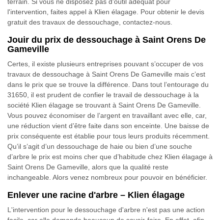
terrain. Si vous ne disposez pas d'outil adéquat pour
l'intervention, faites appel à Klien élagage. Pour obtenir le devis
gratuit des travaux de dessouchage, contactez-nous.
Jouir du prix de dessouchage à Saint Orens De
Gameville
Certes, il existe plusieurs entreprises pouvant s’occuper de vos
travaux de dessouchage à Saint Orens De Gameville mais c’est
dans le prix que se trouve la différence. Dans tout l’entourage du
31650, il est prudent de confier le travail de dessouchage à la
société Klien élagage se trouvant à Saint Orens De Gameville.
Vous pouvez économiser de l’argent en travaillant avec elle, car,
une réduction vient d’être faite dans son enceinte. Une baisse de
prix conséquente est établie pour tous leurs produits récemment.
Qu’il s’agit d’un dessouchage de haie ou bien d’une souche
d’arbre le prix est moins cher que d’habitude chez Klien élagage à
Saint Orens De Gameville, alors que la qualité reste
inchangeable. Alors venez nombreux pour pouvoir en bénéficier.
Enlever une racine d'arbre – Klien élagage
L'intervention pour le dessouchage d'arbre n'est pas une action