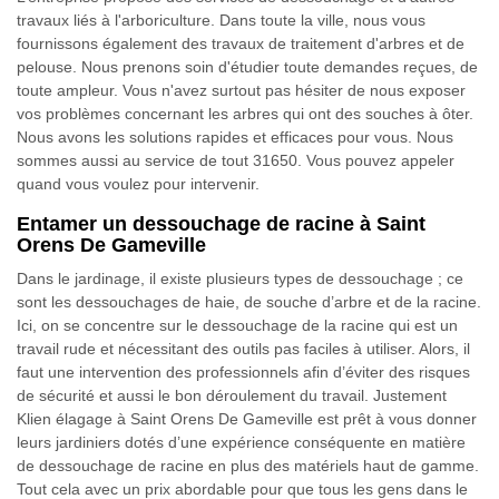
travaux liés à l'arboriculture. Dans toute la ville, nous vous
fournissons également des travaux de traitement d'arbres et de
pelouse. Nous prenons soin d'étudier toute demandes reçues, de
toute ampleur. Vous n'avez surtout pas hésiter de nous exposer
vos problèmes concernant les arbres qui ont des souches à ôter.
Nous avons les solutions rapides et efficaces pour vous. Nous
sommes aussi au service de tout 31650. Vous pouvez appeler
quand vous voulez pour intervenir.
Entamer un dessouchage de racine à Saint
Orens De Gameville
Dans le jardinage, il existe plusieurs types de dessouchage ; ce
sont les dessouchages de haie, de souche d’arbre et de la racine.
Ici, on se concentre sur le dessouchage de la racine qui est un
travail rude et nécessitant des outils pas faciles à utiliser. Alors, il
faut une intervention des professionnels afin d’éviter des risques
de sécurité et aussi le bon déroulement du travail. Justement
Klien élagage à Saint Orens De Gameville est prêt à vous donner
leurs jardiniers dotés d’une expérience conséquente en matière
de dessouchage de racine en plus des matériels haut de gamme.
Tout cela avec un prix abordable pour que tous les gens dans le