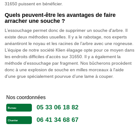
31650 puissent en bénéficier.
Quels peuvent-être les avantages de faire
arracher une souche ?
L’essouchage permet donc de supprimer un souche d'arbre. Il
existe deux méthodes usuelles. Il y a le rabotage, nos experts
anéantiront le noyau et les racines de l’arbre avec une rogneuse.
L’équipe de notre société Klien élagage opte pour ce moyen dans
les endroits difficiles d'accès sur 31650. Il y a également la
méthode d’essouchage par fragment. Nos bûcherons procèdent
donc à une explosion de souche en milles morceaux à l'aide
d'une grue spécialement pourvue d’une lame à couper.
Nos coordonnées
05 33 06 18 82
Bureau
06 41 34 68 67
Chantier