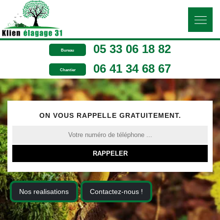
05 33 06 18 82
Bureau
06 41 34 68 67
Chantier
ON VOUS RAPPELLE GRATUITEMENT.
Nos realisations
Contactez-nous !