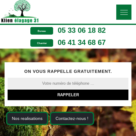
05 33 06 18 82
Bureau
06 41 34 68 67
Chantier
ON VOUS RAPPELLE GRATUITEMENT.
Nos realisations
Contactez-nous !