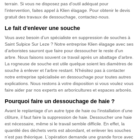
terrain. Si vous ne disposez pas d'outil adéquat pour
l'intervention, faites appel à Klien élagage. Pour obtenir le devis
gratuit des travaux de dessouchage, contactez-nous.
Le fait d'enlever une souche
Vous avez besoin d’un spécialiste en suppression de souches à
Saint Sulpice Sur Leze ? Notre entreprise Klien élagage avec ses
d’arboristes sauront que faire pour dessoucher le reste d'un
arbre. Nous faisons souvent ce travail après un abattage d'arbre.
La rogneuse de souche est utile quelque soient les diamètres de
souche à enlever et l’arbre restant. N’hésitez pas à contacter
notre entreprise spécialisée en dessouchage pour toutes autres
explications. Nous restons à votre disposition si vous voulez vous
faire aider par nos experts en arboricultures et espaces arborés.
Pourquoi faire un dessouchage de haie ?
Avant le replantage d’un autre type de haie ou l'installation d’une
clôture, il faut faire la suppression de haie. Dessoucher une haie
est nécessaire, même si le travail semble difficile. En effet, la
quantité des déchets verts est abondant, et enlever les souches
n’est pas théorique. L'opération demande une grande force avec