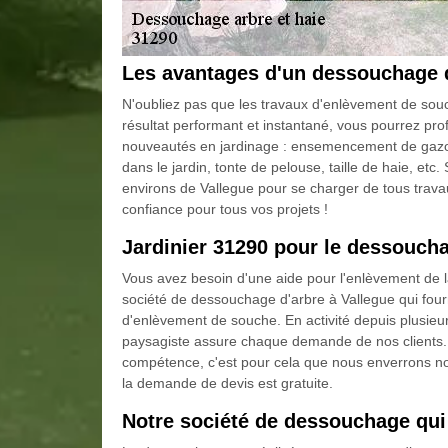
Les avantages d'un dessouchage 
N'oubliez pas que les travaux d'enlèvement de sou
résultat performant et instantané, vous pourrez pro
nouveautés en jardinage : ensemencement de gazon,
dans le jardin, tonte de pelouse, taille de haie, etc
environs de Vallegue pour se charger de tous tra
confiance pour tous vos projets !
Jardinier 31290 pour le dessouch
Vous avez besoin d'une aide pour l'enlèvement de 
société de dessouchage d'arbre à Vallegue qui fourni
d'enlèvement de souche. En activité depuis plusieur
paysagiste assure chaque demande de nos clients.
compétence, c'est pour cela que nous enverrons no
la demande de devis est gratuite.
Notre société de dessouchage qui