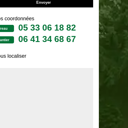
s coordonnées
05 33 06 18 82
reau
06 41 34 68 67
antier
us localiser