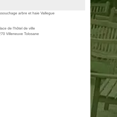
souchage arbre et haie Vallegue
lace de l'hôtel de ville
70 Villeneuve Tolosane