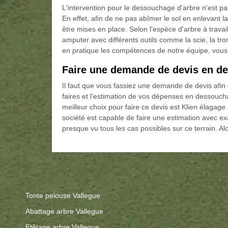
L'intervention pour le dessouchage d'arbre n'est pa
En effet, afin de ne pas abîmer le sol en enlevant la r
être mises en place. Selon l'espèce d'arbre à travai
amputer avec différents outils comme la scie, la
en pratique les compétences de notre équipe, vous p
Faire une demande de devis en de
Il faut que vous fassiez une demande de devis afin
faires et l’estimation de vos dépenses en dessouch
meilleur choix pour faire ce devis est Klien élagage
société est capable de faire une estimation avec e
presque vu tous les cas possibles sur ce terrain. A
Tonte pelouse Vallegue
Abattage arbre Vallegue
Etêtage arbre Vallegue