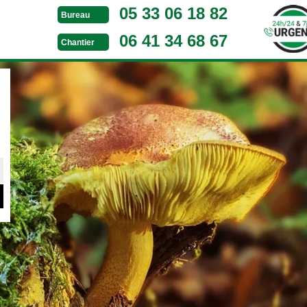
05 33 06 18 82
Bureau
06 41 34 68 67
Chantier