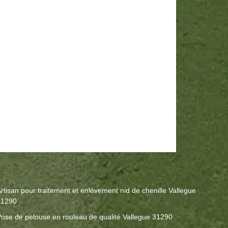
rtisan pour traitement et enlèvement nid de chenille Vallegue
31290
ose de pelouse en rouleau de qualité Vallegue 31290