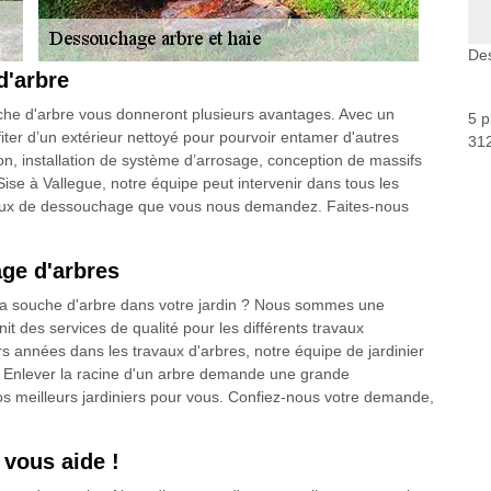
Des
d'arbre
che d'arbre vous donneront plusieurs avantages. Avec un
5 p
fiter d’un extérieur nettoyé pour pourvoir entamer d'autres
312
 installation de système d’arrosage, conception de massifs
. Sise à Vallegue, notre équipe peut intervenir dans tous les
vaux de dessouchage que vous nous demandez. Faites-nous
age d'arbres
la souche d'arbre dans votre jardin ? Nous sommes une
t des services de qualité pour les différents travaux
s années dans les travaux d'arbres, notre équipe de jardinier
 Enlever la racine d'un arbre demande une grande
s meilleurs jardiniers pour vous. Confiez-nous votre demande,
 vous aide !