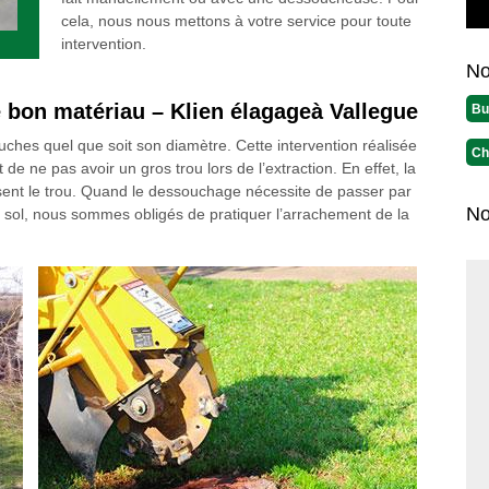
cela, nous nous mettons à votre service pour toute
intervention.
No
e bon matériau – Klien élagageà Vallegue
Bu
ches quel que soit son diamètre. Cette intervention réalisée
Ch
e ne pas avoir un gros trou lors de l’extraction. En effet, la
sent le trou. Quand le dessouchage nécessite de passer par
No
e sol, nous sommes obligés de pratiquer l’arrachement de la