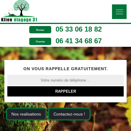
05 33 06 18 82
Bureau
06 41 34 68 67
Chantier
ON VOUS RAPPELLE GRATUITEMENT.
Nos realisations
Contactez-nous !