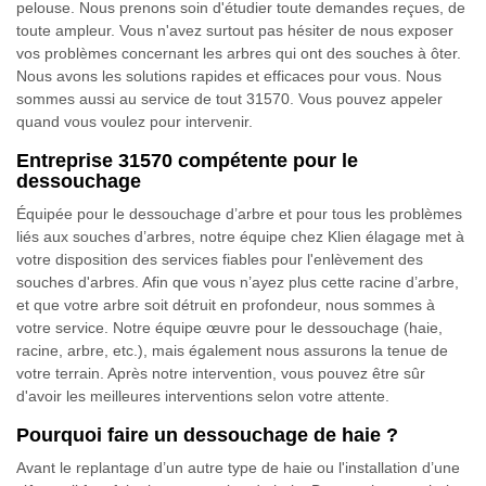
pelouse. Nous prenons soin d'étudier toute demandes reçues, de
toute ampleur. Vous n'avez surtout pas hésiter de nous exposer
vos problèmes concernant les arbres qui ont des souches à ôter.
Nous avons les solutions rapides et efficaces pour vous. Nous
sommes aussi au service de tout 31570. Vous pouvez appeler
quand vous voulez pour intervenir.
Entreprise 31570 compétente pour le
dessouchage
Équipée pour le dessouchage d’arbre et pour tous les problèmes
liés aux souches d’arbres, notre équipe chez Klien élagage met à
votre disposition des services fiables pour l'enlèvement des
souches d'arbres. Afin que vous n’ayez plus cette racine d’arbre,
et que votre arbre soit détruit en profondeur, nous sommes à
votre service. Notre équipe œuvre pour le dessouchage (haie,
racine, arbre, etc.), mais également nous assurons la tenue de
votre terrain. Après notre intervention, vous pouvez être sûr
d'avoir les meilleures interventions selon votre attente.
Pourquoi faire un dessouchage de haie ?
Avant le replantage d’un autre type de haie ou l'installation d’une