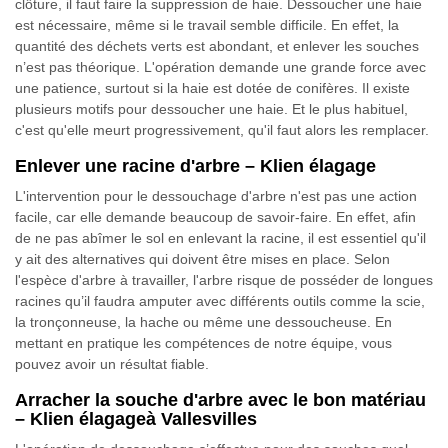
clôture, il faut faire la suppression de haie. Dessoucher une haie
est nécessaire, même si le travail semble difficile. En effet, la
quantité des déchets verts est abondant, et enlever les souches
n’est pas théorique. L'opération demande une grande force avec
une patience, surtout si la haie est dotée de conifères. Il existe
plusieurs motifs pour dessoucher une haie. Et le plus habituel,
c'est qu'elle meurt progressivement, qu'il faut alors les remplacer.
Enlever une racine d'arbre – Klien élagage
L'intervention pour le dessouchage d'arbre n'est pas une action
facile, car elle demande beaucoup de savoir-faire. En effet, afin
de ne pas abîmer le sol en enlevant la racine, il est essentiel qu'il
y ait des alternatives qui doivent être mises en place. Selon
l'espèce d'arbre à travailler, l'arbre risque de posséder de longues
racines qu’il faudra amputer avec différents outils comme la scie,
la tronçonneuse, la hache ou même une dessoucheuse. En
mettant en pratique les compétences de notre équipe, vous
pouvez avoir un résultat fiable.
Arracher la souche d'arbre avec le bon matériau
– Klien élagageà Vallesvilles