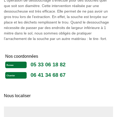
L'opération de dessouchage s’effectue pour des souches quel
que soit son diamètre. Cette intervention réalisée par une
dessoucheuse est très efficace. Elle permet de ne pas avoir un
gros trou lors de l’extraction. En effet, la souche est broyée sur
place et les déchets remplissent le trou. Quand le dessouchage
nécessite de passer par des endroits de largeur inférieure à 1
mètre dans le sol, nous sommes obligés de pratiquer
l’arrachement de la souche par un autre matériau : le tire- fort.
Nos coordonnées
05 33 06 18 82
Bureau
06 41 34 68 67
Chantier
Nous localiser