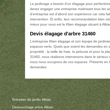
Le jardinage a besoin d’un élagage pour perfection
devez engager une entreprise maitrisant tous les a
d’entreprise est d’abord son expérience car cela fait t
intervention. Et enfin, leur recommandation bien sûr.
mieux pour vous est le Klien élagage situant à Albiac
Devis élagage d'arbre 31460
L’entreprise Klien élagage et son équipe de jardinie
espaces verts. Quels que soient les demandes en 
propriété : la taille de haie, la pelouse et pour la p
31460, nous réalisons intervenons dans le sérieux
nous nous occupons de vos espaces. Présents en A
demandes.
Entretien de jardin Albiac
Dessouchage arbre Albiac