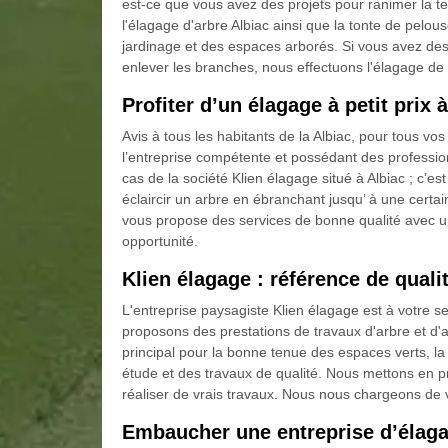
est-ce que vous avez des projets pour ranimer la te
l'élagage d'arbre Albiac ainsi que la tonte de pelous
jardinage et des espaces arborés. Si vous avez des
enlever les branches, nous effectuons l'élagage de 
Profiter d’un élagage à petit prix 
Avis à tous les habitants de la Albiac, pour tous vo
l’entreprise compétente et possédant des professio
cas de la société Klien élagage situé à Albiac ; c’es
éclaircir un arbre en ébranchant jusqu’ à une cert
vous propose des services de bonne qualité avec un 
opportunité.
Klien élagage : référence de quali
L'entreprise paysagiste Klien élagage est à votre
proposons des prestations de travaux d'arbre et d'
principal pour la bonne tenue des espaces verts, 
étude et des travaux de qualité. Nous mettons en p
réaliser de vrais travaux. Nous nous chargeons de 
Embaucher une entreprise d’élaga