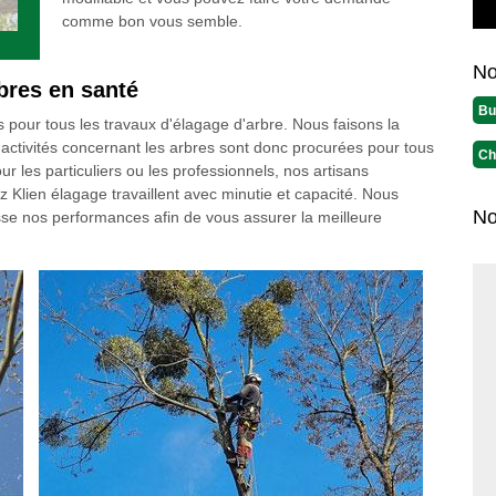
comme bon vous semble.
No
bres en santé
Bu
es pour tous les travaux d'élagage d'arbre. Nous faisons la
 activités concernant les arbres sont donc procurées pour tous
Ch
ur les particuliers ou les professionnels, nos artisans
z Klien élagage travaillent avec minutie et capacité. Nous
No
esse nos performances afin de vous assurer la meilleure