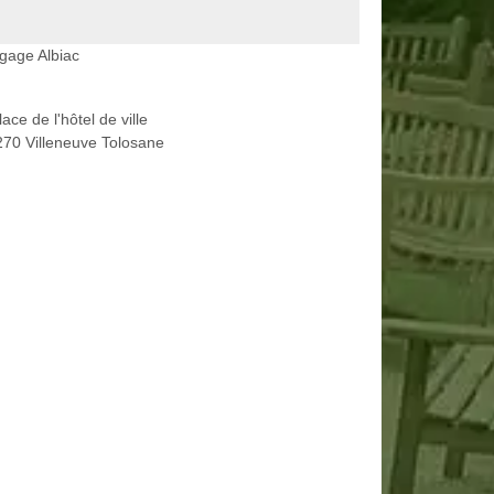
gage Albiac
lace de l'hôtel de ville
70 Villeneuve Tolosane