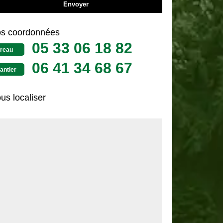
s coordonnées
05 33 06 18 82
reau
06 41 34 68 67
antier
us localiser