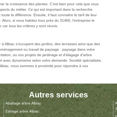
ner la croissance des plantes. C’est bien pour cela que vous
spects du métier. Ce qui est important dans la recherche
oute la différence. Ensuite, il faut connaitre le tarif de leur
 Alors, si vous habitez tous près du 31460, l’entreprise le
 car tous les critères y sont réunis.
r à Albiac s’occupent des jardins, des terrasses ainsi que des
aménagement ou travail de paysage : paysage dans votre
lantation, ou vos projets de jardinage et d'élagage d'arbre
 et avec dynamisme selon votre demande. Société spécialisée,
lbiac, nous sommes à proximité pour répondre à vos
Autres services
Abattage arbre Albiac
A
Etêtage arbre Albiac
P