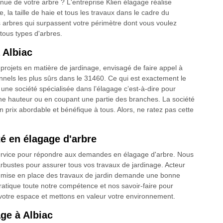
nue de votre arbre ? L'entreprise Klien élagage réalise
e, la taille de haie et tous les travaux dans le cadre du
 arbres qui surpassent votre périmètre dont vous voulez
tous types d'arbres.
à Albiac
s projets en matière de jardinage, envisagé de faire appel à
nnels les plus sûrs dans le 31460. Ce qui est exactement le
t une société spécialisée dans l’élagage c’est-à-dire pour
aine hauteur ou en coupant une partie des branches. La société
prix abordable et bénéfique à tous. Alors, ne ratez pas cette
té en élagage d'arbre
 service pour répondre aux demandes en élagage d'arbre. Nous
arbustes pour assurer tous vos travaux de jardinage. Acteur
la mise en place des travaux de jardin demande une bonne
ratique toute notre compétence et nos savoir-faire pour
votre espace et mettons en valeur votre environnement.
ge à Albiac