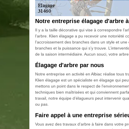
Notre entreprise élagage d'arbre à
Il y a la taille décorative qui vise à correspondre l
l'arbre. Klien élagage a pu recevoir une notoriété co
l'accroissement des branches dans un style et une 
branches et la puissance qui s’y trouve. L’intervent
de la saison intermédiaire. Aucun souci, votre arbr
Élagage d'arbre par nous
Notre entreprise en activité en Albiac réalise tous tr
Klien élagage est un spécialiste en élagage qui peu
mettons un point dans le respect de l'environnemen
techniques bien maîtrisées et qui conviennent parfa
travail, notre équipe d’élagueurs peut intervenir q
ou pas.
Faire appel à une entreprise séri
Vous avez des travaux d'arbre à faire dans votre pr