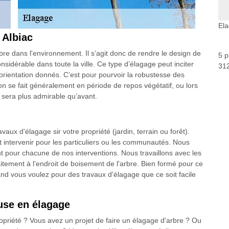
Ela
 Albiac
'arbre dans l'environnement. Il s’agit donc de rendre le design de
5 p
nsidérable dans toute la ville. Ce type d’élagage peut inciter
312
orientation donnés. C’est pour pourvoir la robustesse des
ion se fait généralement en période de repos végétatif, ou lors
e sera plus admirable qu’avant.
avaux d'élagage sir votre propriété (jardin, terrain ou forêt).
t intervenir pour les particuliers ou les communautés. Nous
t pour chacune de nos interventions. Nous travaillons avec les
itement à l’endroit de boisement de l'arbre. Bien formé pour ce
uand vous voulez pour des travaux d'élagage que ce soit facile
euse en élagage
opriété ? Vous avez un projet de faire un élagage d'arbre ? Ou