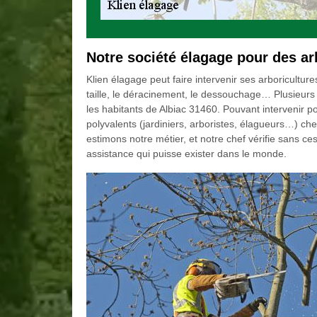
Notre société élagage pour des ar
Klien élagage peut faire intervenir ses arboricultur
taille, le déracinement, le dessouchage… Plusieurs
les habitants de Albiac 31460. Pouvant intervenir po
polyvalents (jardiniers, arboristes, élagueurs…) che
estimons notre métier, et notre chef vérifie sans c
assistance qui puisse exister dans le monde.