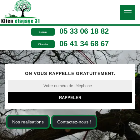
05 33 06 18 82
Bureau
06 41 34 68 67
Chantier
ON VOUS RAPPELLE GRATUITEMENT.
Nos realisations
Contactez-nous !