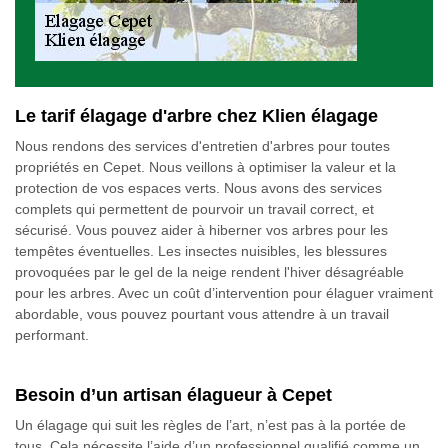
Le tarif élagage d'arbre chez Klien élagage
Nous rendons des services d'entretien d'arbres pour toutes
propriétés en Cepet. Nous veillons à optimiser la valeur et la
protection de vos espaces verts. Nous avons des services
complets qui permettent de pourvoir un travail correct, et
sécurisé. Vous pouvez aider à hiberner vos arbres pour les
tempêtes éventuelles. Les insectes nuisibles, les blessures
provoquées par le gel de la neige rendent l'hiver désagréable
pour les arbres. Avec un coût d’intervention pour élaguer vraiment
abordable, vous pouvez pourtant vous attendre à un travail
performant.
Besoin d’un artisan élagueur à Cepet
Un élagage qui suit les règles de l’art, n’est pas à la portée de
tous. Cela nécessite l’aide d’un professionnel qualifié comme un