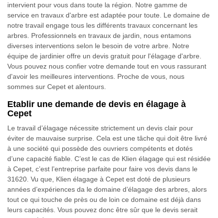
intervient pour vous dans toute la région. Notre gamme de
service en travaux d'arbre est adaptée pour toute. Le domaine de
notre travail engage tous les différents travaux concernant les
arbres. Professionnels en travaux de jardin, nous entamons
diverses interventions selon le besoin de votre arbre. Notre
équipe de jardinier offre un devis gratuit pour l'élagage d'arbre.
Vous pouvez nous confier votre demande tout en vous rassurant
d'avoir les meilleures interventions. Proche de vous, nous
sommes sur Cepet et alentours.
Etablir une demande de devis en élagage à
Cepet
Le travail d’élagage nécessite strictement un devis clair pour
éviter de mauvaise surprise. Cela est une tâche qui doit être livré
à une société qui possède des ouvriers compétents et dotés
d’une capacité fiable. C’est le cas de Klien élagage qui est résidée
à Cepet, c’est l’entreprise parfaite pour faire vos devis dans le
31620. Vu que, Klien élagage à Cepet est doté de plusieurs
années d’expériences da le domaine d’élagage des arbres, alors
tout ce qui touche de près ou de loin ce domaine est déjà dans
leurs capacités. Vous pouvez donc être sûr que le devis serait