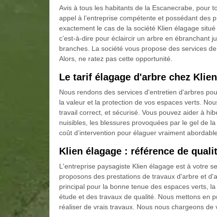
Avis à tous les habitants de la Escanecrabe, pour t
appel à l’entreprise compétente et possédant des pr
exactement le cas de la société Klien élagage situé
c’est-à-dire pour éclaircir un arbre en ébranchant 
branches. La société vous propose des services de 
Alors, ne ratez pas cette opportunité.
Le tarif élagage d'arbre chez Klie
Nous rendons des services d'entretien d'arbres pou
la valeur et la protection de vos espaces verts. No
travail correct, et sécurisé. Vous pouvez aider à h
nuisibles, les blessures provoquées par le gel de l
coût d’intervention pour élaguer vraiment abordabl
Klien élagage : référence de quali
L'entreprise paysagiste Klien élagage est à votre
proposons des prestations de travaux d'arbre et d'
principal pour la bonne tenue des espaces verts, 
étude et des travaux de qualité. Nous mettons en p
réaliser de vrais travaux. Nous nous chargeons de 