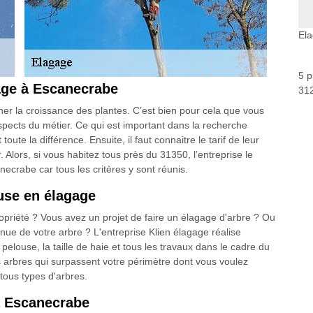
El
5 p
age à Escanecrabe
312
ner la croissance des plantes. C’est bien pour cela que vous
spects du métier. Ce qui est important dans la recherche
oute la différence. Ensuite, il faut connaitre le tarif de leur
 Alors, si vous habitez tous près du 31350, l’entreprise le
ecrabe car tous les critères y sont réunis.
euse en élagage
opriété ? Vous avez un projet de faire un élagage d'arbre ? Ou
nue de votre arbre ? L'entreprise Klien élagage réalise
pelouse, la taille de haie et tous les travaux dans le cadre du
 arbres qui surpassent votre périmètre dont vous voulez
tous types d'arbres.
 à Escanecrabe