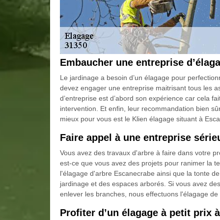
Embaucher une entreprise d’élag
Le jardinage a besoin d’un élagage pour perfection
devez engager une entreprise maitrisant tous les a
d’entreprise est d’abord son expérience car cela fait t
intervention. Et enfin, leur recommandation bien sûr.
mieux pour vous est le Klien élagage situant à Escan
Faire appel à une entreprise séri
Vous avez des travaux d'arbre à faire dans votre pr
est-ce que vous avez des projets pour ranimer la te
l'élagage d'arbre Escanecrabe ainsi que la tonte de 
jardinage et des espaces arborés. Si vous avez des
enlever les branches, nous effectuons l'élagage de 
Profiter d’un élagage à petit prix