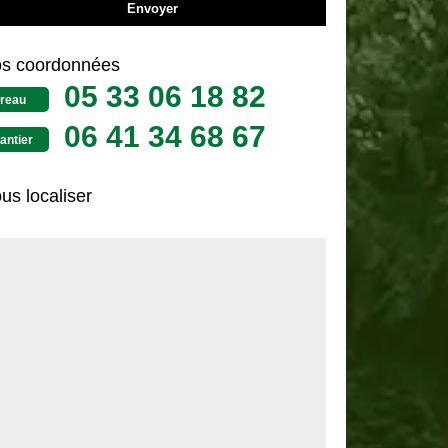
s coordonnées
05 33 06 18 82
reau
06 41 34 68 67
antier
us localiser