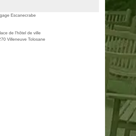
agage Escanecrabe
lace de l'hôtel de ville
70 Villeneuve Tolosane