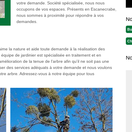
votre demande. Société spécialisée, nous nous
occupons de vos espaces. Présents en Escanecrabe,
nous sommes à proximité pour répondre à vos
No
demandes.
Bu
Ch
ime la nature et aide toute demande à la réalisation des
équipe de jardinier est spécialisée en traitement et en
No
amélioration de la tenue de l'arbre afin qu'il ne soit pas une
liser des services adéquats à votre demande et nous voulons
otre arbre. Adressez-vous à notre équipe pour tous