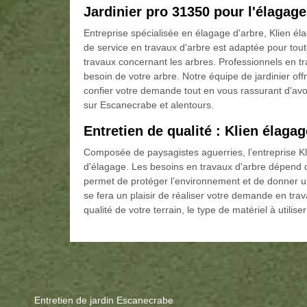
Jardinier pro 31350 pour l'élagage
Entreprise spécialisée en élagage d'arbre, Klien é
de service en travaux d'arbre est adaptée pour tout
travaux concernant les arbres. Professionnels en tr
besoin de votre arbre. Notre équipe de jardinier off
confier votre demande tout en vous rassurant d'avo
sur Escanecrabe et alentours.
Entretien de qualité : Klien élaga
Composée de paysagistes aguerries, l’entreprise K
d'élagage. Les besoins en travaux d'arbre dépend 
permet de protéger l’environnement et de donner un 
se fera un plaisir de réaliser votre demande en tr
qualité de votre terrain, le type de matériel à utiliser
Entretien de jardin Escanecrabe