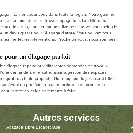
lagage intervient pour vous dans toute la région. Notre gamme
e. Le domaine de notre travail engage tous les différents
avaux de jardin, nous entamons diverses interventions selon le
re un devis gratuit pour l'élagage d'arbre. Vous pouvez nous
ir les meilleures interventions. Proche de vous, nous sommes
ge pour un élagage parfait
lien élagage répond aux différentes demandes en travaux
d'une demande à une autre, ainsi la gestion des espaces
équilibre à toute propriété. Notre équipe de jardinier 31350
avaux. Avant de procéder, nous regarderons en premier la
 pour l’entretien et les traitements à faire.
Autres services
Abattage arbre Escanecrabe
A