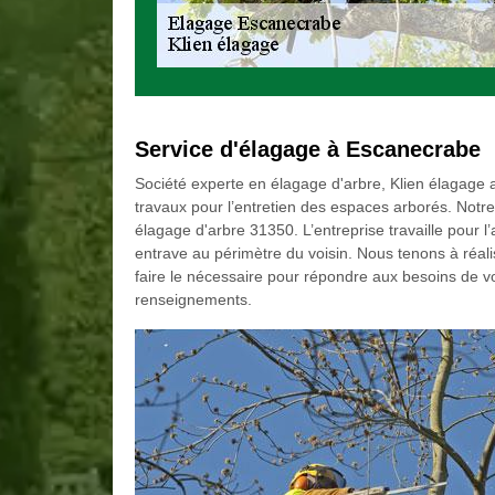
Service d'élagage à Escanecrabe
Société experte en élagage d'arbre, Klien élagage a
travaux pour l’entretien des espaces arborés. Notre 
élagage d'arbre 31350. L’entreprise travaille pour l’
entrave au périmètre du voisin. Nous tenons à réa
faire le nécessaire pour répondre aux besoins de v
renseignements.