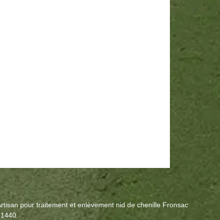
rtisan pour traitement et enlèvement nid de chenille Fronsac
31440