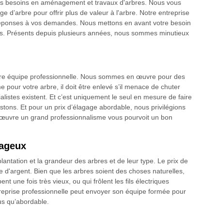
tous besoins en aménagement et travaux d'arbres. Nous vous
 d’arbre pour offrir plus de valeur à l'arbre. Notre entreprise
réponses à vos demandes. Nous mettons en avant votre besoin
les. Présents depuis plusieurs années, nous sommes minutieux
tre équipe professionnelle. Nous sommes en œuvre pour des
pour votre arbre, il doit être enlevé s’il menace de chuter
istes existent. Et c’est uniquement le seul en mesure de faire
stons. Et pour un prix d’élagage abordable, nous privilégions
 en œuvre un grand professionnalisme vous pourvoit un bon
tageux
antation et la grandeur des arbres et de leur type. Le prix de
 d'argent. Bien que les arbres soient des choses naturelles,
nt une fois très vieux, ou qui frôlent les fils électriques
eprise professionnelle peut envoyer son équipe formée pour
us qu’abordable.