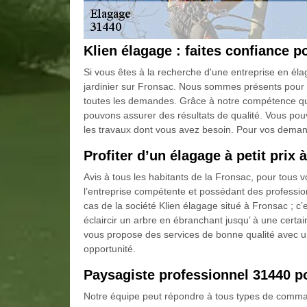
Klien élagage : faites confiance p
Si vous êtes à la recherche d'une entreprise en él
jardinier sur Fronsac. Nous sommes présents pour t
toutes les demandes. Grâce à notre compétence qui
pouvons assurer des résultats de qualité. Vous pouv
les travaux dont vous avez besoin. Pour vos demand
Profiter d’un élagage à petit prix 
Avis à tous les habitants de la Fronsac, pour tous v
l’entreprise compétente et possédant des professio
cas de la société Klien élagage situé à Fronsac ; c’
éclaircir un arbre en ébranchant jusqu’ à une cert
vous propose des services de bonne qualité avec un 
opportunité.
Paysagiste professionnel 31440 po
Notre équipe peut répondre à tous types de comman