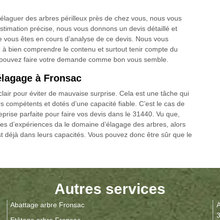
 élaguer des arbres périlleux près de chez vous, nous vous
stimation précise, nous vous donnons un devis détaillé et
e vous êtes en cours d’analyse de ce devis. Nous vous
z à bien comprendre le contenu et surtout tenir compte du
us pouvez faire votre demande comme bon vous semble.
élagage à Fronsac
clair pour éviter de mauvaise surprise. Cela est une tâche qui
rs compétents et dotés d’une capacité fiable. C’est le cas de
reprise parfaite pour faire vos devis dans le 31440. Vu que,
es d’expériences da le domaine d’élagage des arbres, alors
st déjà dans leurs capacités. Vous pouvez donc être sûr que le
Autres services
Abattage arbre Fronsac
A