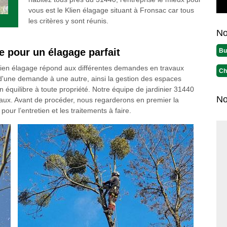
vous est le Klien élagage situant à Fronsac car tous
les critères y sont réunis.
No
ge pour un élagage parfait
Bu
lien élagage répond aux différentes demandes en travaux
Ch
d'une demande à une autre, ainsi la gestion des espaces
équilibre à toute propriété. Notre équipe de jardinier 31440
No
avaux. Avant de procéder, nous regarderons en premier la
 pour l’entretien et les traitements à faire.