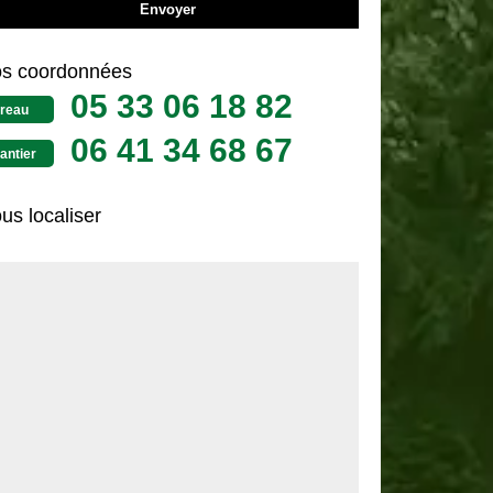
s coordonnées
05 33 06 18 82
reau
06 41 34 68 67
antier
us localiser