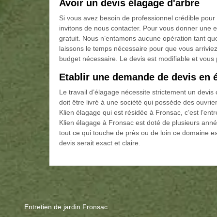
Avoir un devis élagage d'arbre
Si vous avez besoin de professionnel crédible pour
invitons de nous contacter. Pour vous donner une e
gratuit. Nous n’entamons aucune opération tant qu
laissons le temps nécessaire pour que vous arrivie
budget nécessaire. Le devis est modifiable et vo
Etablir une demande de devis en 
Le travail d’élagage nécessite strictement un devis 
doit être livré à une société qui possède des ouvrie
Klien élagage qui est résidée à Fronsac, c’est l’ent
Klien élagage à Fronsac est doté de plusieurs anné
tout ce qui touche de près ou de loin ce domaine e
devis serait exact et claire.
Entretien de jardin Fronsac