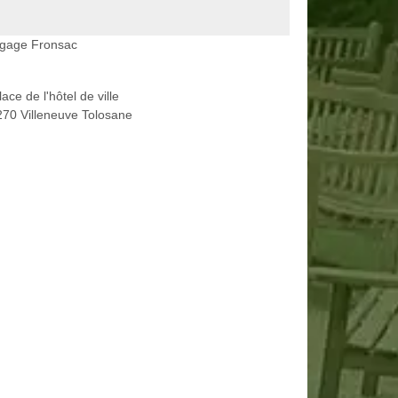
agage Fronsac
lace de l'hôtel de ville
70 Villeneuve Tolosane