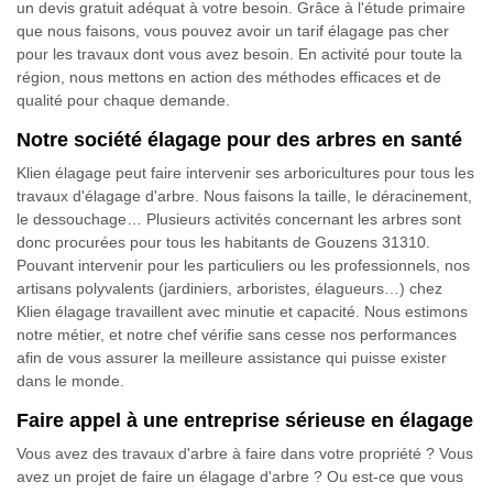
un devis gratuit adéquat à votre besoin. Grâce à l'étude primaire
que nous faisons, vous pouvez avoir un tarif élagage pas cher
pour les travaux dont vous avez besoin. En activité pour toute la
région, nous mettons en action des méthodes efficaces et de
qualité pour chaque demande.
Notre société élagage pour des arbres en santé
Klien élagage peut faire intervenir ses arboricultures pour tous les
travaux d'élagage d'arbre. Nous faisons la taille, le déracinement,
le dessouchage… Plusieurs activités concernant les arbres sont
donc procurées pour tous les habitants de Gouzens 31310.
Pouvant intervenir pour les particuliers ou les professionnels, nos
artisans polyvalents (jardiniers, arboristes, élagueurs…) chez
Klien élagage travaillent avec minutie et capacité. Nous estimons
notre métier, et notre chef vérifie sans cesse nos performances
afin de vous assurer la meilleure assistance qui puisse exister
dans le monde.
Faire appel à une entreprise sérieuse en élagage
Vous avez des travaux d'arbre à faire dans votre propriété ? Vous
avez un projet de faire un élagage d'arbre ? Ou est-ce que vous