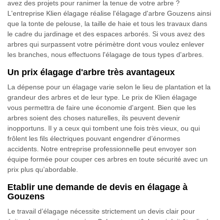
avez des projets pour ranimer la tenue de votre arbre ?
L'entreprise Klien élagage réalise l'élagage d'arbre Gouzens ainsi
que la tonte de pelouse, la taille de haie et tous les travaux dans
le cadre du jardinage et des espaces arborés. Si vous avez des
arbres qui surpassent votre périmètre dont vous voulez enlever
les branches, nous effectuons l'élagage de tous types d'arbres.
Un prix élagage d'arbre très avantageux
La dépense pour un élagage varie selon le lieu de plantation et la
grandeur des arbres et de leur type. Le prix de Klien élagage
vous permettra de faire une économie d'argent. Bien que les
arbres soient des choses naturelles, ils peuvent devenir
inopportuns. Il y a ceux qui tombent une fois très vieux, ou qui
frôlent les fils électriques pouvant engendrer d’énormes
accidents. Notre entreprise professionnelle peut envoyer son
équipe formée pour couper ces arbres en toute sécurité avec un
prix plus qu’abordable.
Etablir une demande de devis en élagage à
Gouzens
Le travail d’élagage nécessite strictement un devis clair pour