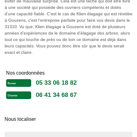
éviter de mauvaise surprise. Cela est une tâche qui doit être livré
à une société qui possède des ouvriers compétents et dotés
d’une capacité fiable. C’est le cas de Klien élagage qui est résidée
à Gouzens, c’est l’entreprise parfaite pour faire vos devis dans le
31310. Vu que, Klien élagage à Gouzens est doté de plusieurs
années d’expériences da le domaine d’élagage des arbres, alors
tout ce qui touche de près ou de loin ce domaine est déjà dans
leurs capacités. Vous pouvez donc être sûr que le devis serait
exact et claire.
Nos coordonnées
05 33 06 18 82
Bureau
06 41 34 68 67
Chantier
Nous localiser