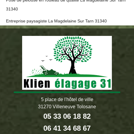
Pose de pelouse en rouleau de qualité La Magdelaine Sur Tarn
31340
Entreprise paysagiste La Magdelaine Sur Tarn 31340
5 place de l'hôtel de ville
31270 Villeneuve Tolosane
05 33 06 18 82
06 41 34 68 67