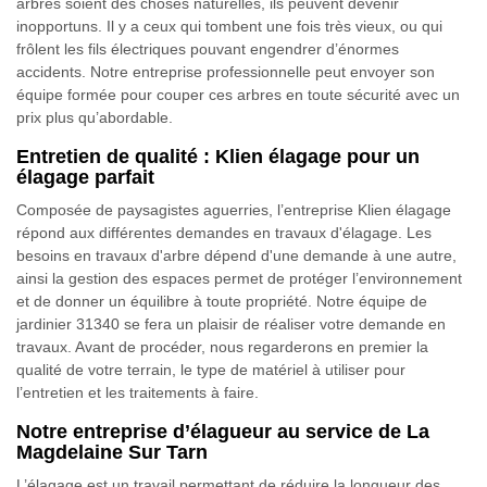
arbres soient des choses naturelles, ils peuvent devenir
inopportuns. Il y a ceux qui tombent une fois très vieux, ou qui
frôlent les fils électriques pouvant engendrer d’énormes
accidents. Notre entreprise professionnelle peut envoyer son
équipe formée pour couper ces arbres en toute sécurité avec un
prix plus qu’abordable.
Entretien de qualité : Klien élagage pour un
élagage parfait
Composée de paysagistes aguerries, l’entreprise Klien élagage
répond aux différentes demandes en travaux d'élagage. Les
besoins en travaux d'arbre dépend d'une demande à une autre,
ainsi la gestion des espaces permet de protéger l’environnement
et de donner un équilibre à toute propriété. Notre équipe de
jardinier 31340 se fera un plaisir de réaliser votre demande en
travaux. Avant de procéder, nous regarderons en premier la
qualité de votre terrain, le type de matériel à utiliser pour
l’entretien et les traitements à faire.
Notre entreprise d’élagueur au service de La
Magdelaine Sur Tarn
L’élagage est un travail permettant de réduire la longueur des