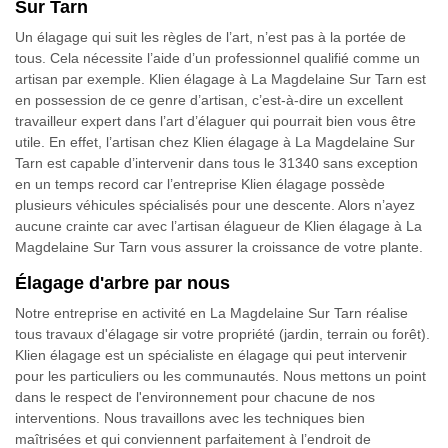
Sur Tarn
Un élagage qui suit les règles de l’art, n’est pas à la portée de
tous. Cela nécessite l’aide d’un professionnel qualifié comme un
artisan par exemple. Klien élagage à La Magdelaine Sur Tarn est
en possession de ce genre d’artisan, c’est-à-dire un excellent
travailleur expert dans l’art d’élaguer qui pourrait bien vous être
utile. En effet, l’artisan chez Klien élagage à La Magdelaine Sur
Tarn est capable d’intervenir dans tous le 31340 sans exception
en un temps record car l’entreprise Klien élagage possède
plusieurs véhicules spécialisés pour une descente. Alors n’ayez
aucune crainte car avec l’artisan élagueur de Klien élagage à La
Magdelaine Sur Tarn vous assurer la croissance de votre plante.
Élagage d'arbre par nous
Notre entreprise en activité en La Magdelaine Sur Tarn réalise
tous travaux d'élagage sir votre propriété (jardin, terrain ou forêt).
Klien élagage est un spécialiste en élagage qui peut intervenir
pour les particuliers ou les communautés. Nous mettons un point
dans le respect de l'environnement pour chacune de nos
interventions. Nous travaillons avec les techniques bien
maîtrisées et qui conviennent parfaitement à l’endroit de