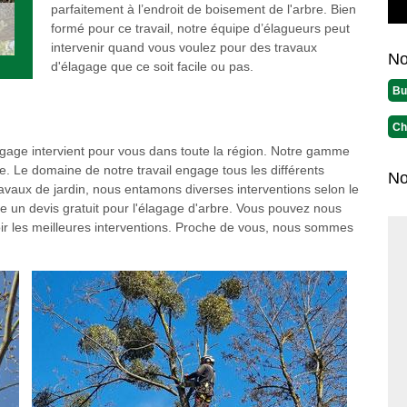
parfaitement à l’endroit de boisement de l'arbre. Bien
formé pour ce travail, notre équipe d’élagueurs peut
intervenir quand vous voulez pour des travaux
No
d'élagage que ce soit facile ou pas.
Bu
Ch
lagage intervient pour vous dans toute la région. Notre gamme
e. Le domaine de notre travail engage tous les différents
No
avaux de jardin, nous entamons diverses interventions selon le
re un devis gratuit pour l'élagage d'arbre. Vous pouvez nous
ir les meilleures interventions. Proche de vous, nous sommes