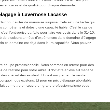
r pour les travaux dont vous avez besoin. En activité pour
des efficaces et de qualité pour chaque demande.
élagage à Lavernose Lacasse
clair pour éviter de mauvaise surprise. Cela est une tâche qui
rs compétents et dotés d’une capacité fiable. C’est le cas de
’est l’entreprise parfaite pour faire vos devis dans le 31410.
é de plusieurs années d’expériences da le domaine d’élagage
 loin ce domaine est déjà dans leurs capacités. Vous pouvez
tre équipe professionnelle. Nous sommes en œuvre pour des
e l’estime pour votre arbre, il doit être enlevé s’il menace
es spécialistes existent. Et c’est uniquement le seul en
ourquoi nous existons. Et pour un prix d’élagage abordable,
Le fait de mettre en œuvre un grand professionnalisme vous