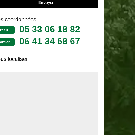
s coordonnées
05 33 06 18 82
reau
06 41 34 68 67
antier
us localiser