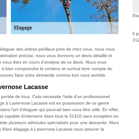
El
5 p
312
 élaguer des arbres périlleux près de chez vous, nous vous
stimation précise, nous vous donnons un devis détaillé et
e vous êtes en cours d’analyse de ce devis. Nous vous
z à bien comprendre le contenu et surtout tenir compte du
us pouvez faire votre demande comme bon vous semble.
avernose Lacasse
la portée de tous. Cela nécessite l’aide d’un professionnel
age à Lavernose Lacasse est en possession de ce genre
 dans l’art d’élaguer qui pourrait bien vous être utile. En effet,
st capable d’intervenir dans tous le 31410 sans exception en
ède plusieurs véhicules spécialisés pour une descente. Alors
de Klien élagage à Lavernose Lacasse vous assurer la