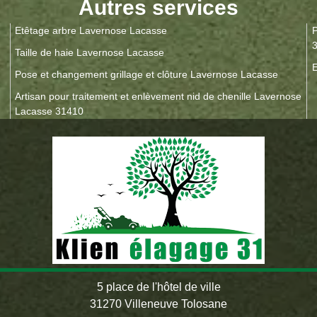
Autres services
Etêtage arbre Lavernose Lacasse
P
Taille de haie Lavernose Lacasse
E
Pose et changement grillage et clôture Lavernose Lacasse
Artisan pour traitement et enlèvement nid de chenille Lavernose
Lacasse 31410
5 place de l'hôtel de ville
31270 Villeneuve Tolosane