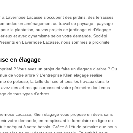
er à Lavernose Lacasse s’occupent des jardins, des terrasses
s demandes en aménagement ou travail de paysage : paysage
t pour la plantation, ou vos projets de jardinage et d'élagage
 sérieux et avec dynamisme selon votre demande. Société
 Présents en Lavernose Lacasse, nous sommes à proximité
euse en élagage
opriété ? Vous avez un projet de faire un élagage d'arbre ? Ou
nue de votre arbre ? L'entreprise Klien élagage réalise
te de pelouse, la taille de haie et tous les travaux dans le
 avez des arbres qui surpassent votre périmètre dont vous
age de tous types d'arbres.
vernose Lacasse, Klien élagage vous propose un devis sans
nir votre demande, en remplissant le formulaire en ligne ou
tuit adéquat à votre besoin. Grâce à l'étude primaire que nous