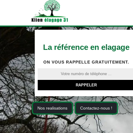
La référence en elagage
ON VOUS RAPPELLE GRATUITEMENT.
Nos realisations
Contactez-nous !