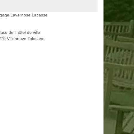
agage Lavernose Lacasse
lace de l'hôtel de ville
70 Villeneuve Tolosane