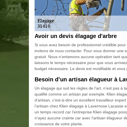
Avoir un devis élagage d'arbre
Si vous avez besoin de professionnel crédible pour
invitons de nous contacter. Pour vous donner une e
gratuit. Nous n’entamons aucune opération tant qu
laissons le temps nécessaire pour que vous arrivie
budget nécessaire. Le devis est modifiable et vo
Besoin d’un artisan élagueur à L
Un élagage qui suit les règles de l’art, n’est pas à 
qualifié comme un artisan par exemple. Klien élag
d’artisan, c’est-à-dire un excellent travailleur expert
l’artisan chez Klien élagage à Lavernose Lacasse e
un temps record car l’entreprise Klien élagage poss
n’ayez aucune crainte car avec l’artisan élagueur 
croissance de votre plante.