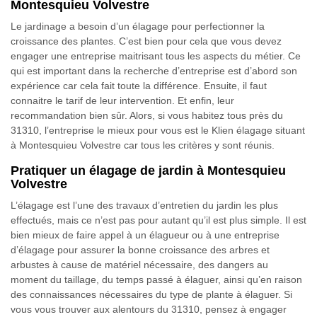
Montesquieu Volvestre
Le jardinage a besoin d’un élagage pour perfectionner la
croissance des plantes. C’est bien pour cela que vous devez
engager une entreprise maitrisant tous les aspects du métier. Ce
qui est important dans la recherche d’entreprise est d’abord son
expérience car cela fait toute la différence. Ensuite, il faut
connaitre le tarif de leur intervention. Et enfin, leur
recommandation bien sûr. Alors, si vous habitez tous près du
31310, l’entreprise le mieux pour vous est le Klien élagage situant
à Montesquieu Volvestre car tous les critères y sont réunis.
Pratiquer un élagage de jardin à Montesquieu
Volvestre
L’élagage est l’une des travaux d’entretien du jardin les plus
effectués, mais ce n’est pas pour autant qu’il est plus simple. Il est
bien mieux de faire appel à un élagueur ou à une entreprise
d’élagage pour assurer la bonne croissance des arbres et
arbustes à cause de matériel nécessaire, des dangers au
moment du taillage, du temps passé à élaguer, ainsi qu’en raison
des connaissances nécessaires du type de plante à élaguer. Si
vous vous trouver aux alentours du 31310, pensez à engager