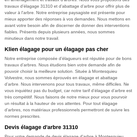
travaux d’élagage 31310 et d’abattage d’arbre pour offrir plus de
valeur à l'arbre. Notre entreprise paysagiste est présente pour
mieux apporter des réponses à vos demandes. Nous mettons en
avant votre besoin afin de discerner de donner des interventions
fiables. Présents depuis plusieurs années, nous sommes
minutieux dans notre travail.
Klien élagage pour un élagage pas cher
Notre entreprise composée d’élagueurs est réputée pour de bons
travaux d’arbres. Nous étudions bien votre demande afin de
pouvoir choisir la meilleure solution. Située à Montesquieu
Volvestre, nous sommes éprouvés en élagage et abattage
d’arbre. Nous intervenons pour tous travaux, même difficiles. Ne
vous inquiétez pas du budget, car notre tarif d’élagage d’arbre est
très compétitif. Nous faisons de notre mieux pour vous pourvoir
un résultat à la hauteur de vos attentes. Pour tout élagage
d’arbres, nos matériaux professionnels permettront de suivre les
normes prescrites.
Devis élagage d'arbre 31310
Pour votre demande de devis élagage d'arbre à Montesquieu