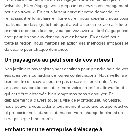
Volvestre, Klien élagage vous propose un devis sans engagement
pour les travaux. En nous faisant parvenir votre demande, en
remplissant le formulaire en ligne ou en nous appelant, nous vous
réalisons un devis gratuit adéquat à votre besoin. Grâce à l'étude
primaire que nous faisons, vous pouvez avoir un tarif élagage pas
cher pour les travaux dont vous avez besoin. En activité pour
toute la région, nous mettons en action des méthodes efficaces et
de qualité pour chaque demande.
Un paysagiste au petit soin de vos arbres !
Nos jardiniers paysagistes sont destinés pour prendre soin de vos
espaces verts ou jardins de toutes configurations. Nous veillons à
bien mettre en œuvre pour ne pas décevoir nos clients. Nos
artisans ouvriers tachent de rendre votre propriété attrayante et
qui peut être observée bien longtemps sans s’ennuyer. En
déplacement à travers toute la ville de Montesquieu Volvestre,
nous pouvons vous aider à tout moment avec une équipe réactive
et professionnelle dans ce domaine. Votre champ de plantation
sera plus que beau après.
Embaucher une entreprise d’élagage à