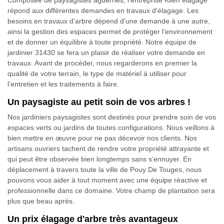
Composée de paysagistes aguerries, l’entreprise Klien élagage
répond aux différentes demandes en travaux d'élagage. Les
besoins en travaux d'arbre dépend d'une demande à une autre,
ainsi la gestion des espaces permet de protéger l’environnement
et de donner un équilibre à toute propriété. Notre équipe de
jardinier 31430 se fera un plaisir de réaliser votre demande en
travaux. Avant de procéder, nous regarderons en premier la
qualité de votre terrain, le type de matériel à utiliser pour
l’entretien et les traitements à faire.
Un paysagiste au petit soin de vos arbres !
Nos jardiniers paysagistes sont destinés pour prendre soin de vos
espaces verts ou jardins de toutes configurations. Nous veillons à
bien mettre en œuvre pour ne pas décevoir nos clients. Nos
artisans ouvriers tachent de rendre votre propriété attrayante et
qui peut être observée bien longtemps sans s’ennuyer. En
déplacement à travers toute la ville de Pouy De Touges, nous
pouvons vous aider à tout moment avec une équipe réactive et
professionnelle dans ce domaine. Votre champ de plantation sera
plus que beau après.
Un prix élagage d'arbre très avantageux