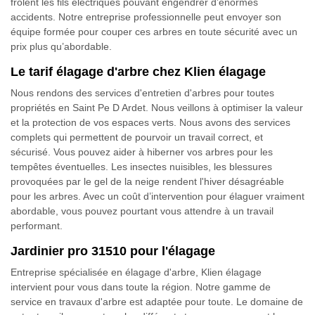
frôlent les fils électriques pouvant engendrer d’énormes
accidents. Notre entreprise professionnelle peut envoyer son
équipe formée pour couper ces arbres en toute sécurité avec un
prix plus qu’abordable.
Le tarif élagage d'arbre chez Klien élagage
Nous rendons des services d'entretien d'arbres pour toutes
propriétés en Saint Pe D Ardet. Nous veillons à optimiser la valeur
et la protection de vos espaces verts. Nous avons des services
complets qui permettent de pourvoir un travail correct, et
sécurisé. Vous pouvez aider à hiberner vos arbres pour les
tempêtes éventuelles. Les insectes nuisibles, les blessures
provoquées par le gel de la neige rendent l'hiver désagréable
pour les arbres. Avec un coût d’intervention pour élaguer vraiment
abordable, vous pouvez pourtant vous attendre à un travail
performant.
Jardinier pro 31510 pour l'élagage
Entreprise spécialisée en élagage d'arbre, Klien élagage
intervient pour vous dans toute la région. Notre gamme de
service en travaux d'arbre est adaptée pour toute. Le domaine de