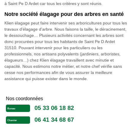
à Saint Pe D Ardet car tous les critères y sont réunis.
Notre société élagage pour des arbres en santé
Klien élagage peut faire intervenir ses arboricultures pour tous les
travaux d'élagage d'arbre. Nous faisons la taille, le déracinement,
le dessouchage… Plusieurs activités concernant les arbres sont
donc procurées pour tous les habitants de Saint Pe D Ardet
31510. Pouvant intervenir pour les particuliers ou les
professionnels, nos artisans polyvalents (jardiniers, arboristes,
élagueurs…) chez Klien élagage travaillent avec minutie et
capacité. Nous estimons notre métier, et notre chef vérifie sans
cesse nos performances afin de vous assurer la meilleure
assistance qui puisse exister dans le monde.
Nos coordonnées
05 33 06 18 82
Bureau
06 41 34 68 67
Chantier