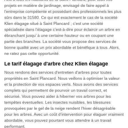
projets en matière de jardinage, envisagé de faire appel à
l’entreprise compétente et possédant des professionnels les plus
sûrs dans le 31580. Ce qui est exactement le cas de la société
Klien élagage situé à Saint Plancard ; c’est une société
spécialisée dans l’élagage c’est-à-dire pour éclaircir un arbre en
ébranchant jusqu’ à une certaine hauteur ou en coupant une
partie des branches. La société vous propose des services de
bonne qualité avec un prix abordable et bénéfique à tous. Alors,
ne ratez pas cette opportunité.
Le tarif élagage d'arbre chez Klien élagage
Nous rendons des services d'entretien d'arbres pour toutes
propriétés en Saint Plancard. Nous veillons à optimiser la valeur
et la protection de vos espaces verts. Nous avons des services
complets qui permettent de pourvoir un travail correct, et
sécurisé. Vous pouvez aider à hiberner vos arbres pour les
tempêtes éventuelles. Les insectes nuisibles, les blessures
provoquées par le gel de la neige rendent l'hiver désagréable
pour les arbres. Avec un coût d’intervention pour élaguer vraiment
abordable, vous pouvez pourtant vous attendre à un travail
performant.