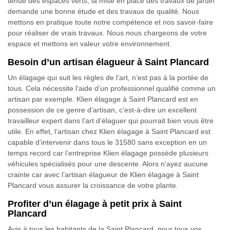
tenue des espaces verts, la mise en place des travaux de jardin
demande une bonne étude et des travaux de qualité. Nous
mettons en pratique toute notre compétence et nos savoir-faire
pour réaliser de vrais travaux. Nous nous chargeons de votre
espace et mettons en valeur votre environnement.
Besoin d’un artisan élagueur à Saint Plancard
Un élagage qui suit les règles de l’art, n’est pas à la portée de
tous. Cela nécessite l’aide d’un professionnel qualifié comme un
artisan par exemple. Klien élagage à Saint Plancard est en
possession de ce genre d’artisan, c’est-à-dire un excellent
travailleur expert dans l’art d’élaguer qui pourrait bien vous être
utile. En effet, l’artisan chez Klien élagage à Saint Plancard est
capable d’intervenir dans tous le 31580 sans exception en un
temps record car l’entreprise Klien élagage possède plusieurs
véhicules spécialisés pour une descente. Alors n’ayez aucune
crainte car avec l’artisan élagueur de Klien élagage à Saint
Plancard vous assurer la croissance de votre plante.
Profiter d’un élagage à petit prix à Saint
Plancard
Avis à tous les habitants de la Saint Plancard, pour tous vos