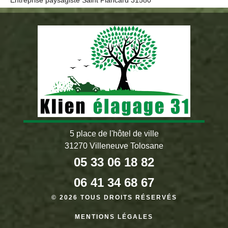
Entreprise paysagiste Saint Plancard 31580
5 place de l'hôtel de ville
31270 Villeneuve Tolosane
05 33 06 18 82
06 41 34 68 67
© 2026 TOUS DROITS RÉSERVÉS
MENTIONS LÉGALES