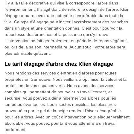
Il y a la taille décorative qui vise à correspondre l'arbre dans
l'environnement. Il s’agit donc de rendre le design de l'arbre. Klien
élagage a pu recevoir une notoriété considérable dans toute la
ville. Ce type d’élagage peut inciter l'accroissement des branches
dans un style et une orientation donnés. C’est pour pourvoir la
robustesse des branches et la puissance qui s’y trouve.
L’intervention se fait généralement en période de repos végétatif,
ou lors de la saison intermédiaire. Aucun souci, votre arbre sera
plus admirable qu’avant.
Le tarif élagage d'arbre chez Klien élagage
Nous rendons des services d'entretien d'arbres pour toutes
propriétés en Sarrecave. Nous veillons à optimiser la valeur et la
protection de vos espaces verts. Nous avons des services
complets qui permettent de pourvoir un travail correct, et
sécurisé. Vous pouvez aider à hiberner vos arbres pour les
tempêtes éventuelles. Les insectes nuisibles, les blessures
provoquées par le gel de la neige rendent l'hiver désagréable
pour les arbres. Avec un coût d’intervention pour élaguer vraiment
abordable, vous pouvez pourtant vous attendre à un travail
performant.