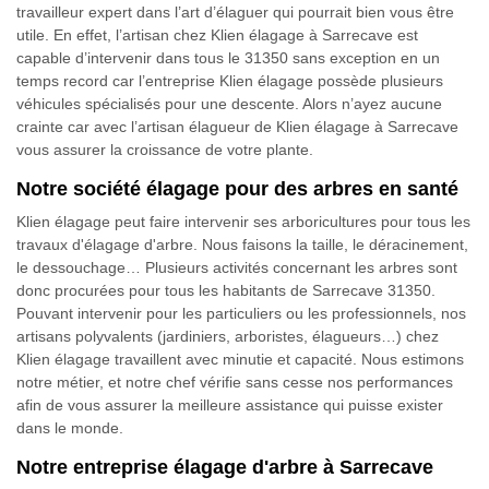
travailleur expert dans l’art d’élaguer qui pourrait bien vous être
utile. En effet, l’artisan chez Klien élagage à Sarrecave est
capable d’intervenir dans tous le 31350 sans exception en un
temps record car l’entreprise Klien élagage possède plusieurs
véhicules spécialisés pour une descente. Alors n’ayez aucune
crainte car avec l’artisan élagueur de Klien élagage à Sarrecave
vous assurer la croissance de votre plante.
Notre société élagage pour des arbres en santé
Klien élagage peut faire intervenir ses arboricultures pour tous les
travaux d'élagage d'arbre. Nous faisons la taille, le déracinement,
le dessouchage… Plusieurs activités concernant les arbres sont
donc procurées pour tous les habitants de Sarrecave 31350.
Pouvant intervenir pour les particuliers ou les professionnels, nos
artisans polyvalents (jardiniers, arboristes, élagueurs…) chez
Klien élagage travaillent avec minutie et capacité. Nous estimons
notre métier, et notre chef vérifie sans cesse nos performances
afin de vous assurer la meilleure assistance qui puisse exister
dans le monde.
Notre entreprise élagage d'arbre à Sarrecave