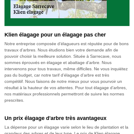
Klien élagage pour un élagage pas cher
Notre entreprise composée d’élagueurs est réputée pour de bons
travaux d’arbres. Nous étudions bien votre demande afin de
pouvoir choisir la meilleure solution. Située à Sarrecave, nous
sommes éprouvés en élagage et abattage d’arbre. Nous
intervenons pour tous travaux, même difficiles. Ne vous inquiétez
pas du budget, car notre tarif d’élagage d’arbre est très
compétitif. Nous faisons de notre mieux pour vous pourvoir un
résultat à la hauteur de vos attentes. Pour tout élagage d’arbres,
nos matériaux professionnels permettront de suivre les normes
prescrites.
Un prix élagage d'arbre très avantageux
La dépense pour un élagage varie selon le lieu de plantation et la
grandeur des arbres et de leur type. Le prix de Klien élagage