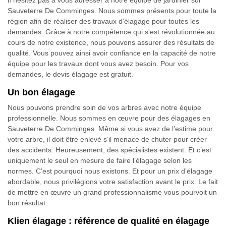
n'hésitez pas à vous adresser à notre équipe de jardinier sur
Sauveterre De Comminges. Nous sommes présents pour toute la
région afin de réaliser des travaux d'élagage pour toutes les
demandes. Grâce à notre compétence qui s'est révolutionnée au
cours de notre existence, nous pouvons assurer des résultats de
qualité. Vous pouvez ainsi avoir confiance en la capacité de notre
équipe pour les travaux dont vous avez besoin. Pour vos
demandes, le devis élagage est gratuit.
Un bon élagage
Nous pouvons prendre soin de vos arbres avec notre équipe
professionnelle. Nous sommes en œuvre pour des élagages en
Sauveterre De Comminges. Même si vous avez de l’estime pour
votre arbre, il doit être enlevé s’il menace de chuter pour créer
des accidents. Heureusement, des spécialistes existent. Et c’est
uniquement le seul en mesure de faire l’élagage selon les
normes. C’est pourquoi nous existons. Et pour un prix d’élagage
abordable, nous privilégions votre satisfaction avant le prix. Le fait
de mettre en œuvre un grand professionnalisme vous pourvoit un
bon résultat.
Klien élagage : référence de qualité en élagage