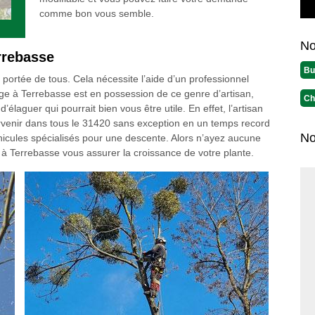
comme bon vous semble.
No
rrebasse
Bu
la portée de tous. Cela nécessite l’aide d’un professionnel
ge à Terrebasse est en possession de ce genre d’artisan,
Ch
 d’élaguer qui pourrait bien vous être utile. En effet, l’artisan
rvenir dans tous le 31420 sans exception en un temps record
No
éhicules spécialisés pour une descente. Alors n’ayez aucune
e à Terrebasse vous assurer la croissance de votre plante.