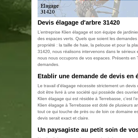
Devis élagage d'arbre 31420
L’entreprise Klien élagage et son équipe de jardini
des espaces verts. Quels que soient les demandes
propriété : la taille de haie, la pelouse et pour la p
31420, nous réalisons intervenons dans le sérieux
nous nous occupons de vos espaces. Présents en 
demandes.
Etablir une demande de devis en 
Le travail d’élagage nécessite strictement un devis 
doit être livré à une société qui possède des ouvrie
Klien élagage qui est résidée à Terrebasse, c’est l’
Klien élagage à Terrebasse est doté de plusieurs a
tout ce qui touche de près ou de loin ce domaine e
devis serait exact et claire.
Un paysagiste au petit soin de vos