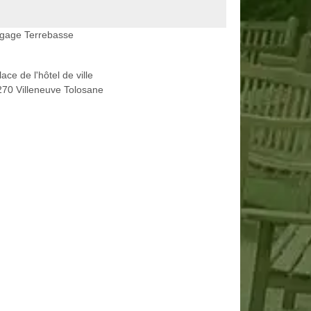
agage Terrebasse
lace de l'hôtel de ville
70 Villeneuve Tolosane