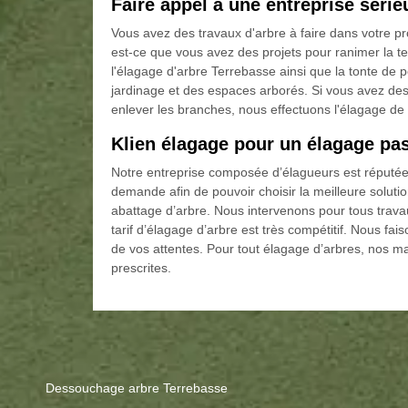
Faire appel à une entreprise séri
Vous avez des travaux d'arbre à faire dans votre pr
est-ce que vous avez des projets pour ranimer la te
l'élagage d'arbre Terrebasse ainsi que la tonte de pe
jardinage et des espaces arborés. Si vous avez des
enlever les branches, nous effectuons l'élagage de 
Klien élagage pour un élagage pa
Notre entreprise composée d’élagueurs est réputée
demande afin de pouvoir choisir la meilleure solu
abattage d’arbre. Nous intervenons pour tous travau
tarif d’élagage d’arbre est très compétitif. Nous fa
de vos attentes. Pour tout élagage d’arbres, nos m
prescrites.
Dessouchage arbre Terrebasse