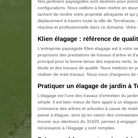
Nos jardiniers paysagistes sont destinés pour prend
configurations. Nous veillons à bien mettre en œuvr
tachent de rendre votre propriété attrayante et qu
déplacement à travers toute la ville de Terrebass
réactive et professionnelle dans ce domaine. Votre
Klien élagage : référence de quali
L'entreprise paysagiste Klien élagage est à votre
proposons des prestations de travaux d'arbre et d'
principal pour la bonne tenue des espaces verts, 
étude et des travaux de qualité. Nous mettons en p
réaliser de vrais travaux. Nous nous chargeons de 
Pratiquer un élagage de jardin à 
L’élagage est l’une des travaux d’entretien du jardin
simple. Il est bien mieux de faire appel à un élagu
croissance des arbres et arbustes à cause de maté
passé à élaguer, ainsi qu’en raison des connaissan
trouver aux alentours du 31420, pensez à engager K
nécessaires à l’élagage y sont remplies.