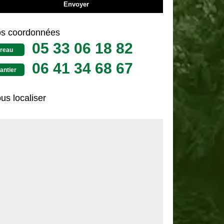
s coordonnées
05 33 06 18 82
reau
06 41 34 68 67
antier
us localiser