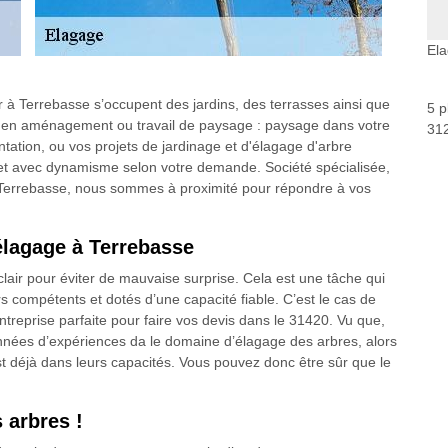
El
er à Terrebasse s’occupent des jardins, des terrasses ainsi que
5 p
 en aménagement ou travail de paysage : paysage dans votre
312
lantation, ou vos projets de jardinage et d'élagage d'arbre
 et avec dynamisme selon votre demande. Société spécialisée,
Terrebasse, nous sommes à proximité pour répondre à vos
élagage à Terrebasse
clair pour éviter de mauvaise surprise. Cela est une tâche qui
rs compétents et dotés d’une capacité fiable. C’est le cas de
entreprise parfaite pour faire vos devis dans le 31420. Vu que,
nnées d’expériences da le domaine d’élagage des arbres, alors
st déjà dans leurs capacités. Vous pouvez donc être sûr que le
 arbres !