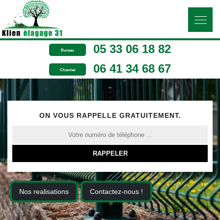
05 33 06 18 82
Bureau
06 41 34 68 67
Chantier
ON VOUS RAPPELLE GRATUITEMENT.
Nos realisations
Contactez-nous !