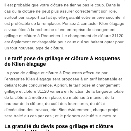
il est probable que votre clôture ne tienne pas le coup. Dans le
cas où la clôture ne peut plus assurer correctement son rôle,
surtout par rapport au fait qu’elle garantit votre entière sécurité, il
est préférable de la remplacer. Pensez à contacter Klien élagage
si vous êtes à la recherche d’une entreprise de changement
grillage et clôture à Roquettes. Le changement de clôture 31120
est également envisageable pour ceux qui souhaitent opter pour
un tout nouveau type de clôture.
Le tarif pose de grillage et clôture à Roquettes
de Klien élagage
La pose de grillage et clôture à Roquettes effectuée par
l’entreprise Klien élagage sera proposée à un tarif imbattable et
défiant toute concurrence. A priori, le tarif pose et changement
grillage et clôture 31120 variera en fonction de la longueur totale
de la clôture à mettre en place, du matériau à manier, de la
hauteur de la clôture, du coût des fournitures, du délai
d’exécution des travaux, etc. Bien évidemment, chaque projet
sera traité au cas par cas ; et le prix sera calculé sur mesure.
La gratuité du devis pose grillage et clôture