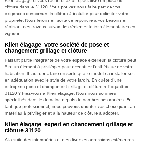
Klien élagage si vous recherchez un spécialiste en pose de
clôture dans le 31120. Vous pouvez nous faire part de vos
exigences concernant la clôture à installer pour délimiter votre
propriété. Nous ferons en sorte de répondre à vos besoins en
réalisant des travaux suivant les réglementations élémentaires en
vigueur.
Klien élagage, votre société de pose et
changement grillage et clôture
Faisant partie intégrante de votre espace extérieur, la clôture peut
être un élément à privilégier pour accentuer l’esthétique de votre
habitation. Il faut donc faire en sorte que le modèle à installer soit
en adéquation avec le style de votre jardin. En quête d’une
entreprise pose et changement grillage et clôture à Roquettes
31120 ? Fiez-vous à Klien élagage. Nous nous sommes
spécialisés dans le domaine depuis de nombreuses années. En
tant que professionnel, nous pouvons orienter vos choix quant au
matériau à privilégier et à la hauteur de clôture à adopter.
Klien élagage, expert en changement grillage et
clôture 31120
A la suite des intempéries et des diverses agressions extérieures,