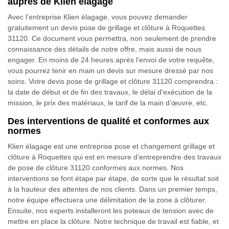
auprès de Klien élagage
Avec l’entreprise Klien élagage, vous pouvez demander
gratuitement un devis pose de grillage et clôture à Roquettes
31120. Ce document vous permettra, non seulement de prendre
connaissance des détails de notre offre, mais aussi de nous
engager. En moins de 24 heures après l’envoi de votre requête,
vous pourrez tenir en main un devis sur mesure dressé par nos
soins. Votre devis pose de grillage et clôture 31120 comprendra :
la date de début et de fin des travaux, le délai d’exécution de la
mission, le prix des matériaux, le tarif de la main d’œuvre, etc.
Des interventions de qualité et conformes aux
normes
Klien élagage est une entreprise pose et changement grillage et
clôture à Roquettes qui est en mesure d’entreprendre des travaux
de pose de clôture 31120 conformes aux normes. Nos
interventions se font étape par étape, de sorte que le résultat soit
à la hauteur des attentes de nos clients. Dans un premier temps,
notre équipe effectuera une délimitation de la zone à clôturer.
Ensuite, nos experts installeront les poteaux de tension avec de
mettre en place la clôture. Notre technique de travail est fiable, et