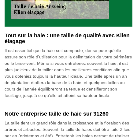
Tout sur la haie : une taille de qualité avec Klien
élagage
Il est essentiel que la haie soit compacte, dense pour qu'elle
assure son rôle d'utilisation pour la délimitation de votre périmètre
ou le brise-vent. Même si vous entretenez souvent la haie, il est
plus judicieux de la tailler dans les meilleures conditions afin que
vous obteniez toujours la hauteur idéale. Une taille après un an
de plantation étoffera la base de la haie, et quelques tailles au
cours de l’année équilibreront sa tenue et densifieront son
feuillage, jusqu’à ce qu’elle ait atteint sa hauteur finale.
Notre entreprise taille de haie sur 31260
La taille tient un grand rôle dans la croissance et la floraison des
arbres et arbustes. Souvent, la taille de haies doit être faite 2 fois
par an (printemps et été). Entretenir les haies permet de réaliser