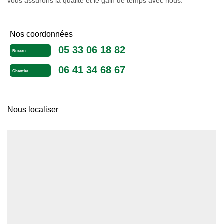
vous assurons la qualité et le gain de temps avec nous.
Nos coordonnées
05 33 06 18 82
Bureau
06 41 34 68 67
Chantier
Nous localiser