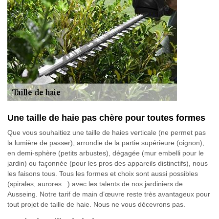
Une taille de haie pas chère pour toutes formes
Que vous souhaitiez une taille de haies verticale (ne permet pas
la lumière de passer), arrondie de la partie supérieure (oignon),
en demi-sphère (petits arbustes), dégagée (mur embelli pour le
jardin) ou façonnée (pour les pros des appareils distinctifs), nous
les faisons tous. Tous les formes et choix sont aussi possibles
(spirales, aurores...) avec les talents de nos jardiniers de
Ausseing. Notre tarif de main d’œuvre reste très avantageux pour
tout projet de taille de haie. Nous ne vous décevrons pas.