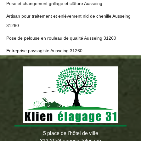
Pose et changement grillage et clôture Ausseing
Artisan pour traitement et enlèvement nid de chenille Ausseing
31260
Pose de pelouse en rouleau de qualité Ausseing 31260
Entreprise paysagiste Ausseing 31260
5 place de l'hôtel de ville
31270 Villeneuve Tolosane