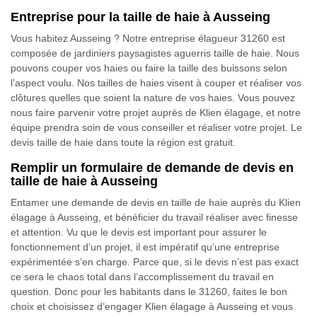
Entreprise pour la taille de haie à Ausseing
Vous habitez Ausseing ? Notre entreprise élagueur 31260 est
composée de jardiniers paysagistes aguerris taille de haie. Nous
pouvons couper vos haies ou faire la taille des buissons selon
l’aspect voulu. Nos tailles de haies visent à couper et réaliser vos
clôtures quelles que soient la nature de vos haies. Vous pouvez
nous faire parvenir votre projet auprès de Klien élagage, et notre
équipe prendra soin de vous conseiller et réaliser votre projet. Le
devis taille de haie dans toute la région est gratuit.
Remplir un formulaire de demande de devis en
taille de haie à Ausseing
Entamer une demande de devis en taille de haie auprès du Klien
élagage à Ausseing, et bénéficier du travail réaliser avec finesse
et attention. Vu que le devis est important pour assurer le
fonctionnement d’un projet, il est impératif qu’une entreprise
expérimentée s’en charge. Parce que, si le devis n’est pas exact
ce sera le chaos total dans l’accomplissement du travail en
question. Donc pour les habitants dans le 31260, faites le bon
choix et choisissez d’engager Klien élagage à Ausseing et vous