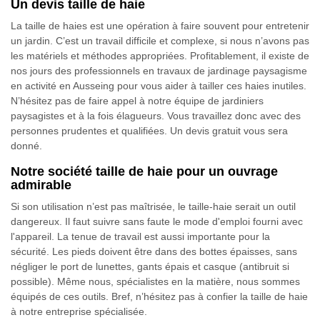
Un devis taille de haie
La taille de haies est une opération à faire souvent pour entretenir
un jardin. C’est un travail difficile et complexe, si nous n’avons pas
les matériels et méthodes appropriées. Profitablement, il existe de
nos jours des professionnels en travaux de jardinage paysagisme
en activité en Ausseing pour vous aider à tailler ces haies inutiles.
N’hésitez pas de faire appel à notre équipe de jardiniers
paysagistes et à la fois élagueurs. Vous travaillez donc avec des
personnes prudentes et qualifiées. Un devis gratuit vous sera
donné.
Notre société taille de haie pour un ouvrage
admirable
Si son utilisation n’est pas maîtrisée, le taille-haie serait un outil
dangereux. Il faut suivre sans faute le mode d'emploi fourni avec
l'appareil. La tenue de travail est aussi importante pour la
sécurité. Les pieds doivent être dans des bottes épaisses, sans
négliger le port de lunettes, gants épais et casque (antibruit si
possible). Même nous, spécialistes en la matière, nous sommes
équipés de ces outils. Bref, n’hésitez pas à confier la taille de haie
à notre entreprise spécialisée.