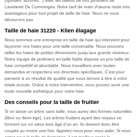
(spirales, aurores...) avec les talents de nos jardiniers de
Lavelanet De Comminges. Notre tarif de main d’œuvre reste très
avantageux pour tout projet de taille de haie. Nous ne vous
décevrons pas.
Taille de haie 31220 - Klien élagage
Nous sommes une entreprise en taille de haie qui intervient pour
façonner vos haies pour une taille convenable. Nous pouvons
tailler les haies de petites dimensions jusqu’aux grands résineux.
Notre équipe de jardiniers en taille fiable dispose un prix taille de
haie compétitif et abordable. Nous travaillons avec toutes
demandes et respectera vos directives spécifiques. C’est pour
parvenir à un résultat de qualité que nous tenons à être à votre
totale écoute. Grâce à notre intervention, vous pouvez avoir une
toute nouvelle esthétique pour votre haie.
Des conseils pour la taille de fruitier
Si on laisse un arbre sans taille, vous aurez des formes naturelles
(libre ou demi-tige). Les arbres fruitiers ayant des noyaux se
forment sur un vieux bois âgé d’un an. Ils doivent donc être
coupés au moins une fois. Appelez-nous pour vous aider. Si vous