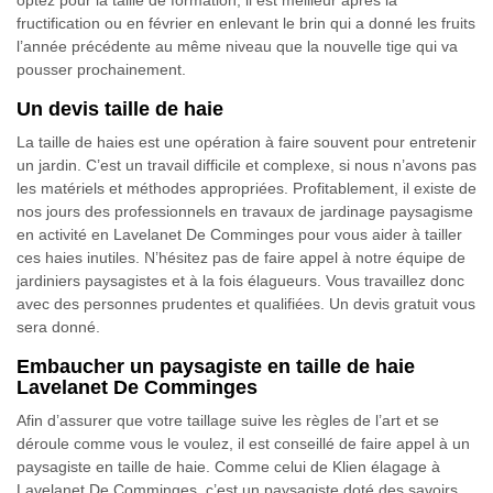
optez pour la taille de formation, il est meilleur après la
fructification ou en février en enlevant le brin qui a donné les fruits
l’année précédente au même niveau que la nouvelle tige qui va
pousser prochainement.
Un devis taille de haie
La taille de haies est une opération à faire souvent pour entretenir
un jardin. C’est un travail difficile et complexe, si nous n’avons pas
les matériels et méthodes appropriées. Profitablement, il existe de
nos jours des professionnels en travaux de jardinage paysagisme
en activité en Lavelanet De Comminges pour vous aider à tailler
ces haies inutiles. N’hésitez pas de faire appel à notre équipe de
jardiniers paysagistes et à la fois élagueurs. Vous travaillez donc
avec des personnes prudentes et qualifiées. Un devis gratuit vous
sera donné.
Embaucher un paysagiste en taille de haie
Lavelanet De Comminges
Afin d’assurer que votre taillage suive les règles de l’art et se
déroule comme vous le voulez, il est conseillé de faire appel à un
paysagiste en taille de haie. Comme celui de Klien élagage à
Lavelanet De Comminges, c’est un paysagiste doté des savoirs