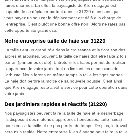
faires énormes. En effet, le paysagiste de Klien élagage est
capable de se déplacer partout dans le 31220 et ce sans que
vous payez un sou car le déplacement est déjà à la charge de
l’entreprise. C’est plutôt une bonne offre non ! Alors ne ratez pas
cette opportunité grandiose.
Notre entreprise taille de haie sur 31220
La taille tient un grand rôle dans la croissance et la floraison des
arbres et arbustes. Souvent, la taille de haies doit être faite 2 fois
par an (printemps et été). Entretenir les haies permet de réaliser
l’apparence de votre jardin tout en limitant les dimensions de
l’arbuste. Nous ferons en même temps la taille les tiges mortes.
La haie doit perdre la moitié de sa nouvelle pousse. C’est ainsi
que Klien élagage reste à votre service pour cette opération dans
votre jardin.
Des jardiniers rapides et réactifs (31220)
Nos paysagistes peuvent faire la taille de haie et le désherbage.
Ils disposent des matériels appropriés (tondeuses, taille-haies)
pour réussir la taille et ne pas perdre du temps. De plus, le travail
sera plus rapide. Notre entreprise Klien élagage peut faire la taille