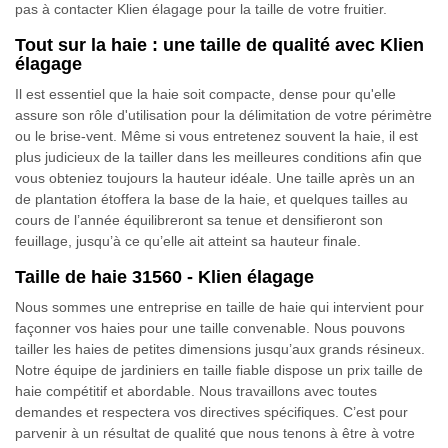
pas à contacter Klien élagage pour la taille de votre fruitier.
Tout sur la haie : une taille de qualité avec Klien
élagage
Il est essentiel que la haie soit compacte, dense pour qu'elle
assure son rôle d'utilisation pour la délimitation de votre périmètre
ou le brise-vent. Même si vous entretenez souvent la haie, il est
plus judicieux de la tailler dans les meilleures conditions afin que
vous obteniez toujours la hauteur idéale. Une taille après un an
de plantation étoffera la base de la haie, et quelques tailles au
cours de l’année équilibreront sa tenue et densifieront son
feuillage, jusqu’à ce qu’elle ait atteint sa hauteur finale.
Taille de haie 31560 - Klien élagage
Nous sommes une entreprise en taille de haie qui intervient pour
façonner vos haies pour une taille convenable. Nous pouvons
tailler les haies de petites dimensions jusqu’aux grands résineux.
Notre équipe de jardiniers en taille fiable dispose un prix taille de
haie compétitif et abordable. Nous travaillons avec toutes
demandes et respectera vos directives spécifiques. C’est pour
parvenir à un résultat de qualité que nous tenons à être à votre