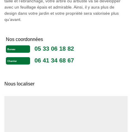
taille et l’ébranchage, votre arbre ou arbuste va se développer
avec un feuillage épais et admirable. Ainsi, il y aura plus de
design dans votre jardin et votre propriété sera valorisée plus
qu’avant.
Nos coordonnées
05 33 06 18 82
Bureau
06 41 34 68 67
Chantier
Nous localiser