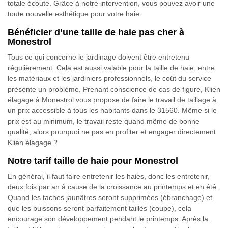
totale écoute. Grâce à notre intervention, vous pouvez avoir une
toute nouvelle esthétique pour votre haie.
Bénéficier d’une taille de haie pas cher à
Monestrol
Tous ce qui concerne le jardinage doivent être entretenu
régulièrement. Cela est aussi valable pour la taille de haie, entre
les matériaux et les jardiniers professionnels, le coût du service
présente un problème. Prenant conscience de cas de figure, Klien
élagage à Monestrol vous propose de faire le travail de taillage à
un prix accessible à tous les habitants dans le 31560. Même si le
prix est au minimum, le travail reste quand même de bonne
qualité, alors pourquoi ne pas en profiter et engager directement
Klien élagage ?
Notre tarif taille de haie pour Monestrol
En général, il faut faire entretenir les haies, donc les entretenir,
deux fois par an à cause de la croissance au printemps et en été.
Quand les taches jaunâtres seront supprimées (ébranchage) et
que les buissons seront parfaitement taillés (coupe), cela
encourage son développement pendant le printemps. Après la