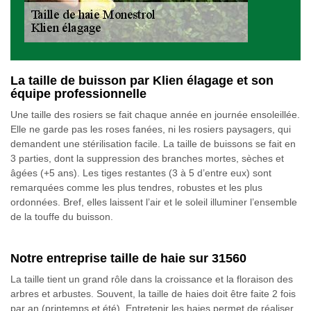
La taille de buisson par Klien élagage et son
équipe professionnelle
Une taille des rosiers se fait chaque année en journée ensoleillée.
Elle ne garde pas les roses fanées, ni les rosiers paysagers, qui
demandent une stérilisation facile. La taille de buissons se fait en
3 parties, dont la suppression des branches mortes, sèches et
âgées (+5 ans). Les tiges restantes (3 à 5 d’entre eux) sont
remarquées comme les plus tendres, robustes et les plus
ordonnées. Bref, elles laissent l’air et le soleil illuminer l’ensemble
de la touffe du buisson.
Notre entreprise taille de haie sur 31560
La taille tient un grand rôle dans la croissance et la floraison des
arbres et arbustes. Souvent, la taille de haies doit être faite 2 fois
par an (printemps et été). Entretenir les haies permet de réaliser