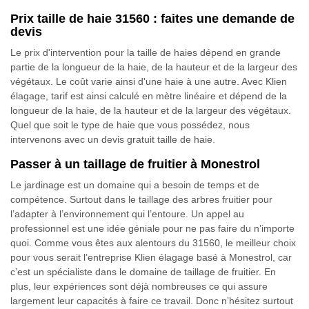
Prix taille de haie 31560 : faites une demande de
devis
Le prix d'intervention pour la taille de haies dépend en grande
partie de la longueur de la haie, de la hauteur et de la largeur des
végétaux. Le coût varie ainsi d'une haie à une autre. Avec Klien
élagage, tarif est ainsi calculé en mètre linéaire et dépend de la
longueur de la haie, de la hauteur et de la largeur des végétaux.
Quel que soit le type de haie que vous possédez, nous
intervenons avec un devis gratuit taille de haie.
Passer à un taillage de fruitier à Monestrol
Le jardinage est un domaine qui a besoin de temps et de
compétence. Surtout dans le taillage des arbres fruitier pour
l’adapter à l’environnement qui l’entoure. Un appel au
professionnel est une idée géniale pour ne pas faire du n’importe
quoi. Comme vous êtes aux alentours du 31560, le meilleur choix
pour vous serait l’entreprise Klien élagage basé à Monestrol, car
c’est un spécialiste dans le domaine de taillage de fruitier. En
plus, leur expériences sont déjà nombreuses ce qui assure
largement leur capacités à faire ce travail. Donc n’hésitez surtout