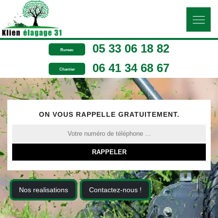
05 33 06 18 82
Bureau
06 41 34 68 67
Chantier
ON VOUS RAPPELLE GRATUITEMENT.
Nos realisations
Contactez-nous !