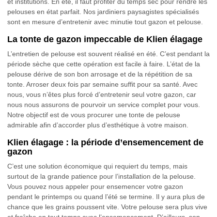
et institutions. En été, il faut profiter du temps sec pour rendre les
pelouses en état parfait. Nos jardiniers paysagistes spécialisés
sont en mesure d’entretenir avec minutie tout gazon et pelouse.
La tonte de gazon impeccable de Klien élagage
L’entretien de pelouse est souvent réalisé en été. C’est pendant la
période sèche que cette opération est facile à faire. L’état de la
pelouse dérive de son bon arrosage et de la répétition de sa
tonte. Arroser deux fois par semaine suffit pour sa santé. Avec
nous, vous n’êtes plus forcé d’entretenir seul votre gazon, car
nous nous assurons de pourvoir un service complet pour vous.
Notre objectif est de vous procurer une tonte de pelouse
admirable afin d’accorder plus d’esthétique à votre maison.
Klien élagage : la période d’ensemencement de
gazon
C’est une solution économique qui requiert du temps, mais
surtout de la grande patience pour l’installation de la pelouse.
Vous pouvez nous appeler pour ensemencer votre gazon
pendant le printemps ou quand l’été se termine. Il y aura plus de
chance que les grains poussent vite. Votre pelouse sera plus vive